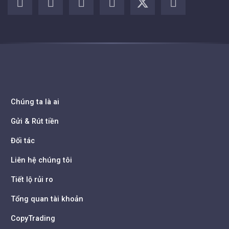
Chúng ta là ai
Gửi & Rút tiền
Đối tác
Liên hệ chúng tôi
Tiết lộ rủi ro
Tổng quan tài khoản
CopyTrading