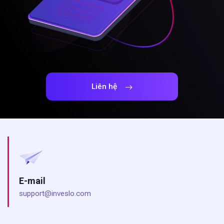
Liên hệ
E-mail
support@inveslo.com