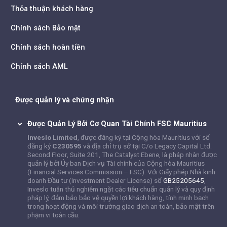
Thỏa thuận khách hàng
Chính sách Bảo mật
Chính sách hoàn tiền
Chính sách AML
Được quản lý và chứng nhận
Được Quản Lý Bởi Cơ Quan Tài Chính FSC Mauritius
Inveslo Limited
, được đăng ký tại Cộng hòa Mauritius với số
đăng ký
C230595
và địa chỉ trụ sở tại C/o Legacy Capital Ltd.
Second Floor, Suite 201, The Catalyst Ebene, là pháp nhân được
quản lý bởi Ủy ban Dịch vụ Tài chính của Cộng hòa Mauritius
(Financial Services Commission – FSC). Với Giấy phép Nhà kinh
doanh Đầu tư (Investment Dealer License) số
GB25205645
,
Inveslo tuân thủ nghiêm ngặt các tiêu chuẩn quản lý và quy định
pháp lý, đảm bảo bảo vệ quyền lợi khách hàng, tính minh bạch
trong hoạt động và môi trường giao dịch an toàn, bảo mật trên
phạm vi toàn cầu.