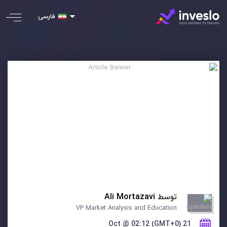
فارسی
توسط
Ali Mortazavi
VP Market Analysis and Education
21 Oct @ 02:12 (GMT+0)