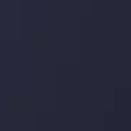
تاریخ
مشاهده بیشتر
19 May @ 12:17