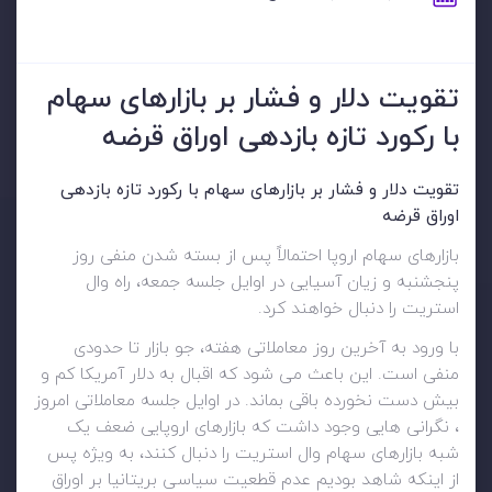
تقویت دلار و فشار بر بازارهای سهام
با رکورد تازه بازدهی اوراق قرضه
تقویت دلار و فشار بر بازارهای سهام با رکورد تازه بازدهی
اوراق قرضه
بازارهای سهام اروپا احتمالاً پس از بسته شدن منفی روز
پنجشنبه و زیان آسیایی در اوایل جلسه جمعه، راه وال
استریت را دنبال خواهند کرد.
با ورود به آخرین روز معاملاتی هفته، جو بازار تا حدودی
منفی است. این باعث می شود که اقبال به دلار آمریکا کم و
بیش دست نخورده باقی بماند. در اوایل جلسه معاملاتی امروز
، نگرانی هایی وجود داشت که بازارهای اروپایی ضعف یک
شبه بازارهای سهام وال استریت را دنبال کنند، به ویژه پس
از اینکه شاهد بودیم عدم قطعیت سیاسی بریتانیا بر اوراق