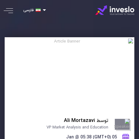
فارسی
توسط
Ali Mortazavi
VP Market Analysis and Education
05 Jan @ 05:38 (GMT+0)