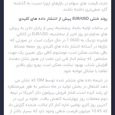
دارند، قیمت های سهام در بازارهای اروپا نسبت به گذشته
گارد منفی‌تری داشته باشند.
روند خنثی
EUR/USD
پیش از انتشار داده های کلیدی
در ساعات اولیه بامداد پنجشنبه، پس از پایان دادن به ریزش
های مداوم دو روز اخیر از سه‌شنبه، EUR/USD در کانالی
فشرده نزدیک به 1.0600 در حال حرکت است. در صورتی که
بازارها در آستانه انتشار داده های کلیدی روز جمعه محتاط
باقی بمانند، ممکن است مومنتوم کافی برای تعیین یک جهت
مشخص که چشم انداز فنی این جفت ارز هنوز نشان دهنده
افزایش شتاب بهبود نباشد، ممکن است یورو برای یافتن
تقاضا با مشکل مواجه شود.
در نتیجه داده های منتشر شده توسط ISM که نشان می
دهد اشتغال در بخش تولید در ماه دسامبر به طور غیرمنتظره
ای رشد کرده است، فشار فروش پیرامون دلار آمریکا در نیمه
دوم معاملات روز چهارشنبه کاهش یافت. علاوه بر این، در
آخرین روز کاری نوامبر، اداره آمار کار ایالات متحده گزارش داد
که 10.45 میلیون فرصت شغلی وجود دارد که بسیار بالاتر از