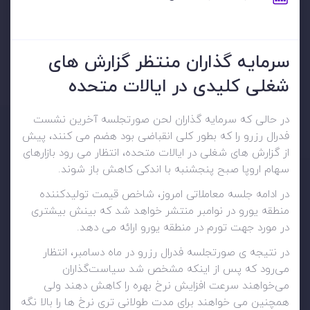
سرمایه گذاران منتظر گزارش های
شغلی کلیدی در ایالات متحده
در حالی که سرمایه گذاران لحن صورتجلسه آخرین نشست
فدرال رزرو را که بطور کلی انقباضی بود هضم می کنند، پیش
از گزارش های شغلی در ایالات متحده، انتظار می رود بازارهای
سهام اروپا صبح پنجشنبه با اندکی کاهش باز شوند.
در ادامه جلسه معاملاتی امروز، شاخص قیمت تولیدکننده
منطقه یورو در نوامبر منتشر خواهد شد که بینش بیشتری
در مورد جهت تورم در منطقه یورو ارائه می دهد.
در نتیجه ی صورتجلسه فدرال رزرو در ماه دسامبر، انتظار
می‌رود که پس از اینکه مشخص شد سیاست‌گذاران
می‌خواهند سرعت افزایش نرخ بهره را کاهش دهند ولی
همچنین می خواهند برای مدت طولانی تری نرخ ها را بالا نگه