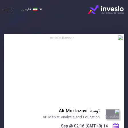
فارسی
توسط
Ali Mortazavi
VP Market Analysis and Education
14 Sep @ 02:16 (GMT+0)