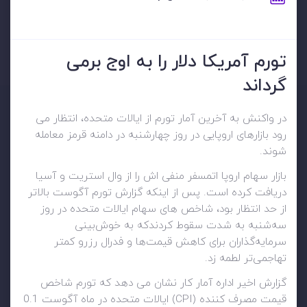
تورم آمریکا دلار را به اوج برمی
گرداند
در واکنش به آخرین آمار تورم از ایالات متحده، انتظار می
رود بازارهای اروپایی در روز چهارشنبه در دامنه قرمز معامله
شوند.
بازار سهام اروپا اتمسفر منفی اش را از وال استریت و آسیا
دریافت کرده است. پس از اینکه گزارش تورم آگوست بالاتر
از حد انتظار بود، شاخص های سهام ایالات متحده در روز
سه‌شنبه به شدت سقوط کردندکه به خوش‌بینی
سرمایه‌گذاران برای کاهش قیمت‌ها و فدرال رزرو کمتر
تهاجمی‌تر لطمه زد.
گزارش اخیر اداره آمار کار نشان می دهد که تورم شاخص
قیمت مصرف کننده (CPI) ایالات متحده در ماه آگوست 0.1