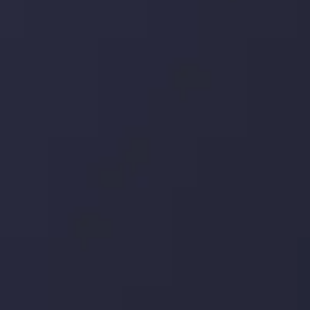
Market Analysis and Education
تاریخ
مشاهده بیشتر
19 May @ 12:17