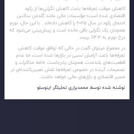
کاهش موقت تعرفه‌ها باعث کاهش نگرانی‌ها از رکود
اقتصادی شده است؛ مؤسسات مالی مانند گلدمن ساکس
احتمال رکود در سال ۲۰۲۵ را کاهش داده‌اند. با این حال، تورم
همچنان یک نگرانی باقی مانده است و پیش‌بینی می‌شود که
نرخ تورم به ۳.۴٪ برسد.
در مجموع میتوان گفت در حالی که توافق موقت کاهش
تعرفه‌ها باعث آرامش نسبی در بازارها شده است، اما عدم
قطعیت‌های بلندمدت همچنان پابرجاست. ادامه مذاکرات و
تصمیمات آینده در خصوص تعرفه‌ها نقش تعیین‌کننده‌ای در
مسیر اقتصادی و بازارهای مالی خواهد داشت.
نوشته شده توسط محمدبراری تحلیلگر اینوسلو
وضعیت روزانه بازار
در بخش تازه ترین تحولات بازار، با بازارهای مالی همراه باشید،