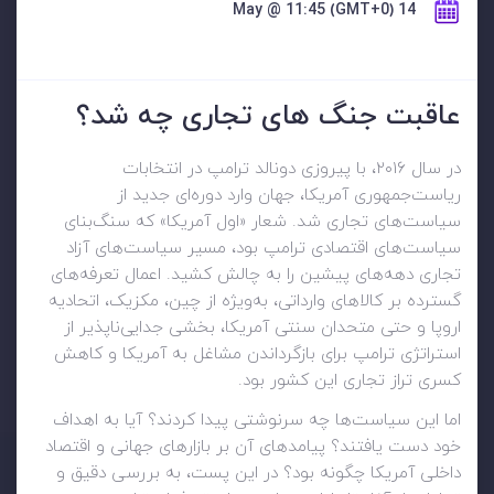
14 May @ 11:45 (GMT+0)
عاقبت جنگ های تجاری چه شد؟
در سال ۲۰۱۶، با پیروزی دونالد ترامپ در انتخابات
ریاست‌جمهوری آمریکا، جهان وارد دوره‌ای جدید از
سیاست‌های تجاری شد. شعار «اول آمریکا» که سنگ‌بنای
سیاست‌های اقتصادی ترامپ بود، مسیر سیاست‌های آزاد
تجاری دهه‌های پیشین را به چالش کشید. اعمال تعرفه‌های
گسترده بر کالاهای وارداتی، به‌ویژه از چین، مکزیک، اتحادیه
اروپا و حتی متحدان سنتی آمریکا، بخشی جدایی‌ناپذیر از
استراتژی ترامپ برای بازگرداندن مشاغل به آمریکا و کاهش
کسری تراز تجاری این کشور بود.
اما این سیاست‌ها چه سرنوشتی پیدا کردند؟ آیا به اهداف
خود دست یافتند؟ پیامدهای آن بر بازارهای جهانی و اقتصاد
داخلی آمریکا چگونه بود؟ در این پست، به بررسی دقیق و