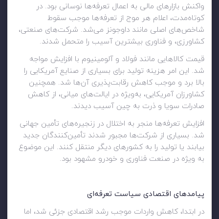
واکنش بازارهای مالی به اعمال تعرفه‌ها نوسانی بود. در
کوتاه‌مدت، اعلام هر موج از تعرفه‌ها موجب سقوط
شاخص‌های اصلی مانند داوجونز می‌شد. شرکت‌های صنعتی،
کشاورزی، و فناوری بیشترین آسیب را متحمل شدند.
قیمت کالاهایی مانند فولاد و آلومینیوم با افزایش مواجه
شد. این امر هزینه تولید برای بسیاری از صنایع آمریکایی را
بالا برد و موجب کاهش رقابت‌پذیری آن‌ها شد. همچنین
کشاورزان آمریکایی، به‌ویژه در ایالت‌های میانی، از کاهش
صادرات سویا و ذرت به چین آسیب دیدند.
افزایش تعرفه‌ها منجر به اختلال در زنجیره‌های تأمین جهانی
شد. بسیاری از شرکت‌ها مجبور شدند تأمین‌کنندگان جدید
بیابند یا تولید را به کشورهای دیگر منتقل کنند. این موضوع
به ویژه در صنعت فناوری و خودرو مشهود بود.
پیامدهای اقتصادی سیاست تعرفه‌ای
در ابتدا، کاهش واردات موجب رشد اقتصادی جزئی شد، اما