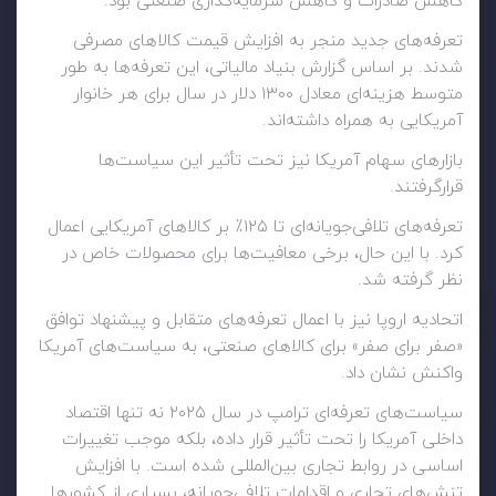
کاهش صادرات و کاهش سرمایه‌گذاری صنعتی بود.
تعرفه‌های جدید منجر به افزایش قیمت کالاهای مصرفی
شدند. بر اساس گزارش بنیاد مالیاتی، این تعرفه‌ها به طور
متوسط هزینه‌ای معادل ۱۳۰۰ دلار در سال برای هر خانوار
آمریکایی به همراه داشته‌اند.
بازارهای سهام آمریکا نیز تحت تأثیر این سیاست‌ها
قرارگرفتند.
تعرفه‌های تلافی‌جویانه‌ای تا ۱۲۵٪ بر کالاهای آمریکایی اعمال
کرد. با این حال، برخی معافیت‌ها برای محصولات خاص در
نظر گرفته شد.
اتحادیه اروپا نیز با اعمال تعرفه‌های متقابل و پیشنهاد توافق
«صفر برای صفر» برای کالاهای صنعتی، به سیاست‌های آمریکا
واکنش نشان داد.
سیاست‌های تعرفه‌ای ترامپ در سال ۲۰۲۵ نه تنها اقتصاد
داخلی آمریکا را تحت تأثیر قرار داده، بلکه موجب تغییرات
اساسی در روابط تجاری بین‌المللی شده است. با افزایش
تنش‌های تجاری و اقدامات تلافی‌جویانه، بسیاری از کشورها