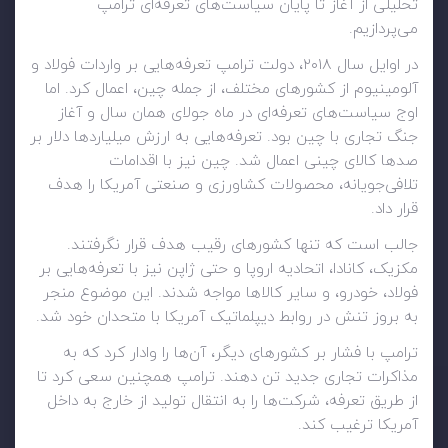
تحلیلی از آغاز تا پایان سیاست‌های تعرفه‌ای ترامپ
می‌پردازیم.
در اوایل سال ۲۰۱۸، دولت ترامپ تعرفه‌هایی بر واردات فولاد و
آلومینیوم از کشورهای مختلف، از جمله چین، اعمال کرد. اما
اوج سیاست‌های تعرفه‌ای در ماه جولای همان سال و آغاز
جنگ تجاری با چین بود. تعرفه‌هایی به ارزش میلیاردها دلار بر
صدها کالای چینی اعمال شد. چین نیز با اقدامات
تلافی‌جویانه، محصولات کشاورزی و صنعتی آمریکا را هدف
قرار داد.
جالب است که تنها کشورهای رقیب هدف قرار نگرفتند.
مکزیک، کانادا، اتحادیه اروپا و حتی ژاپن نیز با تعرفه‌هایی بر
فولاد، خودرو، و سایر کالاها مواجه شدند. این موضوع منجر
به بروز تنش در روابط دیپلماتیک آمریکا با متحدان خود شد.
ترامپ با فشار بر کشورهای دیگر، آن‌ها را وادار کرد که به
مذاکرات تجاری جدید تن دهند. ترامپ همچنین سعی کرد تا
از طریق تعرفه، شرکت‌ها را به انتقال تولید از خارج به داخل
آمریکا ترغیب کند.