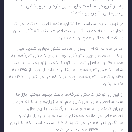
به بازنگری در سیاست‌های تجاری خود و تنوع‌بخشی به
زنجیره‌های تأمین پرداخته‌اند.
در نهایت، این سیاست‌ها نشان‌دهنده تغییر رویکرد آمریکا از
تجارت آزاد به حمایت‌گرایی اقتصادی هستند، که تأثیرات آن
بر اقتصاد جهانی همچنان ادامه دارد.
اما در ماه مه ۲۰۲۵، پس از ماه‌ها تنش تجاری شدید میان
ایالات متحده و چین، توافقی موقت برای کاهش تعرفه‌ها به
مدت ۹۰ روز حاصل شد. این توافق که در ژنو به دست آمد،
شامل کاهش تعرفه‌های آمریکا بر واردات از چین از ۱۴۵٪ به
۳۰٪ و کاهش تعرفه‌های چین بر کالاهای آمریکایی از ۱۲۵٪ به
۱۰٪ می‌شود.
از این رو توافق کاهش تعرفه‌ها باعث بهبود موقتی بازارها
شد؛ شاخص های آمریکایی هم تمام زیان‌های سالانه خود را
جبران کردند و به سطح مثبت بازگشتند. با این حال،
تعرفه‌های باقی‌مانده همچنان در سطح بالایی قرار دارند و
میانگین تعرفه‌های آمریکا به ۱۷.۸٪ رسیده است که بالاترین
میزان از سال ۱۹۳۴ محسوب می‌شود.