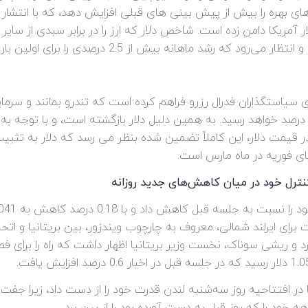
نرخ های بهره را بیش از پیش بینی های قبلی افزایش دهد، که با انتش
آمریکا دامن زده است. شاخص دلار که ارز را در برابر سبدی از سایر 
ای سیاستگذاران فدرال رزرو فراهم کرده است که تندرو بمانند و سرم
جوه فدرال رزرو تا سپتامبر کمی به بالای 5.4 درصد خواهد رسید. به همین دلیل دلار بازگشته اس
ر قیمت دلار، این کاملاً تضمین شده بنظر می رسد که دلار به تثبی
ای فوریه در ماه مارس است.
ترل خود در میان کاهش‌های جدید روزانه
کرد و ریشی سوناک، نخست وزیر بریتانیا اظهار داشت که راه را برای ف
 خود را که روز قبل به دست آورده بود را از بین برد.