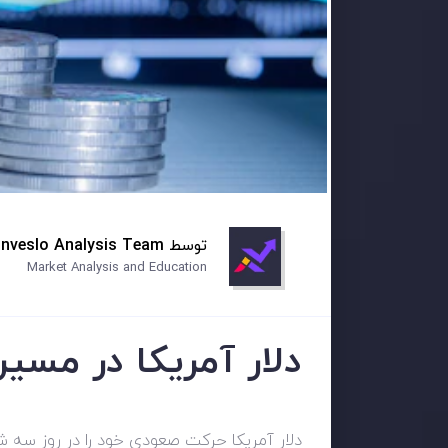
توسط
Inveslo Analysis Team
Market Analysis and Education
دلار آمریکا در مسی
دلار آمریکا حرکت صعودی خود را در روز سه شنب