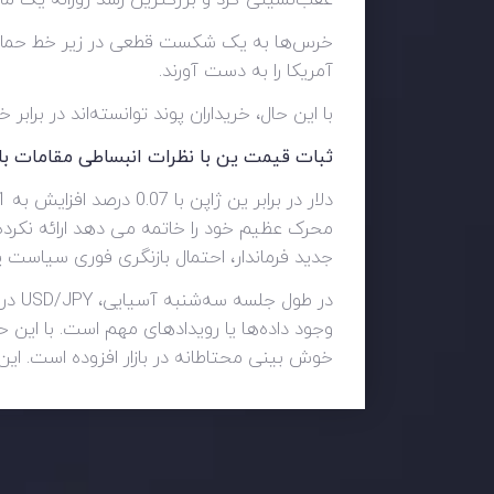
آمریکا را به دست آورند.
با این حال، خریداران پوند توانسته‌اند در برابر خط مقاومتی با شیب نزولی که از 2 
ثبات قیمت ین با نظرات انبساطی مقامات با
محرک عظیم خود را خاتمه می دهد ارائه نکرده
جدید فرماندار، احتمال بازنگری فوری سیاست پولی فوق‌العاده سست
خوش بینی محتاطانه در بازار افزوده است. ا