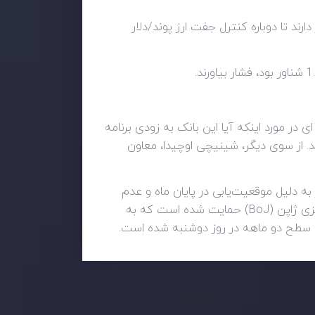
 که در سطح مقاومت 1.2040 تبدیل شده است، نیاز دارند تا دوباره کنترل جفت ارز پوند/دلار
136.31 رسید. کازوئو اوئدا، رئیس بانک ژاپن (BOJ) هنوز هیچ نشانه ای در مورد اینکه آیا این بانک به زودی برنامه
. از سوی دیگر، شینیچی اوچیدا، معاون
نشان‌دهنده عدم فعالیت بازار به دلیل موقعیت‌یابی در پایان ماه و عدم
وجود داده‌ها یا رویدادهای مهم است. با این حال، ارزش ین با اظهارات نادرست مقامات تازه منصوب شده بانک مرکزی ژاپن (BoJ) حمایت شده است که به
ن سطح دو ماهه در روز دوشنبه شده است.