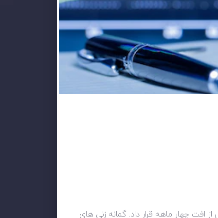
ز افت چهار ماهه قرار داد. گمانه زنی های