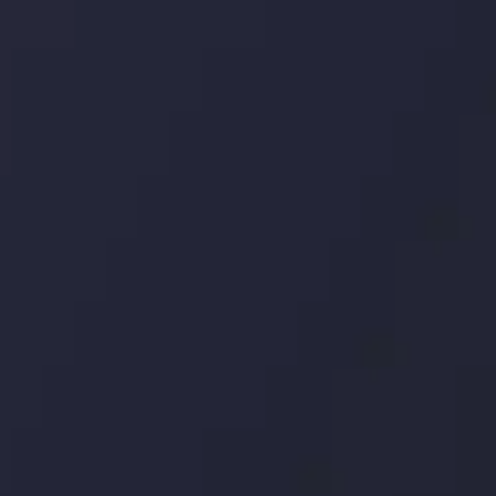
ید، بدانید چه اتفاقی در حال روی دادن است و چه چیزی بر بازارها تأثیر می گذارد.
ژی های معاملاتی خود را بسازید.
اری چه شد؟
توسط
Inveslo
Analysis
Team
مشاهده بیشتر
Market Analysis
and Education