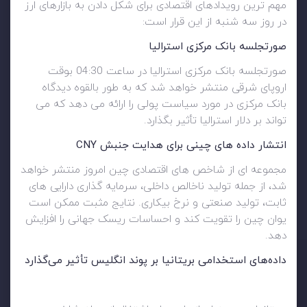
مهم ترین رویدادهای اقتصادی برای شکل دادن به بازارهای ارز
در روز سه شنبه از این قرار است:
صورتجلسه بانک مرکزی استرالیا
صورتجلسه بانک مرکزی استرالیا در ساعت 04:30 بوقت
اروپای شرقی منتشر خواهد شد که به طور بالقوه دیدگاه
بانک مرکزی در مورد سیاست پولی را ارائه می دهد که می
تواند بر دلار استرالیا تأثیر بگذارد.
انتشار داده های چینی برای هدایت جنبش
CNY
مجموعه ای از شاخص های اقتصادی چین امروز منتشر خواهد
شد، از جمله تولید ناخالص داخلی، سرمایه گذاری دارایی های
ثابت، تولید صنعتی و نرخ بیکاری. نتایج مثبت ممکن است
یوان چین را تقویت کند و احساسات ریسک جهانی را افزایش
دهد.
داده‌های استخدامی بریتانیا بر پوند انگلیس تأثیر می‌گذارد