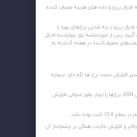
سه فدرال رزرو و داده های هزینه مصرف کننده
درال رزرو با چه شدتی نرخ‌های بهره را
 گیرند پس از صورتجلسه روز چهارشنبه فدرال
قیمت‌های مصرف‌کننده در هفته گذشته به
یر افزایش مجدد نرخ ها نگه دارد. سرمایه
افزایش تورم که پیش‌بینی می‌شود به بیش از 7 درصد برسد، بانک انگلستان را بر آن داشته تا برای اولین بار از سال 2004 نرخ‌ها را دوبار بطور متوالی افزایش
خ‌های بالاتر و افزایش مالیات همگی بر چشم‌انداز آن