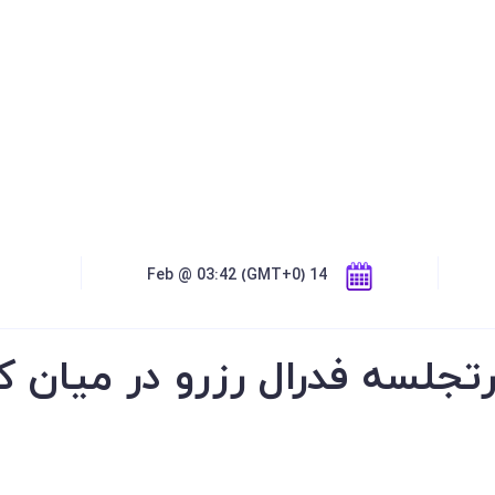
14 Feb @ 03:42 (GMT+0)
رتجلسه فدرال رزرو در میان ک