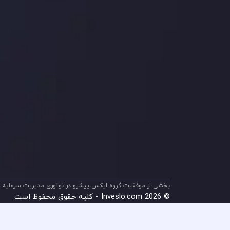
ریسک
اینوسلو با دریافت جایز
جلب کرد. این افتخار، ن
بخشی از موفقیت گروه ایکس،پیشرو در نوآوری مدیریت سرمایه م
© 2026 Inveslo.com - کلیه حقوق محفوظ است