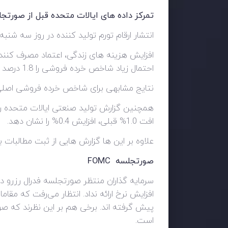
تمرکز داده های ایالات متحده قبل از صورتجل
انتشار ارقام تورم تولید کننده در روز سه شنبه
افزایش هزینه های زندگی، اعتماد مصرف کننده
احتمال زیاد شاخص خرده فروشی را 1.8 درصد در ماه گذشته افزایش داده باشد. این شاخص در دسامبر با کاهش 1.9 درصدی همراه بود.
نتایج مشابهی برای شاخص خرده فروشی اصلی پیش بینی می شود که پس از
همچنین گزارش تولید صنعتی ایالات متحده ر
افت 1.0% قبلی، افزایش 0.4% را نشان دهد.
علاوه بر این ها گزارش هایی از ثبت مطالبات ب
صورتجلسه
FOMC
سرمایه گذاران منتظر صورتجلسه فدرال رزرو در
افزایش نرخ ارائه نداد. انتظار می‌رفت که مقاما
پیش گرفته اند. برخی هم بر این نظرند که صو
است.