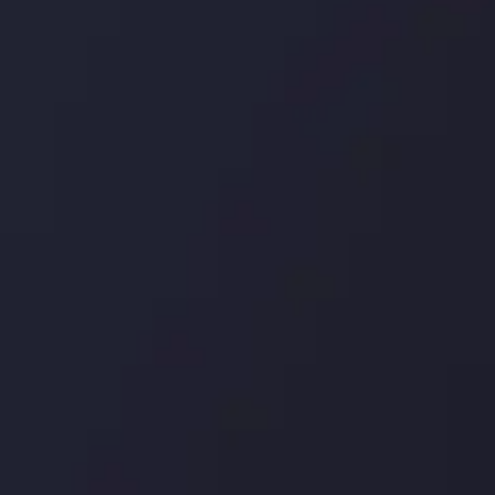
درباره ما
بررسی
سپرده ها و برداشت ها
کپی ت
شرکا
با ما 
بیانیه سلب مسئولیت
قراردا