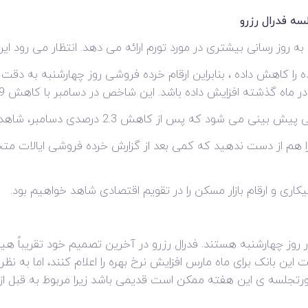
سه فدرال رزرو
 به روز رسانی بیشتری در مورد تورم ارائه می دهد. انتظار می رود ای
 را کاهش داده ، بنابراین ارقام خرده فروشی روز چهارشنبه به دق
 کاهش 2.3 درصدی دسامبر، شاهد رشد 1.0 درصدی آن خواهیم بود.
ا هم از دست ندهید که کمی بعد از گزارش خرده فروشی ایالات مت
یکاری و ارقام بازار مسکن را در تقویم اقتصادی شاهد خواهیم بود.
 روز چهارشنبه هستند. فدرال رزرو در آخرین تصمیم خود تقریباً هی
ت این بانک برای ماه مارس افزایش نرخ بهره را اعلام کنند، اما به نظر 
رتجلسه ی این هفته ممکن است قدیمی باشد زیرا مربوط به قبل از 