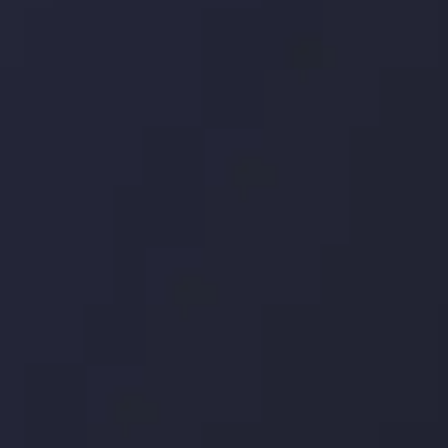
توسط
Inveslo
Analysis
Team
مشاهده بیشتر
Market Analysis
and Education