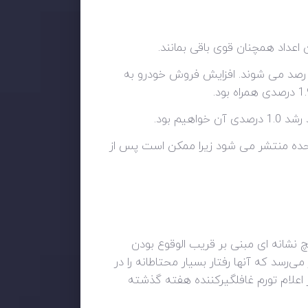
ن اعداد همچنان قوی باقی بمانند.
ت رصد می شوند. افزایش فروش خودرو به
حده منتشر می شود زیرا ممکن است پس از
چ نشانه ای مبنی بر قریب الوقوع بودن
می‌رسد که آنها رفتار بسیار محتاطانه را در
اعلام تورم غافلگیرکننده هفته گذشته