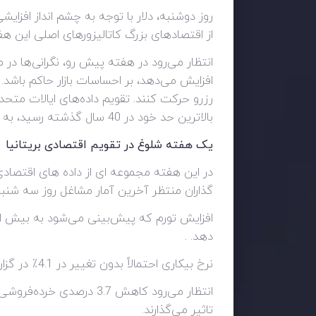
روز دوشنبه، دلار با توجه به چشم انداز افزای
از اقتصادهای بزرگ کاتالیزورهای اصلی این هف
انتظار می‌رود در هفته پیش رو، نگرانی‌ها در 
افزایش می‌دهد، بر احساسات بازار حاکم باشد
رزرو حرکت کنند. تقویم داده‌های ایالات مت
بالاترین حد خود در 40 سال گذشته رسید، به دقت تحت نظر هستند.
یک هفته شلوغ در تقویم اقتصادی بریتانیا
در این هفته مجموعه ای از داده های اقتصادی 
گذاران منتظر آخرین آمار مشاغل روز سه شنبه
دهد. .
نرخ بیکاری احتمالاً بدون تغییر در 4.1٪ در گزارش اشتغال باقی بماند، در حالی که انتظار می رود نرخ تورم سالانه هم در سطح 5.4٪ ثابت بوده باشد.
انتظار می‌رود کاهش 3.7 
تاثیر می‌گذارند.