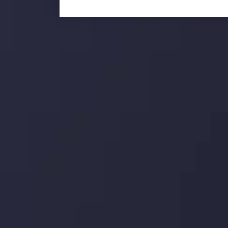
 بر این
جدیدترین تغییرات
تاثیر تولیدات صنعتی چین بر بازارها