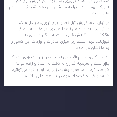
عدد قبلی در 3.004 تریلیون دلار بود. این گزارش برای دلار
آمریکا مهم است، زیرا به ما نشان می دهد نقدینگی سیستم
مالی است.
در نهایت، ما گزارش تراز تجاری برای نیوزیلند را داریم که
پیش‌بینی آن در منفی 1450 میلیون در مقایسه با منفی
1954 میلیون گزارش قبلی است. این گزارش برای دلار
نیوزیلند مهم است، زیرا میزان صادرات و واردات این کشور را
به ما نشان می دهد.
به طور کلی، تقویم اقتصادی امروز مملو از رویدادهای متحرک
بازار است و سرمایه گذاران به دقت به اعداد و ارقام توجه
خواهند کرد. با ما همراه باشید، زیرا به طور بالقوه می‌توانیم
شاهد برخی حرکت‌های مهم در بازارهای مالی باشیم.
وضعیت روزانه بازار
در بخش تازه ترین تحولات بازار، با بازارهای مالی همراه باشید،