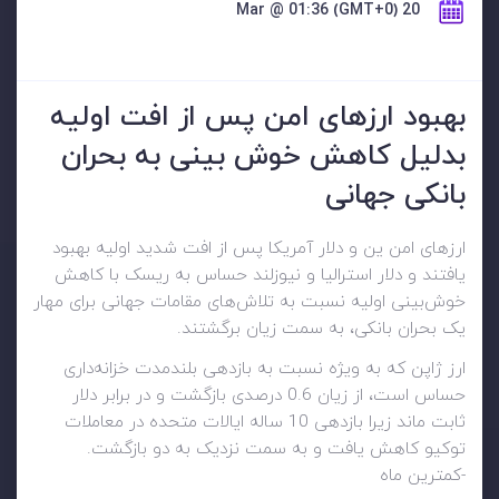
20 Mar @ 01:36 (GMT+0)
بهبود ارزهای امن پس از افت اولیه
بدلیل کاهش خوش بینی به بحران
بانکی جهانی
ارزهای امن ین و دلار آمریکا پس از افت شدید اولیه بهبود
یافتند و دلار استرالیا و نیوزلند حساس به ریسک با کاهش
خوش‌بینی اولیه نسبت به تلاش‌های مقامات جهانی برای مهار
یک بحران بانکی، به سمت زیان برگشتند.
ارز ژاپن که به ویژه نسبت به بازدهی بلندمدت خزانه‌داری
حساس است، از زیان 0.6 درصدی بازگشت و در برابر دلار
ثابت ماند زیرا بازدهی 10 ساله ایالات متحده در معاملات
توکیو کاهش یافت و به سمت نزدیک به دو بازگشت.
-کمترین ماه