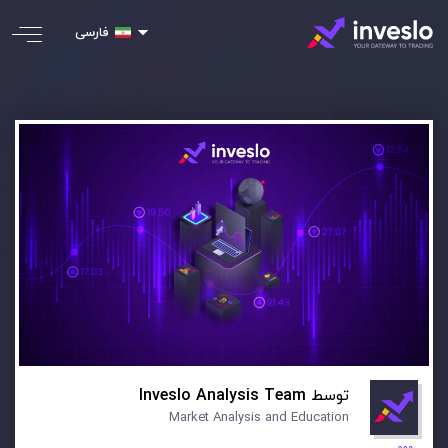
فارسی
توسط
Inveslo Analysis Team
Market Analysis and Education