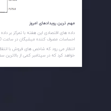
مهم ترین رویدادهای امروز
احساسات مصرف کننده میشیگان در ساعت 17:30 به پایان می رسد.
انتظار می رود که شاخص های فروش با انتقال
خواهد کرد که در سپتامبر کمی از بالاترین سطح 10 ساله عقب نشینی کرده 
وضعیت روزانه بازار
در بخش تازه ترین تحولات بازار، با بازارهای مالی همراه باش
اساس، محرک های بازار و روند آن ها را تحلیل کنید و استرات