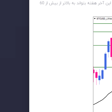
صعودی شده و خریداران نگاه خود را به 66 هزار دلار برای هر بیت کوین دوخته اند. به نظر می رسد که بیت کوین این آخر هفته بتواند به بالاتر از بیش از 60