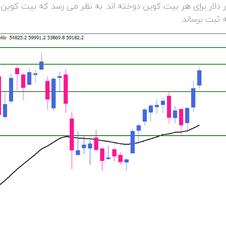
ه ثبت برساند.