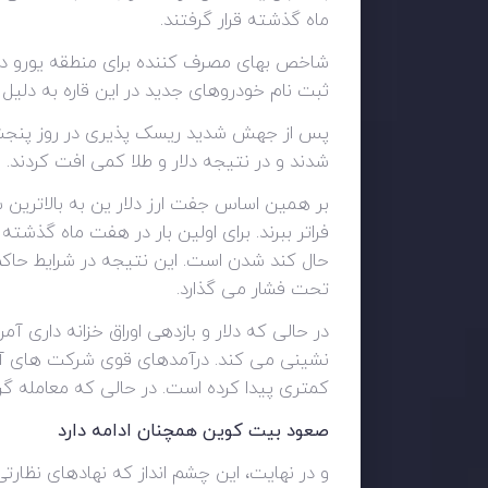
ماه گذشته قرار گرفتند.
شاخص بهای مصرف کننده برای منطقه یورو در 
ثبت نام خودروهای جدید در این قاره به دلیل کمبود تراشه و 
پس از جهش شدید ریسک پذیری در روز پنجشنبه، ا
شدند و در نتیجه دلار و طلا کمی افت کردند.
فراتر ببرند. برای اولین بار در هفت ماه گذش
حال کند شدن است. این نتیجه در شرایط حاکم 
تحت فشار می گذارد.
نشینی می کند. درآمدهای قوی شرکت های آمریک
کمتری پیدا کرده است. در حالی که معامله گران در
صعود بیت کوین همچنان ادامه دارد
و در نهایت، این چشم انداز که نهادهای نظار