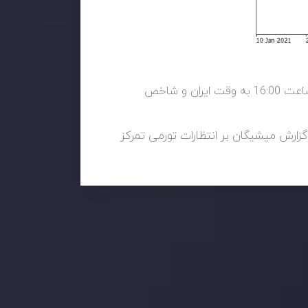
داده های اقتصادی این هفته با تمرکز بر داده های بخش مصرف و انتشار آمارهای خرده فروشی ماه سپتامبر در ساعت 16:00 به وقت ایران و شاخص
ارش میشیگان بر انتظارات تورمی تمرکز
 بر این