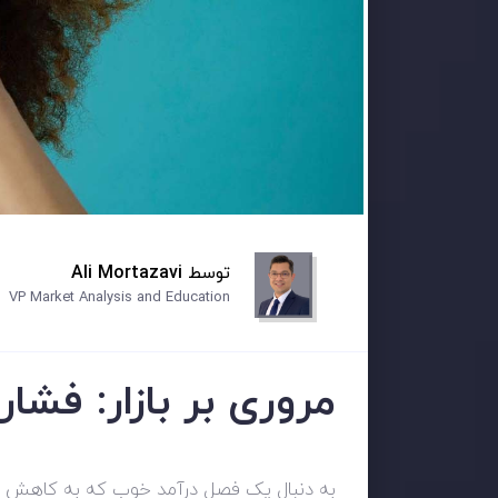
توسط
Ali Mortazavi
VP Market Analysis and Education
مروری بر بازار: فشا
به دنبال یک فصل درآمد خوب که به کاهش نگر