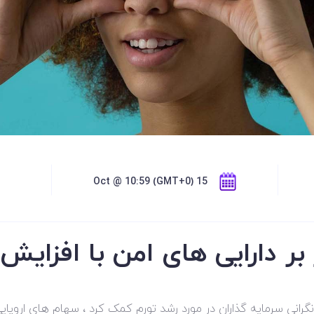
15 Oct @ 10:59 (GMT+0)
ر بر دارایی های امن با افزا
انی سرمایه گذاران در مورد رشد تورم کمک کرد ، سهام های اروپا