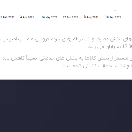
 مستمر از بخش کالاها به بخش های خدماتی، نسبتاً کاهش یابد. گز
است.
ید، بدانید چه اتفاقی در حال روی دادن است و چه چیزی بر بازارها تأثیر می گذارد.
ژی های معاملاتی خود را بسازید.