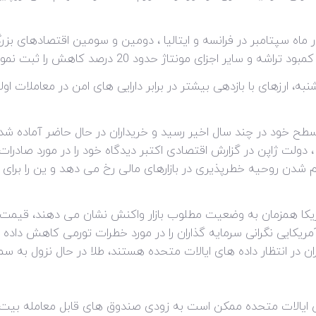
ماه سپتامبر در فرانسه و ایتالیا ، دومین و سومین اقتصادهای بز
سایر اجزای مونتاژ حدود 20 درصد کاهش را ثبت نمود.
رزهای با بازدهی بیشتر در برابر دارایی های امن در معاملات اولیه 
ته ، دولت ژاپن در گزارش اقتصادی اکتبر دیدگاه خود را در مورد صا
شدن روحیه خطرپذیری در بازارهای مالی رخ می دهد و ین را برای د
ایی نگرانی سرمایه گذاران را در مورد خطرات تورمی کاهش داده و 
 انتظار داده های ایالات متحده هستند، طلا در حال نزول به سمت حمایت 
تی ایالات متحده ممکن است به زودی صندوق های قابل معامله بیت 