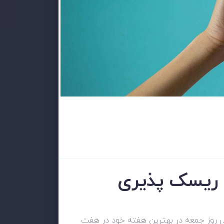
یش ریسک پذیری
یی روز جمعه در بهترین هفته خود در هفت