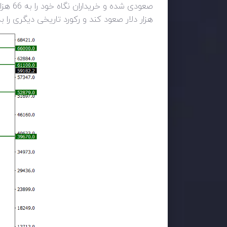
هزار دلار صعود کند و رکورد تاریخی دیگری را ب