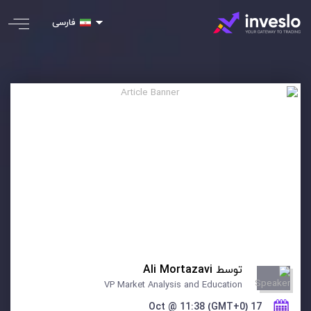
فارسی
توسط
Ali Mortazavi
VP Market Analysis and Education
17 Oct @ 11:38 (GMT+0)