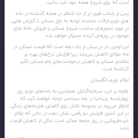
است که برای شروع هفته خود باید بدانید.
پس از شتاب قوی تر از حد انتظار در هفته گذشته در داده
های تورم ایالات متحده، توجه به بازار مسکن با گزارش هایی
در مورد مجوزهای ساخت، شروع مسکن و فروش خانه های
موجود در روزهای آینده متمرکز خواهد شد.
این اولین بار در بیش از یک دهه است که قیمت مسکن در
ماه جولای کاهش می‌یابد زیرا افزایش نرخ‌های بهره بر
تقاضای مسکن و کاهش درخواست‌های وام مسکن تأثیر
گذاشته است.
ارقام تورم انگلستان
علاوه بر این، سرمایه‌گذاران همچنین به داده‌های تورم روز
چهارشنبه بریتانیا در ماه سپتامبر توجه خواهند کرد، که
انتظار می‌رود در بحبوحه تلاش برای کاهش هزینه‌های زندگی
در این کشور افزایش دو رقمی نشان دهد، در حالی که ارقام
خرده‌فروشی در روز جمعه ممکن است حاکی از کاهش قیمت
باشد.