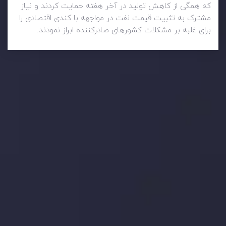
که همگی از کاهش تولید در آخر هفته حمایت کردند و نیاز
مشترک به تثبیت قیمت نفت در مواجهه با کندی اقتصادی را
برای غلبه بر مشکلات کشورهای صادرکننده ابراز نمودند.
وضعیت روزانه بازار
در بخش تازه ترین تحولات بازار، با بازارهای مالی همراه باشید،
بدانید چه اتفاقی در حال روی دادن است و چه چیزی بر بازارها
تأثیر می گذارد. بر این اساس، محرک های بازار و روند آن ها را
تحلیل کنید و استراتژی های معاملاتی خود را بسازید.
جدیدترین تغییرات
تاثیر تولیدات صنعتی چین بر بازارها