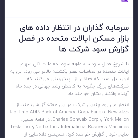
سرمایه گذاران در انتظار داده های
بازار مسکن ایالات متحده در فصل
گزارش سود شرکت ها
با شروع فصل سود سه ماهه سوم، معاملات آتی سهام
ایالات متحده در معاملات عصر یکشنبه بالاتر می رود. این به
این دلیل است که فعالان بازار پیش‌بینی می‌کنند که
شرکت‌های بزرگ چگونه به کاهش رشد جهانی در چند ماه
آینده واکنش نشان خواهند داد.
انتظار می رود چندین شرکت در این هفته گزارش دهند، از
جمله Rio Tinto ADR، Bank of America Corp، Bank of New
York Mellon و Charles Schwab Corp. در ادامه مسیر،
Netflix Inc.، International Business Machines و Tesla Inc
نتایج خود را گزارش خواهند کرد. همچنین داده‌هایی از