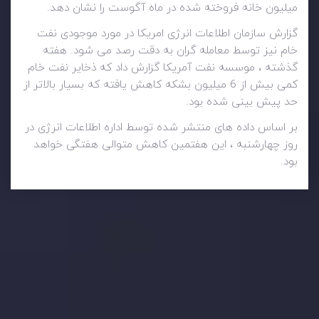
میلیون خانه فروخته شده در ماه آگوست را نشان دهد.
گزارش سازمان اطلاعات انرژی امریکا در مورد موجودی نفت
خام نیز توسط معامله گران به دقت رصد می شود. هفته
گذشته ، موسسه نفت آمریکا گزارش داد که ذخایر نفت خام
کمی بیش از 6 میلیون بشکه کاهش یافته که بسیار بالاتر از
حد پیش بینی شده بود.
بر اساس داده های منتشر شده توسط اداره اطلاعات انرژی در
روز چهارشنبه ، این هفتمین کاهش متوالی هفتگی خواهد
بود.
وضعیت روزانه بازار
در بخش تازه ترین تحولات بازار، با بازارهای مالی همراه باشید،
بدانید چه اتفاقی در حال روی دادن است و چه چیزی بر بازارها
تأثیر می گذارد. بر این اساس، محرک های بازار و روند آن ها را
تحلیل کنید و استراتژی های معاملاتی خود را بسازید.