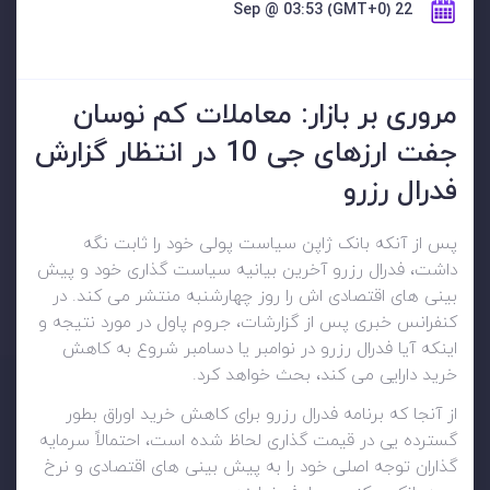
22 Sep @ 03:53 (GMT+0)
مروری بر بازار: معاملات کم نوسان
جفت ارزهای جی 10 در انتظار گزارش
فدرال رزرو
پس از آنکه بانک ژاپن سیاست پولی خود را ثابت نگه
داشت، فدرال رزرو آخرین بیانیه سیاست گذاری خود و پیش
بینی های اقتصادی اش را روز چهارشنبه منتشر می کند. در
کنفرانس خبری پس از گزارشات، جروم پاول در مورد نتیجه و
اینکه آیا فدرال رزرو در نوامبر یا دسامبر شروع به کاهش
خرید دارایی می کند، بحث خواهد کرد.
از آنجا که برنامه فدرال رزرو برای کاهش خرید اوراق بطور
گسترده یی در قیمت گذاری لحاظ شده است، احتمالاً سرمایه
گذاران توجه اصلی خود را به پیش بینی های اقتصادی و نرخ