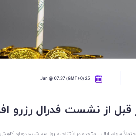
25 Jan @ 07:37 (GMT+0)
ار قبل از نشست فدرال رزرو ا
احتمالاً سهام ایالات متحده در افتتاحیه روز سه شنبه دوباره کاه