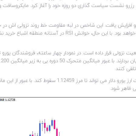
ل رزرو نشست سیاست گذاری دو روزه خود را آغاز کرد. مایکروسافت 
کامل بالای این سد نشانگر ادامه رالی تا 96.44 خواهد بود. با ای
وضعیت نزولی قرار داده است. در نمودار چهار ساعته، فروشندگان یو
90
تلقی کنند.
در صورت تداوم افزایش نیروهای فروش، جفت ارز یورو دلار می توا