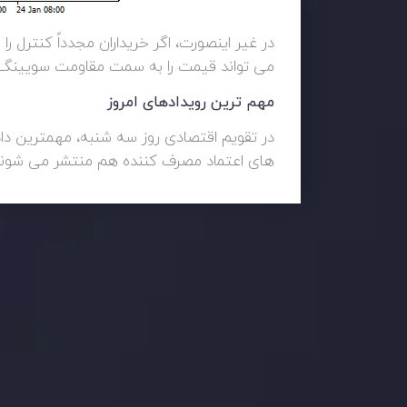
می تواند قیمت را به سمت مقاومت سویینگ بالا در سطح 1.13347 برساند که در مجاورت میانگین متحر
مهم ترین رویدادهای امروز
در تقویم اقتصادی روز سه شنبه، مهمترین داد
های اعتماد مصرف کننده هم منتشر می شوند
وضعیت روزانه بازار
در بخش تازه ترین تحولات بازار، با بازارهای مالی همراه باش
اساس، محرک های بازار و روند آن ها را تحلیل کنید و استرات