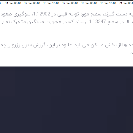
در غیر اینصورت، اگر خریداران مجدداً کنت
ک نمایی 50 دوره قرار دارد.
ه ها از بخش مسکن می آید. علاوه بر این، گزارش فدرال رزرو ریچ
.
ید، بدانید چه اتفاقی در حال روی دادن است و چه چیزی بر بازارها تأثیر می گذارد.
ژی های معاملاتی خود را بسازید.