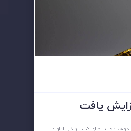
فزایش یافت
ش خواهد یافت. فضای کسب و کار آلمان در