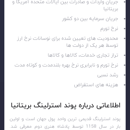
جریان واردات و صادرات بین ایالات متحده آمریکا و
بریتانیا
جریان سرمایه بین دو کشور
نرخ تورم
محدودیت های تعیین شده برای نوسانات نرخ ارز
توسط هر یک از دولت ها
تراز تجاری خدمات، کالاها و کالاها
نرخ تورم و نابرابری نرخ بهره بلندمدت و کوتاه مدت
رشد نسبی
هزینه های استقراض
اطلاعاتی درباره پوند استرلینگ بریتانیا
پوند استرلینگ قدیمی ترین واحد پول جهان است و اولین
بار در سال 1158 توسط پادشاه هنری دوم معرفی شد.