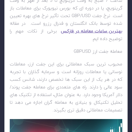
ساعت 7 صبح به وقت گرینویچ تا 5 بعد از ظهر به وقت
گرینویچ، یا در دوره ای که بورس نیویورک برای معاملات باز
است. نرخ جفت
GBP/USD
تحت تأثیر نرخ های بهره تعیین
شده توسط بانک انگلستان و فدرال رزرو است. در مقاله
بهترین ساعات معامله در فارکس
برخی از نکات مهم را
توضیح داده ایم.
معامله جفت ارز
GBPUSD
محبوب ترین سبک معاملاتی برای این جفت ارز، معاملات
نوسانی یا معاملات روزانه است و سرمایه گذاران با تجربه
که در هر یک از این سبک ها تخصص دارند، شانس کسب
سود عالی را دارند. راه های متعددی برای معامله جفت پوند/
دلار آمریکا وجود دارد. به عنوان مثال، استفاده از تکنیک های
تحلیل تکنیکال و بنیادی به معامله گران اجازه می دهد تا
تصمیمات معاملاتی دقیق تری بگیرند.