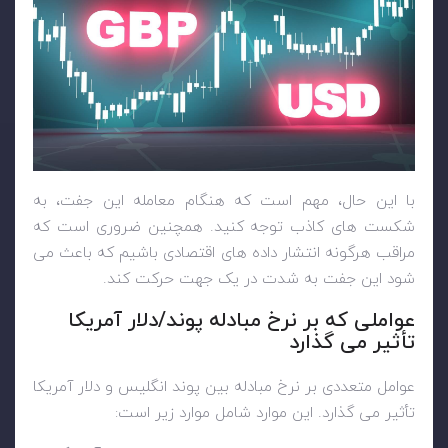
با این حال، مهم است که هنگام معامله این جفت، به
شکست های کاذب توجه کنید. همچنین ضروری است که
مراقب هرگونه انتشار داده های اقتصادی باشیم که باعث می
شود این جفت به شدت در یک جهت حرکت کند.
عواملی که بر نرخ مبادله پوند/دلار آمریکا
تأثیر می گذارد
عوامل متعددی بر نرخ مبادله بین پوند انگلیس و دلار آمریکا
تأثیر می گذارد. این موارد شامل موارد زیر است: