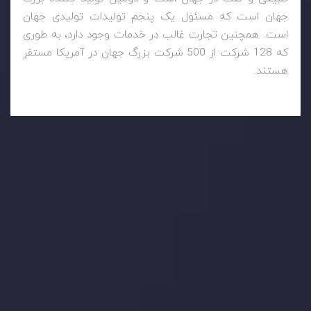
جهان است که مسئول یک پنجم تولیدات تولیدی جهان
است. همچنین تجارت غالب در خدمات وجود دارد، به طوری
که 128 شرکت از 500 شرکت بزرگ جهان در آمریکا مستقر
هستند.