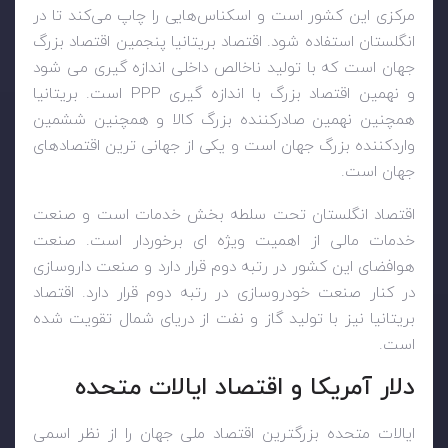
مرکزی این کشور است و اسکناس‌هایی را چاپ می‌کند تا در
انگلستان استفاده شود. اقتصاد بریتانیا پنجمین اقتصاد بزرگ
جهان است که با تولید ناخالص داخلی اندازه گیری می شود
و نهمین اقتصاد بزرگ با اندازه گیری
PPP
است. بریتانیا
همچنین نهمین صادرکننده بزرگ کالا و همچنین ششمین
واردکننده بزرگ جهان است و یکی از جهانی ترین اقتصادهای
جهان است.
اقتصاد انگلستان تحت سلطه بخش خدمات است و صنعت
خدمات مالی از اهمیت ویژه ای برخوردار است. صنعت
هوافضای این کشور در رتبه دوم قرار دارد و صنعت داروسازی
در کنار صنعت خودروسازی در رتبه دوم قرار دارد. اقتصاد
بریتانیا نیز با تولید گاز و نفت از دریای شمال تقویت شده
است.
دلار آمریکا و اقتصاد ایالات متحده
ایالات متحده بزرگترین اقتصاد ملی جهان را از نظر اسمی