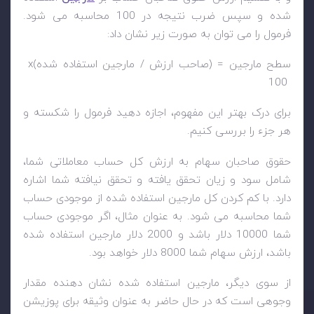
شده و سپس ضرب نتیجه در 100 محاسبه می شود.
فرمول را می توان به صورت زیر نشان داد:
سطح مارجین = (صاحب ارزش / مارجین استفاده شده)
x
100
برای درک بهتر این مفهوم، اجازه دهید فرمول را شکسته و
هر جزء را بررسی کنیم.
حقوق صاحبان سهام به ارزش کل حساب معاملاتی شما،
شامل سود و زیان تحقق یافته و تحقق نیافته شما اشاره
دارد. با کم کردن کل مارجین استفاده شده از موجودی حساب
شما محاسبه می شود. به عنوان مثال، اگر موجودی حساب
شما 10000 دلار باشد و 2000 دلار مارجین استفاده شده
باشد، ارزش سهام شما 8000 دلار خواهد بود.
از سوی دیگر، مارجین استفاده شده نشان دهنده مقدار
وجوهی است که در حال حاضر به عنوان وثیقه برای پوزیشن