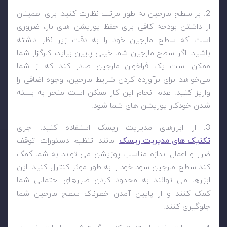
2. بر سطح مارجین به طور مرتب نظارت کنید: برای اطمینان
از داشتن بودجه کافی برای حفظ پوزیشن های باز، ضروری
است که سطح مارجین خود را به دقت زیر نظر داشته
باشید. اگر سطح مارجین شما خیلی پایین بیاید، کارگزار شما
ممکن است یک فراخوان مارجین صادر کند که از شما
می‌خواهد برای برآورده کردن شرایط مارجین، وجوه اضافی را
واریز کنید. عدم انجام این کار ممکن است منجر به بسته
شدن خودکار پوزیشن های شما شود.
3. از ابزارهای مدیریت ریسک استفاده کنید: اجرای
تکنیک های مدیریت ریسک
مانند تنظیم دستورات توقف
ضرر و اعمال اندازه مناسب پوزیشن می تواند به شما کمک
کند سطح مارجین سود خود را به طور موثر کنترل کنید. این
ابزارها می توانند به محدود کردن ضررهای احتمالی شما
کمک کنند و از پایین آمدن خطرناک سطح مارجین شما
جلوگیری کنند.