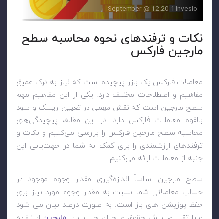
1 September @ 12:20
|
Inveslo
نکات و ترفندهای نحوه محاسبه سطح
مارجین فارکس
معاملات فارکس یک بازار پیچیده است که نیاز به درک عمیق
مفاهیم و اصطلاحات مختلف دارد. یکی از این مفاهیم مهم
سطح مارجین است که نقش مهمی در تعیین ریسک و سود
بالقوه معاملات فارکس دارد. در این مقاله، پیچیدگی‌های
محاسبه سطح مارجین فارکس را بررسی می‌کنیم و نکات و
ترفندهای ارزشمندی را برای کمک به شما در جهت‌یابی این
جنبه از معاملات ارائه می‌کنیم.
سطح مارجین اساساً اندازه‌گیری مقدار وجوه موجود در
حساب معاملاتی شما نسبت به مقدار وجوه مورد نیاز برای
حفظ پوزیشن های باز است. به صورت درصد بیان می شود
و با تقسیم ارزش حقوق صاحبان حساب بر
مارجین
استفاده