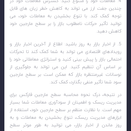
4. معاملات خود را متنوع کنید: گسترش معاملات خود در
چندین جفت ارز می تواند به کاهش خطر زیان های قابل
توجه کمک کند. با تنوع بخشیدن به معاملات خود، می
توانید تأثیر حرکات نامطلوب بازار را بر سطح مارجین خود
کاهش دهید.
5. از اخبار بازار به روز باشید: اطلاع از آخرین اخبار بازار و
رویدادهای اقتصادی می تواند به شما کمک کند تا تحرکات
احتمالی بازار را پیش بینی کنید و استراتژی معاملاتی خود را
بر اساس آن تنظیم کنید. این می تواند به جلوگیری از
نوسانات غیرمنتظره بازار که ممکن است بر سطح مارجین
سود شما تأثیر منفی بگذارد، کمک کند.
در نتیجه، درک نحوه محاسبه سطح مارجین فارکس برای
مدیریت ریسک و اطمینان از سودآوری معاملات شما بسیار
مهم است. با نظارت منظم بر سطح مارجین خود، استفاده از
ابزارهای مدیریت ریسک، تنوع بخشیدن به معاملات و به
روز ماندن از اخبار بازار، می توانید به طور موثر سطح