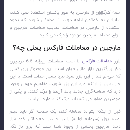
احتمالاً یک مارجین کال برای شما صادر خواهد کرد.
همه کارگزاران از مارجین به طور یکسان استفاده نمی کنند،
بنابراین به خواندن ادامه دهید تا مطمئن شوید که نحوه
استفاده از مارجین در معاملات، معایب معاملات مارجین و
انواع مختلف مارجین موجود را درک می کنید.
مارجین در معاملات فارکس یعنی چه؟
بازار
معاملات فارکس
با حجم معاملات روزانه 6.6 تریلیون
دلار بزرگترین بازار مالی جهان است. این موضوع برای کسی
که می‌خواهد از این بازار سود ببرد بسیار جذاب است، با این
حال، قبل از اینکه وارد این بازار شوید، مفاهیم مهمی وجود
دارد که معامله‌گران جدید باید آن‌ها را درک کنند. و یکی از
مهمترین مفاهیمی که باید درک کنید مارجین است.
قبل از اینکه بتواند معامله کند، یک معامله گر باید مبلغ
اولیه پول (سرمایه اولیه) را در حساب معاملاتی خود قرار
دهد. مارجین بخشی از وجوه شما است که برای باز نگه