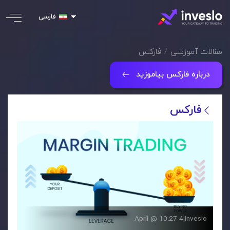
فارسی
مقالات آموزشی
فارکس
درباره فارکس بیاموزید
فارکس
4 April @ 10:27
|
Inveslo