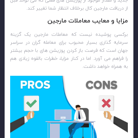
جدید و مقدار موجود از پوزیشن های فعلی که می تواند قبل
از دریافت مارجین کال برخلاف انتظار شما تغییر کند.
مزایا و معایب معاملات مارجین
برکسی پوشیده نیست که معاملات مارجین یک گزینه
سرمایه گذاری بسیار محبوب برای معامله گران در سراسر
جهان است که فرصت باز کردن پوزیشن های با حجم بیشتر
را فراهم می آورد. اما در کنار مزایا، خطرات بالقوه زیادی هم
به همراه خواهد داشت.