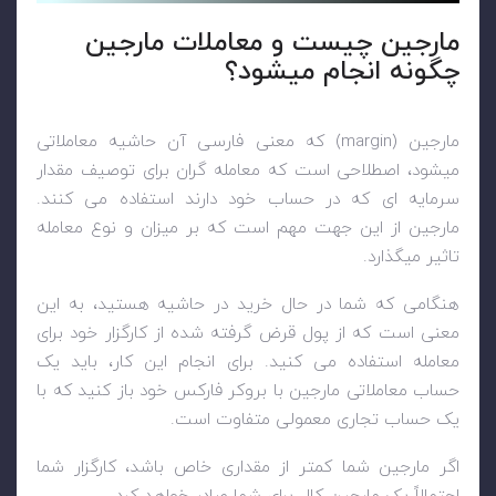
مارجین چیست و معاملات مارجین
چگونه انجام میشود؟
مارجین
(margin)
که معنی فارسی آن حاشیه معاملاتی
میشود، اصطلاحی است که معامله گران برای توصیف مقدار
سرمایه ای که در حساب خود دارند استفاده می کنند.
مارجین از این جهت مهم است که بر میزان و نوع معامله
تاثیر میگذارد.
هنگامی که شما در حال خرید در حاشیه هستید، به این
معنی است که از پول قرض گرفته شده از کارگزار خود برای
معامله استفاده می کنید. برای انجام این کار، باید یک
حساب معاملاتی مارجین با بروکر فارکس خود باز کنید که با
یک حساب تجاری معمولی متفاوت است.
اگر مارجین شما کمتر از مقداری خاص باشد، کارگزار شما