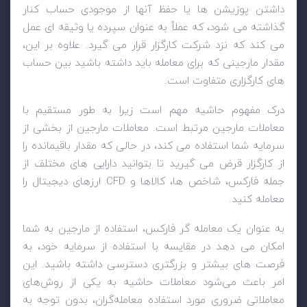
داشتن پوزیشن ها یا حفظ آنها از موجودی حساب کنار
گذاشته می شود، که عملاً به عنوان سپرده یا وثیقه ای عمل
می کند که نزد شرکت کارگزار قرار می گیرد. علاوه بر این،
مقدار مارجینی که برای معامله باید داشته باشید بین حساب
های کارگزاری متفاوت است.
درک مفهوم حاشیه مهم است زیرا به طور مستقیم با
معاملات مارجین مرتبط است. معاملات مارجین از بخشی از
سرمایه شما استفاده می کند، در حالی که مقدار باقیمانده را
از کارگزار قرض می گیرید تا بتوانید دارایی های مختلف از
جمله فارکس، شاخص ها، کالاها و
CFD
ارزهای دیجیتال را
معامله کنید.
به عنوان یک معامله گر فارکس، استفاده از مارجین به شما
امکان می دهد در مقایسه با استفاده از سرمایه خود، به
فرصت های بیشتر و بزرگتری دسترسی داشته باشید. این
امر باعث می‌شود معاملات حاشیه به یکی از روش‌های
معاملاتی ضروری مورد استفاده معامله‌گران، بدون توجه به