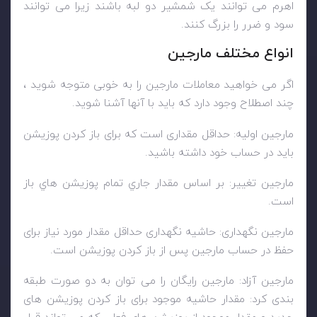
اهرم می توانند یک شمشیر دو لبه باشند زیرا می توانند
سود و ضرر را بزرگ کنند.
انواع مختلف مارجین
اگر می خواهید معاملات مارجین را به خوبی متوجه شوید ،
چند اصطلاح وجود دارد که باید با آنها آشنا شوید.
مارجین اولیه: حداقل مقداری است که برای باز کردن پوزیشن
باید در حساب خود داشته باشید.
مارجین تغيير: بر اساس مقدار جاري تمام پوزيشن هاي باز
است.
مارجین نگهداری: حاشیه نگهداری حداقل مقدار مورد نیاز برای
حفظ در حساب مارجین پس از باز کردن پوزیشن است.
مارجین آزاد: مارجین رایگان را می توان به دو صورت طبقه
بندی کرد: مقدار حاشیه موجود برای باز کردن پوزیشن های