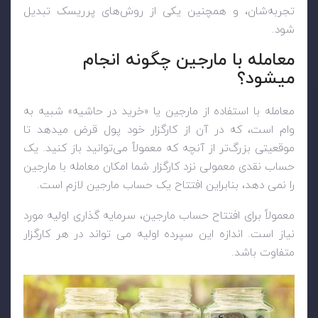
تجربه‌شان، و همچنین یکی از روش‌های پرریسک‌ تبدیل
شود.
معامله با مارجین چگونه انجام
میشود؟
معامله با استفاده از مارجین یا «خرید در حاشیه» شبیه به
وام است، که در آن از کارگزار خود پول قرض میدهد تا
موقعیتی بزرگ‌تر از آنچه که معمولاً می‌توانید باز کنید. یک
حساب نقدی معمولی نزد کارگزار شما امکان معامله با مارجین
را نمی دهد، بنابراین افتتاح یک حساب مارجین لازم است.
معمولاً برای افتتاح حساب مارجین، سرمایه گذاری اولیه مورد
نیاز است. اندازه این سپرده اولیه می تواند در هر کارگزار
متفاوت باشد.