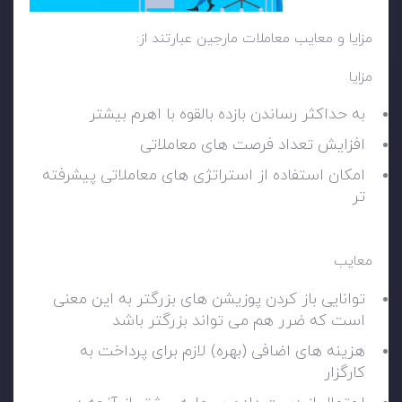
مزایا و معایب معاملات مارجین عبارتند از:
مزایا
به حداکثر رساندن بازده بالقوه با اهرم بیشتر
افزایش تعداد فرصت های معاملاتی
امکان استفاده از استراتژی های معاملاتی پیشرفته
تر
معایب
توانایی باز کردن پوزیشن های بزرگتر به این معنی
است که ضرر هم می تواند بزرگتر باشد
هزینه های اضافی (بهره) لازم برای پرداخت به
کارگزار