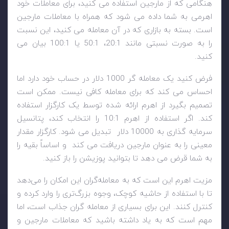
هنگامی که از مارجین استفاده می کنید، برای معاملات خود
اهرمی به شما داده می شود که همراه با معاملات مارجین
است. بسته به بازاری که در آن معامله می کنید، این نسبت
را به صورت نسبتی مانند 20:1، 50:1 یا 100:1 بیان می
کنید.
فرض کنید یک معامله گر 1000 دلار در حساب خود دارد اما
احساس می کند که برای معامله کافی نیست. ممکن است
تصمیم بگیرد از اهرم ارائه شده توسط یک کارگزار استفاده
کند. اگر استفاده از اهرم 10:1 را انتخاب کند، پتانسیل
سرمایه گذاری به 10000 دلار تبدیل می شود. کارگزار مقدار
معینی را به عنوان مارجین دریافت می کند و اساساً بقیه را
به شما قرض می دهد تا بتوانید پوزیشن را باز کنید.
مزیت اهرم این است که به معامله‌گران این امکان را می‌دهد
تا با استفاده از حاشیه کوچک، وجوه بزرگ‌تری را وارد کرده و
کنترل کنند. این برای بسیاری از معامله گران جذاب است، اما
مهم است که به یاد داشته باشید که معاملات مارجین و