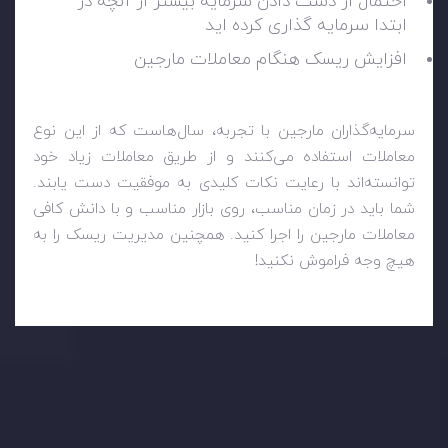
احتمال از دست دادن سرمایه بیشتر از آنچه در
ابتدا سرمایه گذاری کرده اید
افزایش ریسک هنگام معاملات مارجین
سرمایه‌گذاران مارجین با تجربه، سال‌هاست که از این نوع
معاملات استفاده می‌کنند و از طریق معاملات زیاد خود
توانسته‌اند با رعایت نکات کلیدی به موفقیت دست یابند.
شما باید در زمان مناسب، روی بازار مناسب و با دانش کافی
معاملات مارجین را اجرا کنید. همچنین مدیریت ریسک را به
هیچ وجه فراموش نکنید!