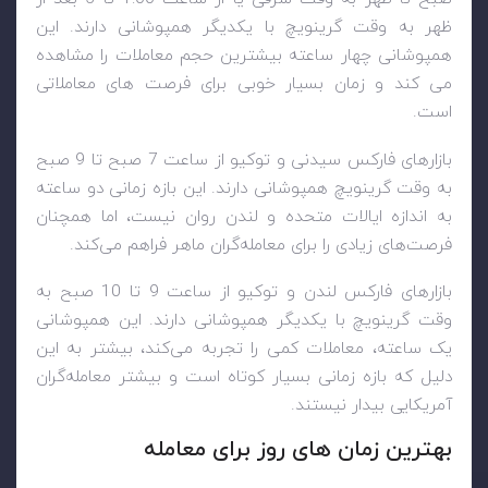
ظهر به وقت گرینویچ با یکدیگر همپوشانی دارند. این
همپوشانی چهار ساعته بیشترین حجم معاملات را مشاهده
می کند و زمان بسیار خوبی برای فرصت های معاملاتی
است.
بازارهای فارکس سیدنی و توکیو از ساعت 7 صبح تا 9 صبح
به وقت گرینویچ همپوشانی دارند. این بازه زمانی دو ساعته
به اندازه ایالات متحده و لندن روان نیست، اما همچنان
فرصت‌های زیادی را برای معامله‌گران ماهر فراهم می‌کند.
بازارهای فارکس لندن و توکیو از ساعت 9 تا 10 صبح به
وقت گرینویچ با یکدیگر همپوشانی دارند. این همپوشانی
یک ساعته، معاملات کمی را تجربه می‌کند، بیشتر به این
دلیل که بازه زمانی بسیار کوتاه است و بیشتر معامله‌گران
آمریکایی بیدار نیستند.
بهترین زمان های روز برای معامله