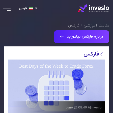
فارسی
مقالات آموزشی
فارکس
درباره فارکس بیاموزید
فارکس
6 June @ 08:49
|
Inveslo