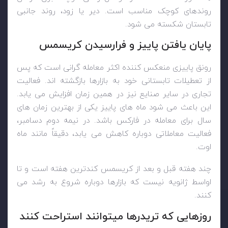
روندهای کوچک مناسب است. دیر یا زود، روند جانبی
تابستان شکسته می شود.
پایان یافتن پاییز و فرارسیدن کریسمس
رونق پاییزی منعکس کننده اکثر معامله گرانی است که پس
از تعطیلات تابستانی خود به بازارها بازگشته اند. فعالیت
تجاری در سایر صنایع نیز در همین زمان افزایش می یابد.
این باعث می شود ماه های پاییز یکی از بهترین زمان های
سال برای معامله در فارکس باشد. در نیمه دوم دسامبر،
فعالیت معاملاتی دوباره کاهش می یابد، دقیقاً مانند ماه
اوت.
چند هفته قبل و بعد از کریسمس کندترین هفته است و تا
اواسط ژانویه نیست که بازارها دوباره شروع به رشد می
کنند.
روزهایی که تریدرها میتوانند استراحت کنند