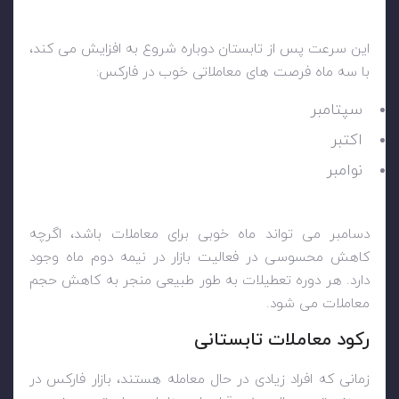
این سرعت پس از تابستان دوباره شروع به افزایش می کند،
با سه ماه فرصت های معاملاتی خوب در فارکس:
سپتامبر
اکتبر
نوامبر
دسامبر می تواند ماه خوبی برای معاملات باشد، اگرچه
کاهش محسوسی در فعالیت بازار در نیمه دوم ماه وجود
دارد. هر دوره تعطیلات به طور طبیعی منجر به کاهش حجم
معاملات می شود.
رکود معاملات تابستانی
زمانی که افراد زیادی در حال معامله هستند، بازار فارکس در