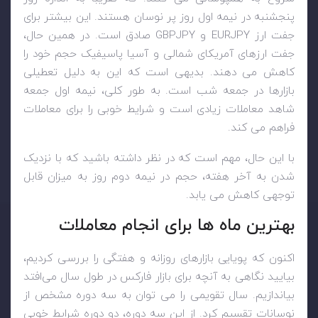
پنجشنبه در نیمه اول روز پر نوسان هستند. این بیشتر برای
جفت ارز
EURJPY
و
GBPJPY
صادق است. در همین حال،
جفت ارزهای آمریکای شمالی و آسیا پاسیفیک حجم خود را
کاهش می دهند. بدیهی است که این به دلیل تعطیلی
بازارها در جمعه شب است. به طور کلی، نیمه اول جمعه
شاهد معاملات زیادی است و شرایط خوبی را برای معاملات
فراهم می کند.
با این حال، مهم است که در نظر داشته باشید که با نزدیک
شدن به آخر هفته، حجم در نیمه دوم روز به میزان قابل
توجهی کاهش می یابد.
بهترین ماه ها برای انجام معاملات
اکنون که پویایی بازارهای روزانه و هفتگی را بررسی کردیم،
بیایید نگاهی به آنچه برای بازار فارکس در طول سال می‌افتد
بیاندازیم. سال تقویمی را می توان به سه دوره مشخص از
نوسانات تقسیم کرد. از این سه دوره، دو دوره شرایط خوبی