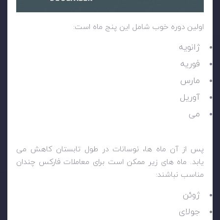
اولین دوره خوب شامل این پنج ماه است:
ژانویه
فوریه
مارس
آوریل
می
پس از آن ماه ها، نوسانات در طول تابستان کاهش می
یابد. ماه های زیر ممکن است برای معاملات فارکس چندان
مناسب نباشند:
ژوئن
جولای