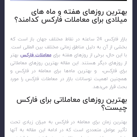
بهترین روزهای هفته و ماه های
میلادی برای معاملات فارکس کدامند؟
بازار فارکس 24 ساعته در نقاط مختلف جهان باز است که
بخشی از آن به دلیل مناطق زمانی مختلف بین المللی است.
با این حال، برخی از روزهای هفته برای
معاملات فارکس
بهتر
از روزهای دیگر هستند. این مقاله بهترین روزهای معاملاتی
برای فارکس، و بهترین ماه‌ها برای معامله در فارکس و
همچنین اهمیت نوسانات بازار در معاملات فارکس را مورد
بحث قرار می‌دهد.
بهترین روزهای معاملاتی برای فارکس
چیست؟
بهترین زمان برای معامله در فارکس به میزان زیادی تحت
تأثیر عوامل متعددی است که در ادامه این مقاله به آنها