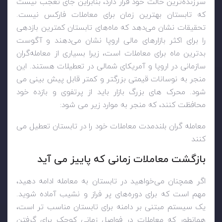
سرزنده‌ترین حالت خود قرار دارد، بنابراین جای تعجب نیست
که تابستان بهترین زمان برای معاملات فارکس نیست.
تحقیقات نشان می‌دهد که ماه‌های تابستان کمترین بازدهی
را برای اکثر بازارهای مالی اروپا نشان می‌دهند و آگوست
بدترین ماه برای معاملات است، زیرا بسیاری از معامله‌گران
سازمانی در اروپا و آمریکای شمالی در تعطیلات هستند. این
منجر به نوسانات قیمتی بزرگتر و کمتر قابل پیش بینی می
شود. محرک های بزرگ بازار باید از پرتفوی و بازده خود
محافظت کنند، که منجر به موارد زیر می شود:
معامله گران بلندمدت معاملات خود را در تابستان تعطیل می
کنند
بازگشت معاملات زمانی که پاییز می آید
اگر همچنان می‌خواهید در تابستان به معامله ادامه دهید،
مهم است که برای دوره‌های پر فراز و نشیب آماده شوید.
یک سیستم مبتنی بر دامنه برای تابستان مناسب تر است،
همانطور که معاملات در فواصل زمانی کوچک برای گرفتن