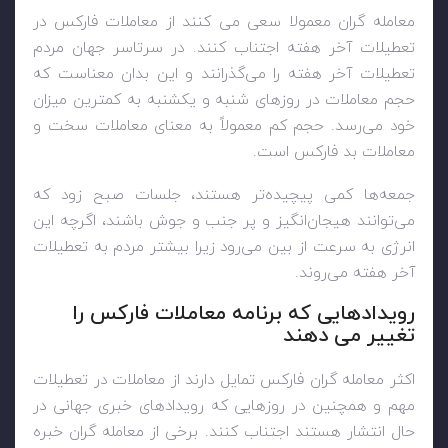
معامله گران معمولا سعی می کنند از معاملات فارکس در
تعطیلات آخر هفته اجتناب کنند. در سرتاسر جهان مردم
تعطیلات آخر هفته را می‌گذرانند و این بدان معناست که
حجم معاملات در روزهای شنبه و یکشنبه به کمترین میزان
خود می‌رسد. حجم کم معمولاً به معنای معاملات سخت و
معاملات بد فارکس است.
جمعه‌ها کمی پیچیده‌تر هستند، جلسات صبح زود که
می‌توانند هیجان‌انگیز و پر جنب و جوش باشند، اگرچه این
انرژی به سرعت از بین می‌رود زیرا بیشتر مردم به تعطیلات
آخر هفته می‌روند.
رویدادهایی که برنامه معاملات فارکس را
تغییر می دهند
اکثر معامله گران فارکس تمایل دارند از معاملات در تعطیلات
مهم و همچنین در روزهایی که رویدادهای خبری جهانی در
حال انتشار هستند اجتناب کنند. برخی از معامله گران خبره