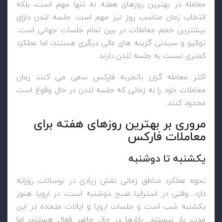
معامله در بهترین روزهای هفته نه تنها مهم است، بلکه
انتخاب زمان مناسب روز نیز مهم است. جلسه لندن دارای
بیشترین حجم معاملات در بین تمام جلسات جهانی است.
توکیو و سیدنی گزینه های عالی دیگری هستند، اما عملکرد
کمتری نسبت به جلسه لندن دارند.
اکثر معامله گران باتجربه فارکس سعی می کنند زمان
معاملات خود را به زمانی که جلسه لندن در حال وقوع است
محدود کنند.
مروری بر بهترین روزهای هفته برای
معاملات فارکس
یکشنبه تا دوشنبه
نحوه عملکرد مناطق زمانی نقش زیادی در نوسانات روزانه
دارد. وقتی در استرالیا صبح دوشنبه است، در اروپا هنوز
یکشنبه شب است و جلسات اروپا و ایالات متحده در این
مدت باز نیستند. بازارها در حال حاضر فعال هستند، اما