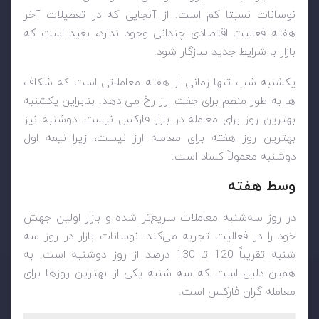
نوسانات نسبتا کم است. از آنجایی که در تعطیلات آخر
هفته فعالیت اقتصادی چندانی وجود ندارد، بعید است که
بازار با شرایط جدید سازگار شود.
یکشنبه شب تنها زمانی از هفته معاملاتی است که شکاف
ها به طور منظم برای جفت ارز رخ می دهد. بنابراین یکشنبه
بهترین روز برای معامله در بازار فارکس نیست. دوشنبه نیز
بهترین روز هفته برای معامله ارز نیست، زیرا نیمه اول
دوشنبه معمولاً کساد است.
وسط هفته
در روز سه‌شنبه معاملات سریع‌تر شده و بازار اولین جهش
خود را در فعالیت تجربه می‌کند. نوسانات بازار در روز سه
شنبه تقریباً 120 تا 130 درصد از روز دوشنبه است. به
همین دلیل است که سه شنبه یکی از بهترین روزها برای
معامله گران فارکس است.