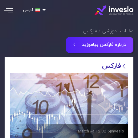
فارسی
مقالات آموزشی
فارکس
درباره فارکس بیاموزید
فارکس
6 March @ 12:32
|
Inveslo