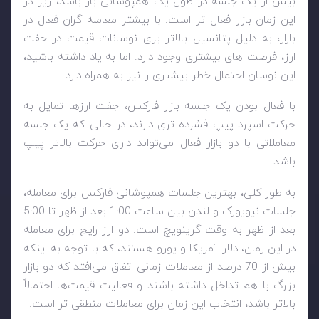
بیش از یک جلسه در طول یک همپوشانی باز باشد، زیرا در
این زمان بازار فعال تر است. با بیشتر معامله گران فعال در
بازار، به دلیل پتانسیل بالاتر برای نوسانات قیمت در جفت
ارز، فرصت های بیشتری وجود دارد. اما به یاد داشته باشید،
این نوسان احتمال خطر بیشتری را نیز به همراه دارد.
با فعال بودن یک جلسه بازار فارکس، جفت ارزها تمایل به
حرکت اسپرد پیپ فشرده ‌تری دارند، در حالی که یک جلسه
معاملاتی با دو بازار فعال می‌تواند دارای حرکت بالاتر پیپ
باشد.
به طور کلی، بهترین جلسات همپوشانی فارکس برای معامله،
جلسات نیویورک و لندن بین ساعت 1:00 بعد از ظهر تا 5:00
بعد از ظهر به وقت گرینویچ است. دو ارز رایج برای معامله
در این زمان، دلار آمریکا و یورو هستند، که با توجه به اینکه
بیش از 70 درصد از معاملات زمانی اتفاق می‌افتد که دو بازار
بزرگ با هم تداخل داشته باشند و فعالیت قیمت‌ها احتمالاً
بالاتر باشد، انتخاب این زمان برای معاملات منطقی تر است.