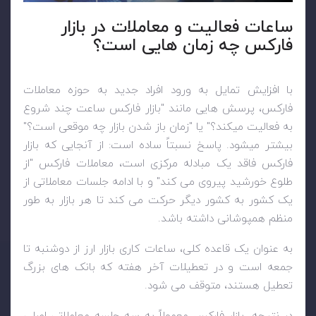
ساعات فعالیت و معاملات در بازار
فارکس چه زمان هایی است؟
با افزایش تمایل به ورود افراد جدید به حوزه معاملات
فارکس، پرسش هایی مانند "بازار فارکس ساعت چند شروع
به فعالیت میکند؟" یا "زمان باز شدن بازار چه موقعی است؟"
بیشتر میشود. پاسخ نسبتاً ساده است: از آنجایی که بازار
فارکس فاقد یک مبادله مرکزی است، معاملات فارکس "از
طلوع خورشید پیروی می کند" و با ادامه جلسات معاملاتی از
یک کشور به کشور دیگر حرکت می کند تا هر بازار به طور
منظم همپوشانی داشته باشد.
به عنوان یک قاعده کلی، ساعات کاری بازار ارز از دوشنبه تا
جمعه است و در تعطیلات آخر هفته که بانک های بزرگ
تعطیل هستند، متوقف می شود.