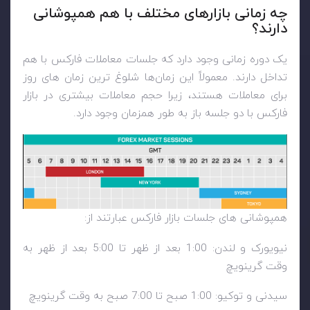
چه زمانی بازارهای مختلف با هم همپوشانی
دارند؟
یک دوره زمانی وجود دارد که جلسات معاملات فارکس با هم
تداخل دارند. معمولاً این زمان‌ها شلوغ ‌ترین زمان‌ های روز
برای معاملات هستند، زیرا حجم معاملات بیشتری در بازار
فارکس با دو جلسه باز به طور همزمان وجود دارد.
همپوشانی های جلسات بازار فارکس عبارتند از:
نیویورک و لندن: 1:00 بعد از ظهر تا 5:00 بعد از ظهر به
وقت گرینویچ
سیدنی و توکیو: 1:00 صبح تا 7:00 صبح به وقت گرینویچ