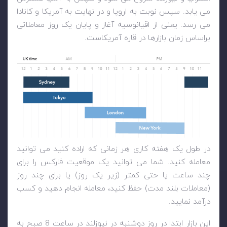
می یابد. سپس نوبت به اروپا و در نهایت به آمریکا و کانادا
می رسد. یعنی از اقیانوسیه آغاز و پایان یک روز معاملاتی
براساس زمان بازارها در قاره آمریکاست.
در طول یک هفته کاری هر زمانی که اراده کنید می توانید
معامله کنید. شما می توانید یک موقعیت فارکس را برای
چند ساعت یا حتی کمتر (زیر یک روز) یا برای چند روز
(معاملات بلند مدت) حفظ کنید، معامله انجام دهید و کسب
درآمد نمایید.
این بازار ابتدا در روز دوشنبه در نیوزلند در ساعت 8 صبح به