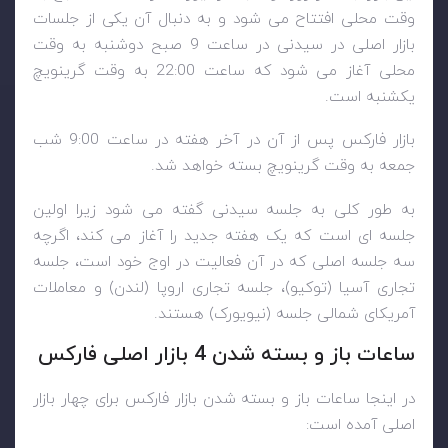
وقت محلی افتتاح می شود و به دنبال آن یکی از جلسات
بازار اصلی در سیدنی در ساعت 9 صبح دوشنبه به وقت
محلی آغاز می شود که ساعت 22:00 به وقت گرینویچ
یکشنبه است.
بازار فارکس پس از آن در آخر هفته در ساعت 9:00 شب
جمعه به وقت گرینویچ بسته خواهد شد.
به طور کلی به جلسه سیدنی گفته می شود زیرا اولین
جلسه ای است که یک هفته جدید را آغاز می کند، اگرچه
سه جلسه اصلی که در آن فعالیت در اوج خود است، جلسه
تجاری آسیا (توکیو)، جلسه تجاری اروپا (لندن) و معاملات
آمریکای شمالی جلسه (نیویورک) هستند.
ساعات باز و بسته شدن 4 بازار اصلی فارکس
در اینجا ساعات باز و بسته شدن بازار فارکس برای چهار بازار
اصلی آمده است: