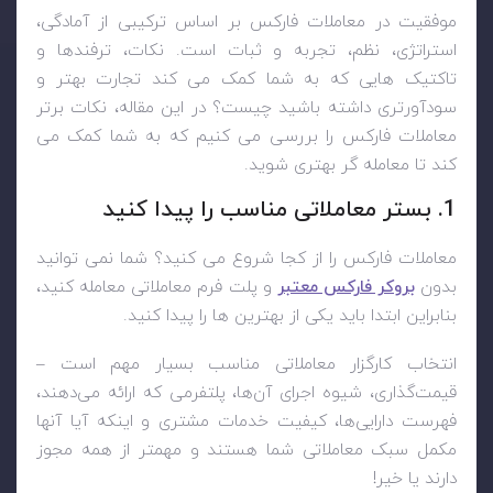
موفقیت در معاملات فارکس بر اساس ترکیبی از آمادگی،
استراتژی، نظم، تجربه و ثبات است. نکات، ترفندها و
تاکتیک هایی که به شما کمک می کند تجارت بهتر و
سودآورتری داشته باشید چیست؟ در این مقاله، نکات برتر
معاملات فارکس را بررسی می کنیم که به شما کمک می
کند تا معامله گر بهتری شوید.
1. بستر معاملاتی مناسب را پیدا کنید
معاملات فارکس را از کجا شروع می کنید؟ شما نمی توانید
بدون
بروکر فارکس معتبر
و پلت فرم معاملاتی معامله کنید،
بنابراین ابتدا باید یکی از بهترین ها را پیدا کنید.
انتخاب کارگزار معاملاتی مناسب بسیار مهم است –
قیمت‌گذاری، شیوه اجرای آن‌ها، پلتفرمی که ارائه می‌دهند،
فهرست دارایی‌ها، کیفیت خدمات مشتری و اینکه آیا آنها
مکمل سبک معاملاتی شما هستند و مهمتر از همه مجوز
دارند یا خیر!