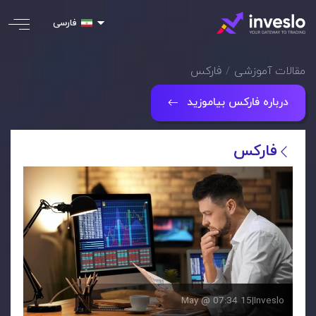
فارسی
مقالات آموزشی
فارکس
درباره فارکس بیاموزید
فارکس
15 May @ 07:34
|
Inveslo