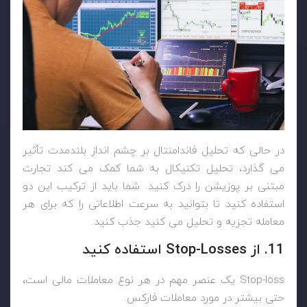
در حالی که تحلیل فاندامنتال بر چشم انداز بلندمدت تأثیر
می گذارد، تحلیل تکنیکال به شما کمک می کند تجارت
مبتنی بر پوزیشن را درک کنید. شما باید از ترکیب این دو
استفاده کنید تا بتوانید به سرعت اطلاعاتی را که برای هر
معامله تجزیه و تحلیل می کنید جذب کنید.
11. از Stop-Losses استفاده کنید
Stop-loss یک عنصر مهم در هر نوع معاملات مالی است،
حتی بیشتر در مورد معاملات فارکس.