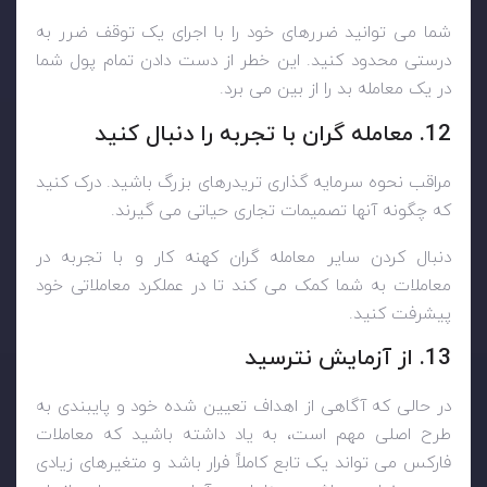
شما می توانید ضررهای خود را با اجرای یک توقف ضرر به
درستی محدود کنید. این خطر از دست دادن تمام پول شما
در یک معامله بد را از بین می برد.
12. معامله گران با تجربه را دنبال کنید
مراقب نحوه سرمایه گذاری تریدرهای بزرگ باشید. درک کنید
که چگونه آنها تصمیمات تجاری حیاتی می گیرند.
دنبال کردن سایر معامله گران کهنه کار و با تجربه در
معاملات به شما کمک می کند تا در عملکرد معاملاتی خود
پیشرفت کنید.
13. از آزمایش نترسید
در حالی که آگاهی از اهداف تعیین شده خود و پایبندی به
طرح اصلی مهم است، به یاد داشته باشید که معاملات
فارکس می تواند یک تابع کاملاً فرار باشد و متغیرهای زیادی