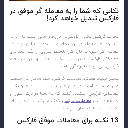
نکاتی که شما را به معامله گر موفق در
فارکس تبدیل خواهد کرد!
تجارت فارکس یکی از بزرگترین بازارهای مالی است که روزانه
تریلیون ها معامله در آن انجام می شود. بنابراین، چه یک
معامله گر خبره یا تازه کار باشید، پیروی از یک استراتژی
معاملاتی فارکس، مدیریت ریسک یا یافتن بهترین پلت فرم
فارکس می تواند دلهره آور باشد.
مسیر بهبود عملکرد معاملات فارکس شما شامل کار سخت،
صبر و تمرین است. در عین حال، باید از استراتژی‌ها و نکات
معاملاتی فارکس استفاده کنید که به شما در درک اصول و
جنبه‌های فنی
معاملات فارکس
کمک می‌کند تا شما را قادر
به انجام معاملات مداوم تر کند.
13 نکته برای معاملات موفق فارکس