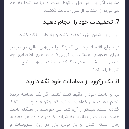
مشابه، اگر بازار در حال سقوط است و برنامه شما به هم
می‌خورد، از اجتناب از ضرر خجالت نکشید.
7. تحقیقات خود را انجام دهید
قبل از باز شدن بازار، تحقیق کنید و به اطراف نگاه کنید.
در دنیای اقتصاد چه می گذرد؟ آیا بازارهای مالی در سراسر
جهان صعودی هستند یا نزولی؟ داده های اقتصادی چه
نتایجی را نشان میدهند؟ کدام جفت ارزها واضح ترین
شرایط را دارند؟
8. یک رکورد از معاملات خود نگه دارید
برد و باخت خود را دقیقا ثبت کنید. اگر یک معامله برنده
انجام دهید، می خواهید بدانید که چگونه و چرا این اتفاق
افتاده است. مهمتر از آن، شما می خواهید در هنگام باخت
همین جزئیات را بدانید. به شرایط خروج و ورود هر معامله،
زمان، بسته شدن و باز بودن بازار در روز، مفروضات و