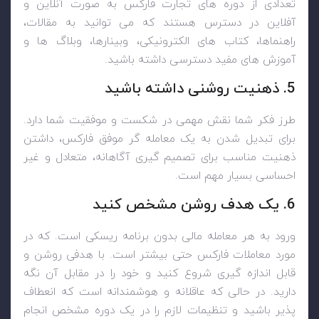
تعدادی از دوره های تجارت فارکس به صورت آنلاین و
آفلاین در دسترس هستند که می توانید به مقالات،
راهنماها، کتاب های الکترونیکی، وبینارها، وبلاگ ها و
آموزش های مفید دسترسی داشته باشید.
5. ذهنیت روشنی داشته باشید
طرز فکر شما نقش مهمی در شکست و موفقیت شما دارد.
برای تبدیل شدن به یک معامله گر موفق فارکس، داشتن
ذهنیت مناسب برای تصمیم گیری آگاهانه، متعادل و غیر
احساسی بسیار مهم است.
6. یک هدف روشن مشخص کنید
ورود به هر معامله مالی بدون برنامه ریسکی است. که در
مورد معاملات فارکس حتی بیشتر است. با هدفی روشن و
قابل اندازه گیری شروع کنید و خود را در مقابل آن نگه
دارید. در حالی که عاقلانه و هوشمندانه است که انعطاف
پذیر باشید و تنظیمات لازم را در یک دوره مشخص انجام