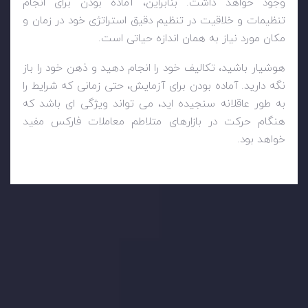
وجود خواهد داشت. بنابراین، آماده بودن برای انجام
تنظیمات و خلاقیت در تنظیم دقیق استراتژی خود در زمان و
مکان مورد نیاز به همان اندازه حیاتی است.
هوشیار باشید، تکالیف خود را انجام دهید و ذهن خود را باز
نگه دارید. آماده بودن برای آزمایش، حتی زمانی که شرایط را
به طور عاقلانه سنجیده اید، می تواند ویژگی ای باشد که
هنگام حرکت در بازارهای متلاطم معاملات فارکس مفید
خواهد بود.