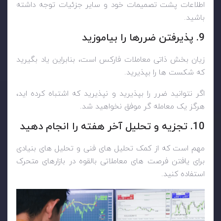
اطلاعات پشت تصمیمات خود و سایر جزئیات توجه داشته
باشید.
9. پذیرفتن ضررها را بیاموزید
زیان بخش ذاتی معاملات فارکس است، بنابراین یاد بگیرید
که شکست ها را بپذیرید.
اگر نتوانید ضرر را بپذیرید و نپذیرید که اشتباه کرده اید،
هرگز یک معامله گر موفق نخواهید شد.
10. تجزیه و تحلیل آخر هفته را انجام دهید
مهم است که از کمک تحلیل های فنی و تحلیل های بنیادی
برای یافتن فرصت های معاملاتی بالقوه در بازارهای متحرک
استفاده کنید.