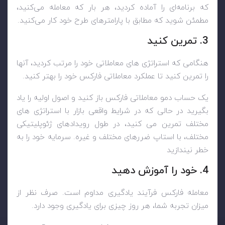
که برنامه‌ای را آماده کردید، هر بار که معامله می‌کنید،
مطمئن شوید که مطابق با پارامترهای طرح خود کار می‌کنید.
3. تمرین کنید
هنگامی که استراتژی های معاملاتی خود را مرتب کردید، آنها
را تمرین کنید تا عملکرد معاملاتی فارکس خود را بهتر کنید.
یک حساب دمو معاملاتی فارکس باز کنید و اصول اولیه را یاد
بگیرید در حالی که در شرایط واقعی بازار با استراتژی های
مختلف تمرین می کنید، در طول رویدادهای ژئوپلیتیکی
مختلف، با استاپ ضررهای مختلف و غیره. سرمایه خود را به
خطر نیندازید
4. خود را آموزش دهید
معامله فارکس فرآیند یادگیری مداوم است. صرف نظر از
میزان تجربه شما، هر روز چیزی برای یادگیری وجود دارد.