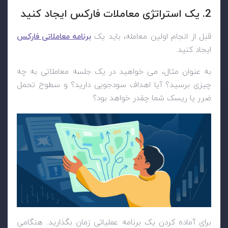
2. یک استراتژی معاملات فارکس ایجاد کنید
قبل از انجام اولین معامله، باید یک
برنامه معاملاتی فارکس
ایجاد کنید.
به عنوان مثال، می خواهید در یک جلسه معاملاتی به چه
چیزی برسید؟ آیا اهداف سودجویی دارید؟ و سطوح تحمل
ضرر یا ریسک شما چقدر خواهد بود؟
برای آماده کردن یک برنامه عملیاتی زمان بگذارید. هنگامی