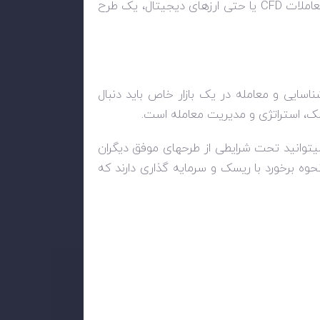
عاملات
CFD
یا حتی ارزهای دیجیتال، یک طرح
سایی و معامله در یک بازار خاص باید دنبال
سک، استراتژی و مدیریت معامله است.
یتوانید تحت شرایطی از طرحهای موفق دیگران
حوه برخورد با ریسک و سرمایه گذاری دارند که