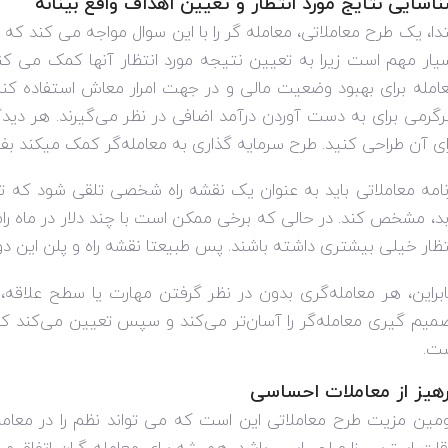
اسایی نتایج مورد انتظار و تعیین اهداف واقع بینانه
تدا، یک طرح معاملاتی، معامله گر را با این سوال مواجه می کند که
یار مهم است زیرا به تعیین نتیجه مورد انتظار آنها کمک می کند
امله برای بهبود وضعیت مالی و در جهت امرار معاش استفاده کنند
گرمی برای به دست آوردن درآمد اضافی در نظر می‌گیرند. هر دیدگا
ای آن طراحی کنید. طرح سرمایه‌ گذاری به معامله‌گر کمک میکند بفهم
نامه معاملاتی باید به عنوان یک نقشه راه شخصی تلقی شود که 
بد، مشخص کند. در حالی که برخی ممکن است با چند دلار در ماه ر
تظار خیلی بیشتری داشته باشند. پس طبیعتا نقشه راه و پلن این 
ابراین، هر معامله‌گری بدون در نظر گرفتن مهارت یا سطح علاقه، 
میم گیری معامله‌گر را آسان‌تر می‌کند و سپس تعیین می‌کند که 
ت.
هیز از معاملات احساسی
مین مزیت طرح معاملاتی این است که می تواند نظم را در معام