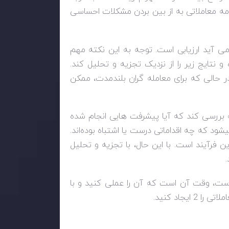
مه معاملاتی به از بین بردن مشکلات احساسی
 می آید ارزیابی است. توجه به این نکته مهم
نتایج زیر را از نزدیک تجزیه و تحلیل کند.
 در حالی که برای معامله گران بلندمدت، ممکن
 بررسی کند که آیا پیشرفت هایی انجام شده
د که چه اقداماتی درست یا اشتباه بوده‌اند.
فرآیند است. با این حال، با تجزیه و تحلیل
است، وقت آن است که آن را عملی کنید و با
جاد کنید.