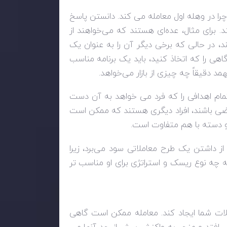
 چرا در وهله اول معامله می کند. دانستن پاسخ
. برای مثال، عده‌ای هستند که می‌خواهند از
، در حالی که برخی دیگر آن را به عنوان یک
هی را که اتخاذ کنید، باید یک برنامه مناسب
د دقیقاً چه چیزی از بازار می‌خواهد.
تمام اهدافی را که فرد می خواهد به آن دست
اضی باشند، افراد دیگری هستند که ممکن است
دو دسته با هم متفاوت است.
از داشتن یک طرح معاملاتی سود می‌برد، زیرا
چه نوع ریسک و استراتژی برای او مناسب ‌تر
لات شما ایجاد کند. معامله ممکن است گاهی