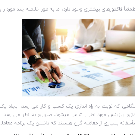
مئناً فاکتورهای بیشتری وجود دارد، اما به طور خلاصه چند مورد را ب
گامی که نوبت به راه اندازی یک کسب و کار می رسد، ایجاد یک 
دازی بیزینس مورد نظر را شامل میشود، ضروری به نظر می رسد. 
أسفانه بسیاری از معامله گران هستند که داشتن یک برنامه معاملاتی