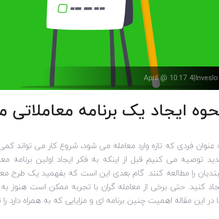
4 April @ 10:17
|
Inveslo
حوه ایجاد یک برنامه معاملاتی 
 عنوان فردی که تازه وارد معامله می شود، شروع کار می تواند کمی
ید توصیه می کنیم قبل از اینکه به فکر ایجاد اولین برنامه معا
تدیان را مطالعه کنند. گام بعدی این است که بفهمید یک طرح معا
جاد کنید. حتی برخی از معامله گران با تجربه ممکن است هنوز به 
ا در این مقاله اهمیت چنین برنامه ای و مزایایی که به همراه دارد 