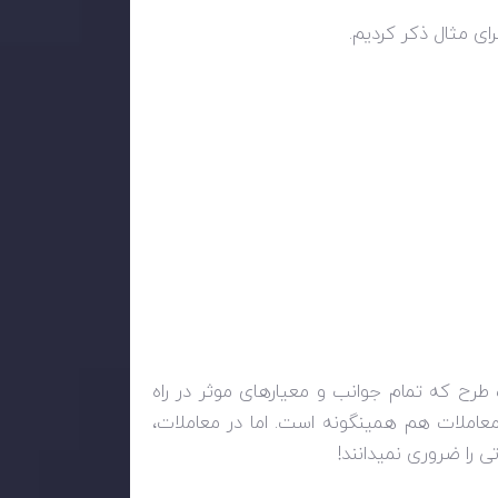
رای مثال ذکر کردیم.
طرح که تمام جوانب و معیارهای موثر در راه
معاملات هم همینگونه است. اما در معاملات،
 را ضروری نمیدانند!