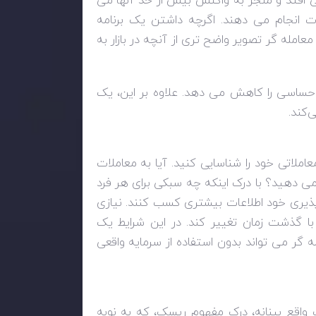
ی افتد و منجر به واکنش بیش از حد آنها می
ات انجام می دهند. اگرچه داشتن یک برنامه
عامله گر تصویر واضح تری از آنچه در بازار به
و احساسی را کاهش می دهد. علاوه بر این، یک
‌کند.
ملاتی خود را شناسایی کنید. آیا به معاملات
می دهید؟ با درک اینکه چه سبکی برای هر فرد
ک‌پذیری خود اطلاعات بیشتری کسب کنند. نیازی
ا گذشت زمان تغییر کند. در این شرایط یک
ه گر می تواند بدون استفاده از سرمایه واقعی
ف واقع بینانه، درک مفهوم ریسک، که به نوبه