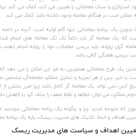
د استراتژی و سبک معاملاتی را تعیین می کند، کمک می کند. برنا
 ممکن است در هنگام معامله وجود داشته باشد کمک می کند.
ا تدوین یک برنامه معاملاتی تنها گام اولیه است. آنچه در ادامه
ت که یک معامله گر باید دائماً تک تک معامله های انجام شده و 
امله گران روزانه، باید بررسی معاملات خود را روزانه انجام دهند،
ت بررسی هفتگی کافی باشد.
شتن یک طرح معاملاتی همچنین به فرد این امکان را می دهد که
ت یا خیر. پس از هر تجزیه و تحلیل عملکرد معامله‌گر، مشخص میشو
چ کس نمی تواند یک معامله گر کامل باشد زیرا ضرر بخشی از این 
اوم عملکرد، می توان خطاها و نقاط ضعف را حذف کرد یا کاهش داد.
نون که متوجه شدید چرا و چگونه یک برنامه معاملاتی سودمند 
یین اهداف و اتخاذ تکنیک های مدیریت ریسک، پایه یک برنامه معاملاتی را 2 ای
عیین اهداف و سیاست های مدیریت ریسک