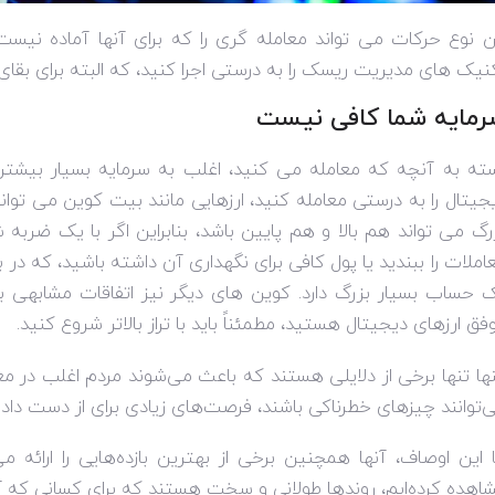
ن نوع حرکات می تواند معامله گری را که برای آنها آماده نیست د
نیک های مدیریت ریسک را به درستی اجرا کنید، که البته برای بق
رمایه شما کافی نیست
ته به آنچه که معامله می کنید، اغلب به سرمایه بسیار بیشتری 
جیتال را به درستی معامله کنید، ارزهایی مانند بیت کوین می توا
رگ می تواند هم بالا و هم پایین باشد، بنابراین اگر با یک ضربه 
املات را ببندید یا پول کافی برای نگهداری آن داشته باشید، که در ب
 حساب بسیار بزرگ دارد. کوین های دیگر نیز اتفاقات مشابهی برای
فق ارزهای دیجیتال هستید، مطمئناً باید با تراز بالاتر شروع کنید.
نها تنها برخی از دلایلی هستند که باعث می‌شوند مردم اغلب در مع
‌توانند چیزهای خطرناکی باشند، فرصت‌های زیادی برای از دست دادن
 این اوصاف، آنها همچنین برخی از بهترین بازده‌هایی را ارائه 
اهده کرده‌ایم، روندها طولانی و سخت هستند که برای کسانی که آن