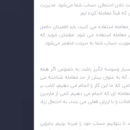
دست دادن احتمالی حساب شما می‌شود. مدیریت
ه قبلاً معامله کرده ایم.
معامله استفاده می کنید، باید اطمینان حاصل
ر معامله استفاده می شود. مطمئن شوید که
 صورت، حساب شما به سرعت منفجر می‌شود.
د بسیار وسوسه انگیز باشد، به خصوص اگر همه
 که به عنوان بیش از حد معامله شناخته می
ی که ما این کار را انجام می دهیم، اغلب بر
عامله ای که انجام می دهیم کمی از مارجین
لات را با ارزش فعلی می بندد، به احتمال زیاد
تا بتوانیم حساب خود را ضربه بزنیم. بنابراین