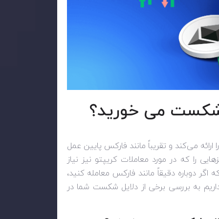
ل شکست می خورید؟
 ارائه می‌کند و تقریباً مانند فارکس پایین عمل
یزهایی را که در مورد معاملات کریپتو نیز نیاز
ه اگر دوباره دقیقاً مانند فارکس معامله کنید،
ریم به بررسی برخی از دلایل شکست شما در