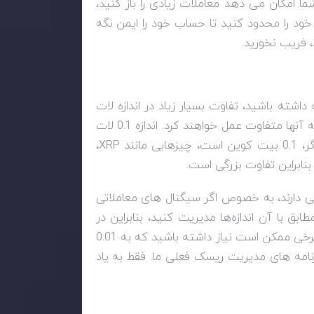
ا امکان می دهد معاملات زیادی را باز کنید،
خود را محدود کنید تا حساب خود را ایمن نگه
 فریب نخورید.
داشته باشید، تفاوت بسیار زیاد در اندازه لات
است، وقتی بیش از یک ارز دیجیتال معامله می کنیم، باید بدانیم که آنها متفاوت عمل خواهند کرد. اندازه 0.1 لات
،
XRP
بنابراین تفاوت بزرگی است.
تی دارند، به خصوص اگر سیگنال های معاملاتی
بق با آن اندازه‌ها مدیریت کنید، بنابراین در
حالی که معمولاً ممکن است اندازه‌های 0.1 لات را معامله کنید، برای برخی ممکن است نیاز داشته باشید که به 0.01
تا بمانید. مطابق با برنامه های مدیریت ریسک فعلی ما. فقط به یاد