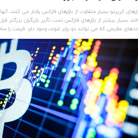
زارهای کریپتو بسیار متفاوت از بازارهای فارکس رفتار می کنند، آن
انند بسیار بیشتر از بازارهای فارکس تحت تأثیر بازیگران بزرگتر قر
ندهای عظیمی که می توانند دو برابر شوند، وجود دارد. قیمت را سه بر