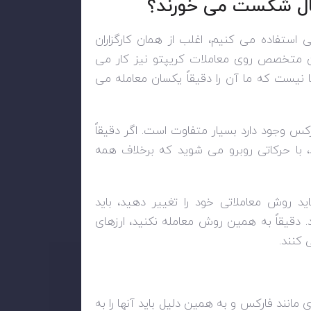
جیتال شکست می خورند؟
 استفاده می کنیم، اغلب از همان کارگزاران
ران متخصص روی معاملات کریپتو نیز کار می
ا نیست که ما آن را دقیقاً یکسان معامله می
س وجود دارد بسیار متفاوت است. اگر دقیقاً
 با حرکاتی روبرو می شوید که برخلاف همه
اید روش معاملاتی خود را تغییر دهید، باید
د. دقیقاً به همین روش معامله نکنید، ارزهای
 کنند.
 مانند فارکس و به همین دلیل باید آنها را به