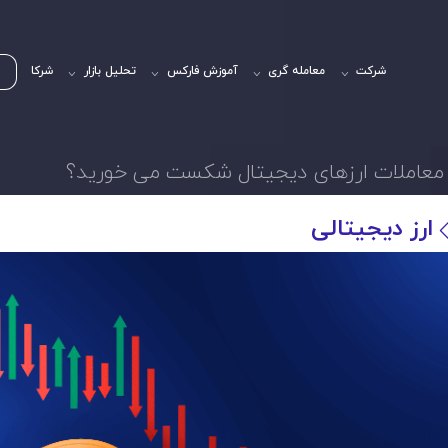
شرکت
معامله گری
آموزش فارکس
تحلیل بازار
شرکا
 معاملات ارزهای دیجیتال شکست می خورید؟
ارز دیجیتالی