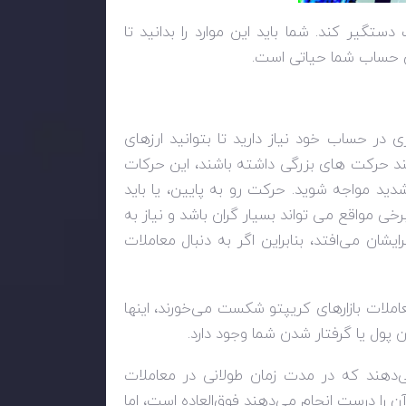
ستگیر کند. شما باید این موارد را بدانید تا
ای حساب شما حیاتی است.
در حساب خود نیاز دارید تا بتوانید ارزهای
نند حرکت های بزرگی داشته باشند، این حرکات
شدید مواجه شوید. حرکت رو به پایین، یا باید
رخی مواقع می تواند بسیار گران باشد و نیاز به
شان می‌افتد، بنابراین اگر به دنبال معاملات
املات بازارهای کریپتو شکست می‌خورند، اینها
 پول یا گرفتار شدن شما وجود دارد.
می‌دهند که در مدت زمان طولانی در معاملات
 را درست انجام می‌دهند فوق‌العاده است، اما