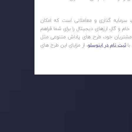
 سرمایه گذاری و معاملاتی است که امکان
خام و گاز، ارزهای دیجیتال را برای شما فراهم
اد مشتریان خود، طرح های پاداش متنوعی مثل
ثبت نام در اینوسلو
، از مزایای این طرح های