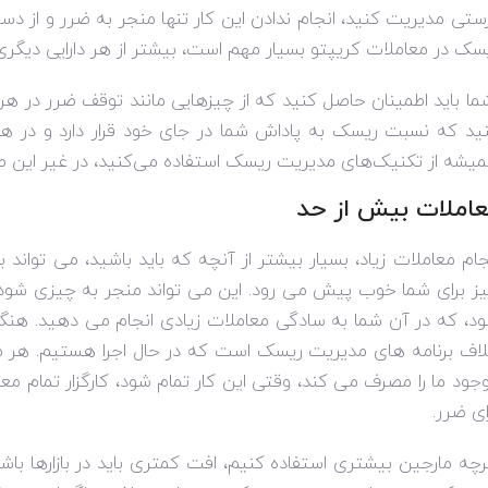
ستی مدیریت کنید، انجام ندادن این کار تنها منجر به ضرر و از 
سک در معاملات کریپتو بسیار مهم است، بیشتر از هر دارایی دیگری ک
ا باید اطمینان حاصل کنید که از چیزهایی مانند توقف ضرر در هر 
ید که نسبت ریسک به پاداش شما در جای خود قرار دارد و در ه
یشه از تکنیک‌های مدیریت ریسک استفاده می‌کنید، در غیر این
عاملات بیش از حد
جام معاملات زیاد، بسیار بیشتر از آنچه که باید باشید، می توان
ز برای شما خوب پیش می رود. این می تواند منجر به چیزی شود
د، که در آن شما به سادگی معاملات زیادی انجام می دهید. هنگام
اف برنامه های مدیریت ریسک است که در حال اجرا هستیم. هر م
جود ما را مصرف می کند، وقتی این کار تمام شود، کارگزار تمام معام
ای ضرر.
چه مارجین بیشتری استفاده کنیم، افت کمتری باید در بازارها باشد 