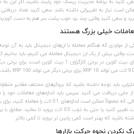
ی کنید به برنامه مدیریت ریسک خود پایبند باشید، اگر این به شم
کن است نیاز به تغییراتی داشته باشد. سعی کنید تعداد دریافتی 
رید و سعی کنید وقتی چند برد خوب پشت سر هم به دست آوردید،
عاملات خیلی بزرگ هستند
ی از مواردی که هنگام معامله با ارزهای دیجیتال باید به آن توجه 
بیت کوین در برخی کارگزاران 1 بیت کوین است، برای برخی دیگر، 0.1 بیت کوین است، چیزهایی مانند
0.
لات می تواند 10
XRP
برای برخی دیگر می تواند 100
XRP
باشد، 
ابراین باید توجه داشته باشید که بروکرهای مختلف مقادیر متفاو
 از جایی دریافت می کنید. سپس باید اندازه‌های معاملات خود را مطا
لات تغییر کنید یا حتی به ذوب 0.5 لات بروید 
شته باشید که بهتر است کمی پایین تر بروید تا کمی بالاتر.
ک نکردن نحوه حرکت بازارها