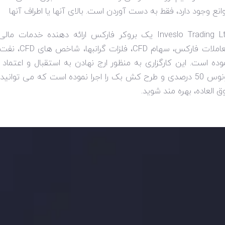
انع وجود دارد، فقط به دست آوردن است. بالای آنها یا اطراف آنها
Inveslo Trading L
یک بروکر فارکس ارائه دهنده خدمات مالی،
املات فارکس، سهام
CFD
، فلزات گرانبها، شاخص های
CFD
، نفت 
وده است. این کارگزاری به منظور ارج نهادن به استقبال و اعتم
ی و طرح کش بک را اجرا نموده است که می توانید با
ق العاده، بهره مند شوید.