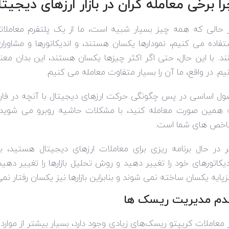
را برخی معامله گران در بازار ارزهای دی
 حالی که همه چیز بسیار شبیه است، ما از یک پلتفرم معاملاتی
تفاده می کنیم، نمودارها یکسان هستند، و اندیکاتورها و مشاو
ند. با این حال، حتی اگر اکثر چیزها یکسان هستند، این بدان معن
یم. در واقع، ما آن را بسیار متفاوت معامله می کنیم.
ول اساسی در پس چگونگی حرکت ارزهای دیجیتال با آنچه در فارک
 همین صورت معامله کنید، با مشکلات حاشیه روبرو می شوید،
خص های شما است.
ر در حال برنامه ریزی برای معاملات ارزهای دیجیتال هستید، ب
دیکاتورهای خود را تغییر دهید و روش تحلیل بازارها را تغییر دهی
زپایه یکسان ساخته نمی شوند و بنابراین بازارها نیز یکسان رفتار نمی
دم مدیریت ریسک ها
 معاملات کریپتو ریسک‌های زیادی وجود دارد، بسیار بیشتر از مواردی