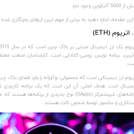
 5000 آلتکوین وجود دارد.
 این مقدمه، اجازه دهید به برخی از مهم ترین ارزهای رمزنگاری شده 
(
ETH
)
ترین، برنامه نویس روسی-کانادایی است. کارشناسان صنعت معتقد
ت.
ریوم ارز دیجیتالی است که محصولی نوآورانه را وارد فضای بلاک چین 
جیتال است. هدف اصلی آن این است که یک برنامه کاربردی غیرم
نامه‌های غیرمتمرکز (
DApps
) نوع جدیدی از برنامه‌ها هستند که م
تکاری و سانسور توسط شخص ثالث هستند.