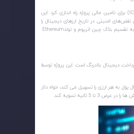
I
) برای تامین مالی پروژه راه اندازی کرد. این
 نقض‌های امنیتی در تاریخ ارزهای دیجیتال را
Ethereum
 یک شبکه پرداخت دیجیتال بلادرنگ است. این پروژه توسط
ال پول به هر ارزی را تسهیل می کند، خواه دلار
عرض 3 تا 5 ثانیه تسویه کند.