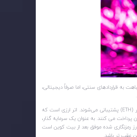
هت به قراردادهای سنتی، اما صرفاً دیجیتالی،
 (
ETH
) پشتیبانی می‌شوند. اتر ارزی است که
 آن پرداخت می کنند. به عنوان یک سرمایه گذار،
 ارز رمزنگاری شده موفق بعد از بیت کوین است
ن عقب تر باشد.