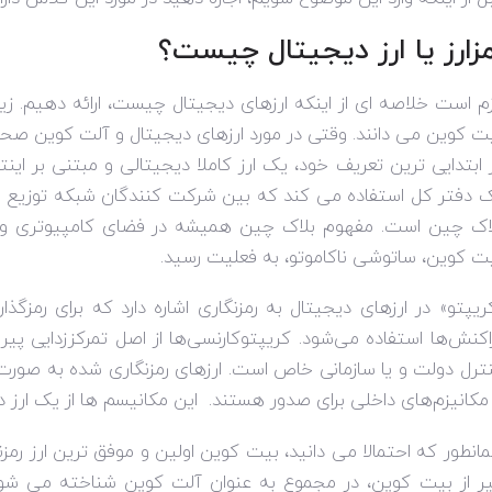
مزارز یا ارز دیجیتال چیست؟
زم است خلاصه ای از اینکه ارزهای دیجیتال چیست، ارائه دهیم. زیرا 
ت کوین می دانند. وقتی در مورد ارزهای دیجیتال و آلت کوین ص
 ابتدایی ترین تعریف خود، یک ارز کاملا دیجیتالی و مبتنی بر این
 دفتر کل استفاده می کند که بین شرکت کنندگان شبکه توزیع شد
ت کوین، ساتوشی ناکاموتو، به فعلیت رسید.
ریپتو» در ارزهای دیجیتال به رمزنگاری اشاره دارد که برای رمزگ
اکنش‌ها استفاده می‌شود. کریپتوکارنسی‌ها از اصل تمرکززدایی پی
ترل دولت و یا سازمانی خاص است. ارزهای رمزنگاری شده به صورت ک
 مکانیزم‌های داخلی برای صدور هستند. این مکانیسم ها از یک ارز 
انطور که احتمالا می دانید، بیت کوین اولین و موفق ترین ارز رمز
ر از بیت کوین، در مجموع به عنوان آلت کوین شناخته می شون