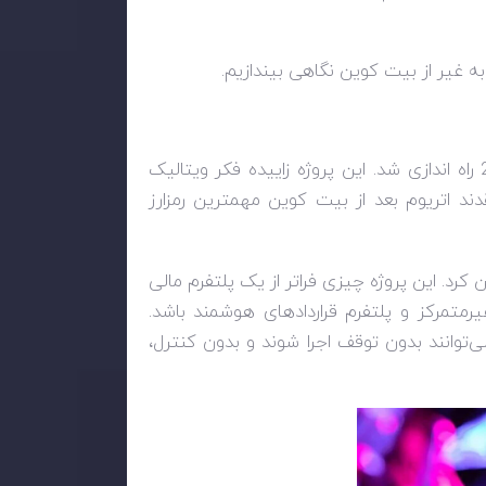
به غیر از بیت کوین نگاهی بیندازیم.
اتریوم یک ارز دیجیتال مبتنی بر بلاک چین است که در سال 2015 راه اندازی شد. این پروژه زاییده فکر ویتالیک
ند اتریوم بعد از بیت کوین مهمترین رمزارز
کرد. این پروژه چیزی فراتر از یک پلتفرم مالی
تمرکز و پلتفرم قراردادهای هوشمند باشد.
ی‌توانند بدون توقف اجرا شوند و بدون کنترل،