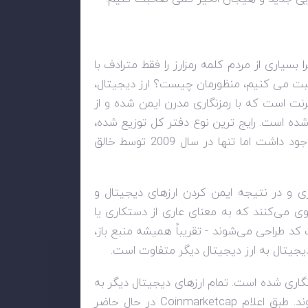
بسیاری از مردم کلمه رمزارز را فقط مترادف با
حبت می کنیم، منظورمان چیست؟ ارز دیجیتال،
ترنت است که با رمزنگاری مدرن ایمن شده و از
ه است. رایج ترین نوع دفتر کل توزیع شده،
بلاک چین است. مفهوم بلاک چین همیشه در فضای کامپیوتری وجود داشت اما تنها در سال 2009 توسط خالق
ذاری و در نتیجه ایمن کردن ارزهای دیجیتال و
روی می‌کنند که به معنای عاری از دستکاری یا
د طراحی می‌شوند - تقریباً همیشه منبع باز،
دیجیتال به ارز دیجیتال دیگر متفاوت است.
نگاری شده است. تمام ارزهای دیجیتال دیگر به
د. طبق اعلام
Coinmarketcap
در حال حاضر