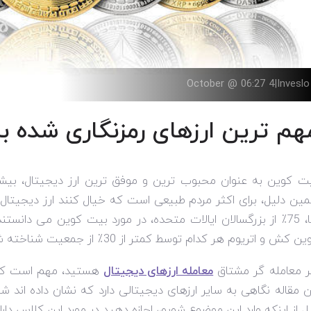
4 October @ 06:27
|
Inveslo
هم ترین ارزهای رمزنگاری شده ب
ت کوین به عنوان محبوب ترین و موفق ترین ارز دیجیتال، بیش
ین دلیل، برای اکثر مردم طبیعی است که خیال کنند ارز دیجیتا
ها، 75٪ از بزرگسالان ایالات متحده، در مورد بیت کوین می دانست
ن کش و اتریوم هر کدام توسط کمتر از 30٪ از جمعیت شناخته شده بودند.
ر معامله گر مشتاق
معامله ارزهای دیجیتال
هستید، مهم است که خود
ن مقاله نگاهی به سایر ارزهای دیجیتالی دارد که نشان داده اند ش
ل از اینکه وارد این موضوع شویم، اجازه دهید در مورد این کلاس د