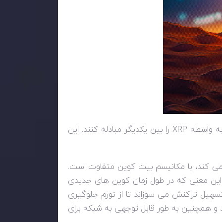
 به واسطه
XRP
را بین یکدیگر مبادله کنند. این
نمی کند، با مکانیسم بیت کوین متفاوت است.
ه این معنی که در طول زمان کوین های جدیدی
تسهیل تراکنش می سوزاند تا از تورم جلوگیری
د و همچنین به طور قابل توجهی به شبکه برای