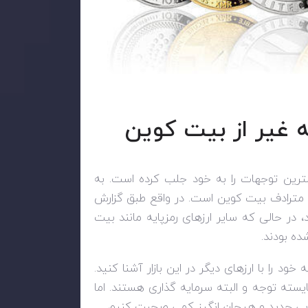
ه غیر از بیت کوین
ترین توجهات را به خود جلب کرده است. به
ل مترادف بیت کوین است. در واقع طبق گزارش
ند، در حالی که سایر ارزهای رمزپایه مانند بیت
 را با ارزهای دیگر در این بازار آشنا کنید.
ایسته توجه و البته سرمایه گذاری هستند. اما
ارایی جدید و هیجان انگیز کمی صحبت کنیم.