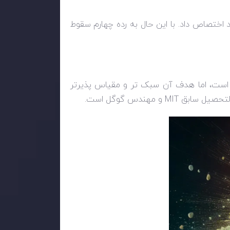
ود اختصاص داد. با این حال به رده چهارم سقوط
 است، اما هدف آن سبک تر و مقیاس پذیرتر
MIT
و مهندس گوگل است.