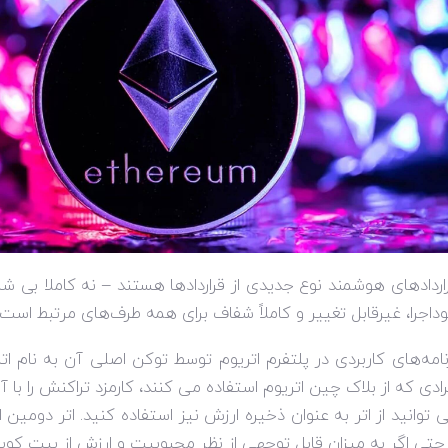
اردادهای هوشمند نوع جدیدی از قراردادها هستند – نه کاملا بی شبا
داجرا، غیرقابل تغییر و کاملاً شفاف برای همه طرف‌های مرتبط است.
نامه‌های کاربردی در پلتفرم اتریوم توسط توکن اصلی آن به نام اتر
رادی که از بلاک چین اتریوم استفاده می کنند، کارمزد تراکنش را با
 توانید از اتر به عنوان ذخیره ارزش نیز استفاده کنید. اتر دومین
حتی اگر به میزان قابل توجهی از نظر محبوبیت و ارزش از بیت کوی