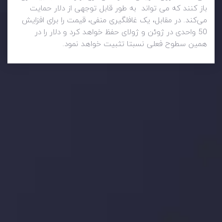
باز کنند که می تواند به طور قابل توجهی از دلار حمایت
می‌کند. در مقابل، یک غافلگیری منفی، قیمت را برای افزایش
50 واحدی در ژوئن و ژولای حفظ خواهد کرد و دلار را در
همین سطوح فعلی نسبتا تثبیت خواهد نمود.
وضعیت روزانه بازار
در بخش تازه ترین تحولات بازار، با بازارهای مالی همراه باشید،
بدانید چه اتفاقی در حال روی دادن است و چه چیزی بر بازارها
تأثیر می گذارد. بر این اساس، محرک های بازار و روند آن ها را
تحلیل کنید و استراتژی های معاملاتی خود را بسازید.
جدیدترین تغییرات
تاثیر تولیدات صنعتی چین بر بازارها