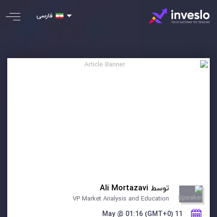
فارسی
توسط
Ali Mortazavi
VP Market Analysis and Education
11 May @ 01:16 (GMT+0)