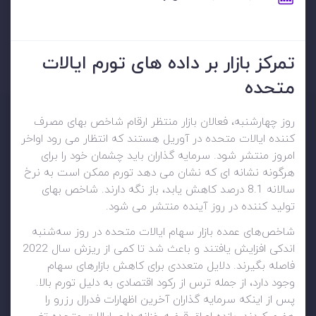
تمرکز بازار بر داده های تورم ایالات
متحده
روز چهارشنبه، فعالان بازار منتظر ارقام شاخص بهای مصرف
کننده ایالات متحده در آوریل هستند که انتظار می رود اواخر
امروز منتشر شود. سرمایه گذاران باید چشمان خود را برای
هرگونه نشانه ای که نشان می دهد تورم ممکن است به نرخ
سالانه 8.1 درصد کاهش یابد، باز نگه دارند. شاخص بهای
تولید کننده در روز آینده منتشر می شود.
شاخص‌های عمده بازار سهام ایالات متحده در روز سه‌شنبه
اندکی افزایش یافتند و باعث شد تا کمی از ریزش سال 2022
فاصله بگیرند. دلایل متعددی برای کاهش بازارهای سهام
وجود دارد، از جمله ترس از رکود اقتصادی به دلیل تورم بالا.
پس از اینکه سرمایه گذاران آخرین اظهارات فدرال رزرو را