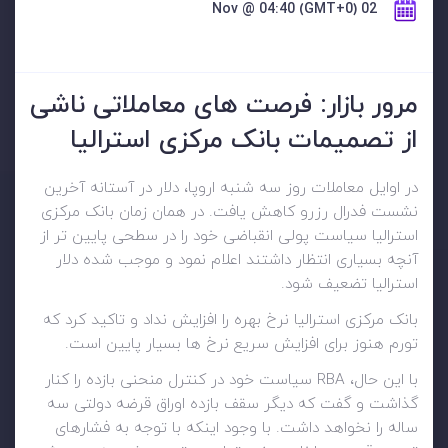
02 Nov @ 04:40 (GMT+0)
مرور بازار: فرصت های معاملاتی ناشی
از تصمیمات بانک مرکزی استرالیا
در اوایل معاملات روز سه شنبه اروپا، دلار در آستانه آخرین
نشست فدرال رزرو کاهش یافت. در همان زمان بانک مرکزی
استرالیا سیاست پولی انقباضی خود را در سطحی پایین تر از
آنچه بسیاری انتظار داشتند اعلام نمود و موجب شده دلار
استرالیا تضعیف شود.
بانک مرکزی استرالیا نرخ بهره را افزایش نداد و تاکید کرد که
تورم هنوز برای افزایش سریع نرخ ها بسیار پایین است.
با این حال، RBA سیاست خود در کنترل منحنی بازده را کنار
گذاشت و گفت که دیگر سقف بازده اوراق قرضه دولتی سه
ساله را نخواهد داشت. با وجود اینکه با توجه به فشارهای