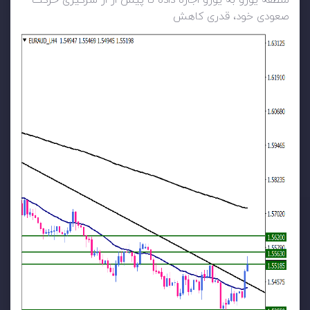
منطقه یورو به یورو اجازه داده تا پیش از از سرگیری حرکت
صعودی خود، قدری کاهش