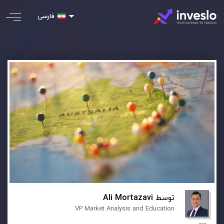
فارسی
توسط
Ali Mortazavi
VP Market Analysis and Education