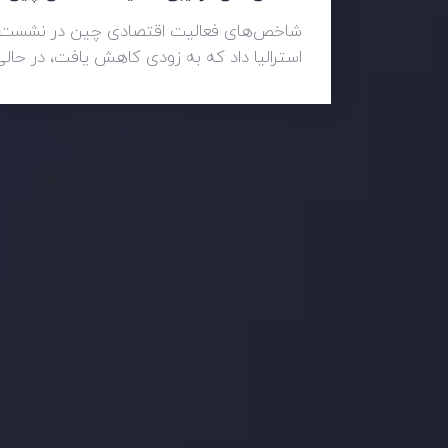
شاخص‌های فعالیت اقتصادی چین در نشست آسیا
استرالیا داد که به زودی کاهش یافت، در حال
وضعیت روزانه بازار
در بخش تازه ترین تحولات بازار، با بازارهای مالی همراه باش
اساس، محرک های بازار و روند آن ها را تحلیل کنید و استرات
جدیدترین تغییرات
عاقبت جنگ های تج