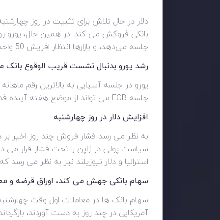
دلار در حال تلاش برای تثبیت در روز چهارشنبه
جلسه می‌دهد، و بازارها انتظار افزایش 50 واحدی را دارند که موضعی تندروانه‌تر از انتظار معامله‌گران از سوی فدرال رزرو ایالات متحده در آینده است. هفته
رشد یورو بدنبال نشست قریب الوقوع بانک مر
جلسه ECB می تواند از موضع هفته آینده فدرال رزرو ایالات متحده تندروانه تر باشد.
افزایش دلار در روز چهارشنبه
به نظر می رسد فشار فروش چند روز اخیر بر د
استرالیا و دلار نیوزیلند نیز به نظر می رسد ک
سهام بانکی جهش می کند، اوراق قرضه و معام
سهام بانک ها در معاملات اول وقت چهارشنبه 
آمریکایی در چند روز به دست آوردند، بازگردا