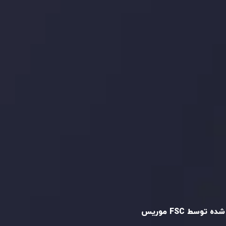
ما را در شبکه های اجتماعی
دنبال کنید
و تایید شده
ه توسط FSC موریس