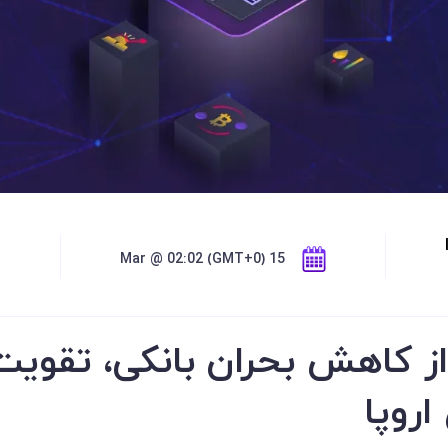
15 Mar @ 02:02 (GMT+0)
از کاهش بحران بانکی، تقویت
روپا