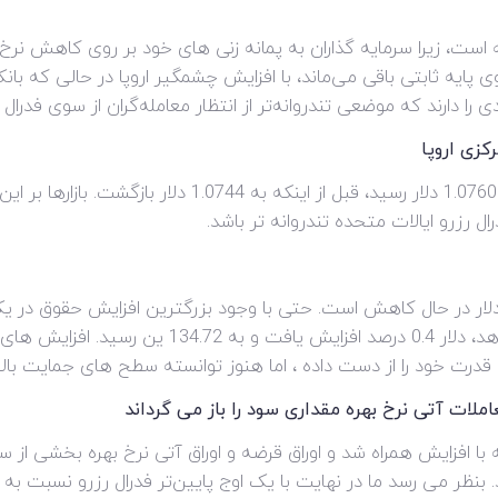
 است، زیرا سرمایه گذاران به پمانه زنی های خود بر روی کاهش نرخ ب
کزی اروپا
لار در حال کاهش است. حتی با وجود بزرگترین افزایش حقوق در یک 
سیاست پولی در ژاپن را تحت فشار قرار می دهد، دلار 4
ه قدرت خود را از دست داده ، اما هنوز توانسته سطح های جمایت بالات
لات آتی نرخ بهره مقداری سود را باز می گرداند
با افزایش همراه شد و اوراق قرضه و اوراق آتی نرخ بهره بخشی ا
ند. بنظر می رسد ما در نهایت با یک اوج پایین‌تر فدرال رزرو نسب