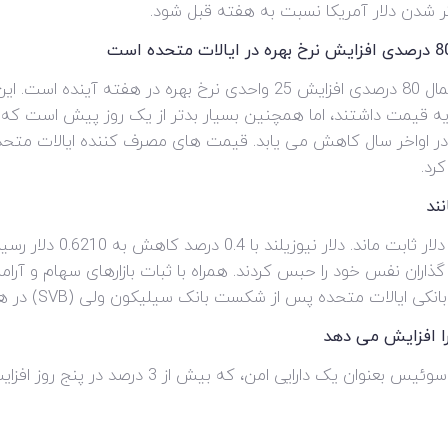
ر شدن دلار آمریکا نسبت به هفته قبل شود.
قیمت گذاری آتی نرخ بهره اکنون حاکی از احتمال 80 درصدی افزایش 25 واحد
در اواخر سال کاهش می یابد. قیمت های مصرف کننده ایالات متحده
رد.
نند
ماند زیرا سرمایه گذاران نفس خود را حبس کردند. همراه با ثبات بازارهای سها
ده پس از شکست بانک سیلیکون ولی (SVB) در هفته گذشته کاهش یافته است.
را افزایش می دهد
با این حال، عملکرد قوی این هفته برای فرانک سوئیس