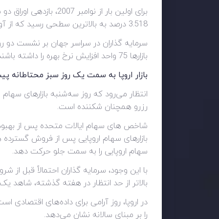
3.518 درصد به بالاترین سطحی رسید که از آوریل 2011 مشاهده شده است.
سرمایه گذاران در سراسر جهان بر نشست دو روز
بازارها 75 واحد افزایش نرخ بهره را داشته باشند زیرا بانک مرکزی با افزایش نرخ سود به دنبال مهار افزایش قیمت هاست.
بازار اروپا به سمت یک روز سبز محتاطانه پ
انتظار می‌رود که روز سه‌شنبه بازارهای سهام 
رزرو همچنان شکننده است.
بازارهای سهام اروپایی پس از فروش گسترده ه
سهام اروپایی را به سمت جلو حرکت دهد.
با این وجود، سرمایه گذاران احتمالاً قبل از
بالاتر از حد انتظار در هفته گذشته، شاهد یک افزایش 75 واحدی دیگر نرخ
را بر مبنای سالانه نشان می‌دهد.