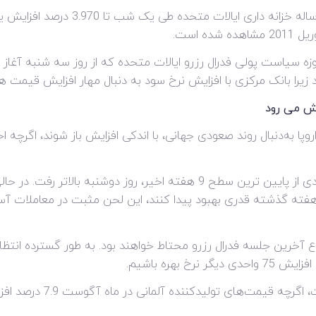
ه سیاست پولی فدرال رزرو ایالات متحده که از روز سه شنبه آغاز م
یش می رود
اروپا به‌دنبال روند صعودی جهانی، با اندکی افزایش باز شوند، اگرچ
شاخص های سهام ایالات متحده پس از بهبودی از پایین ترین سطح 9 هفته اخیر،
فته گذشته قدری بهبود پیدا کنند، این لحن مثبت در معاملات آسیای
 شروع آخرین جلسه فدرال رزرو محتاط خواهند بود. به طور گسترده ان
 بهره باشیم.