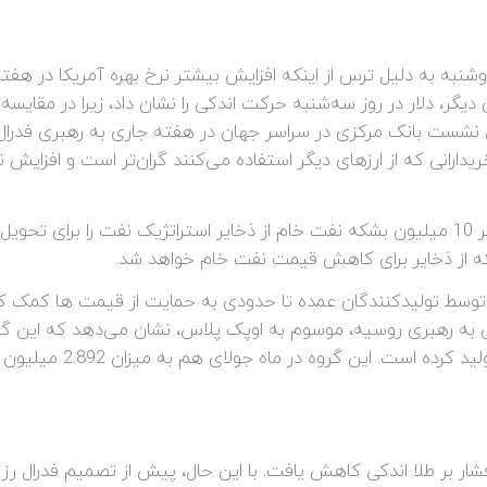
نبه به دلیل ترس از اینکه افزایش بیشتر نرخ بهره آمریکا در هفت
ر، دلار در روز سه‌شنبه حرکت اندکی را نشان داد، زیرا در مقایسه ب
شست بانک مرکزی در سراسر جهان در هفته جاری به رهبری فدرال رزرو
دارانی که از ارزهای دیگر استفاده می‌کنند گران‌تر است و افزایش نرخ‌
وزارت انرژی آمریکا اعلام کرده است که حداکثر 10 میلیون بشکه نفت خام از ذخایر استراتژیک 
توسط تولیدکنندگان عمده تا حدودی به حمایت از قیمت ها کمک کر
هدف تولید نفت خود در ما
ار بر طلا اندکی کاهش یافت. با این حال، پیش از تصمیم فدرال رزرو 