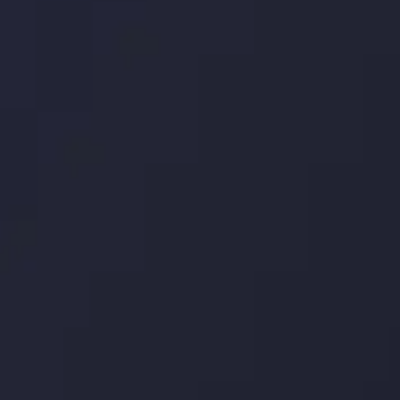
رگوله 
 حساب ها
سیاست حفظ حریم
خصوصی