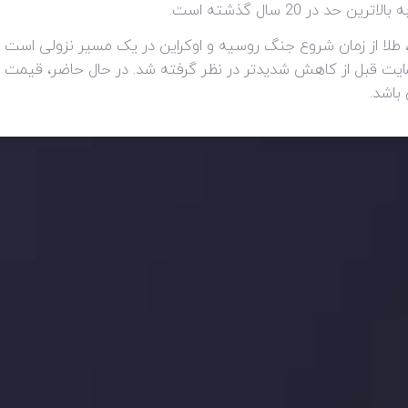
 در 20 سال گذشته است.
، طلا از زمان شروع جنگ روسیه و اوکراین در یک مسیر نزولی است و
باشد.
ید، بدانید چه اتفاقی در حال روی دادن است و چه چیزی بر بازارها تأثیر می گذارد.
ژی های معاملاتی خود را بسازید.