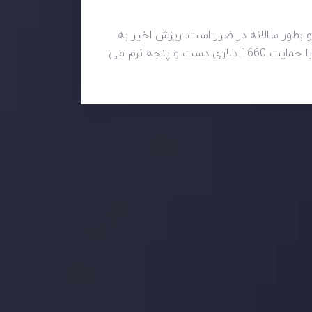
 بطور سالانه در ضرر است. ریزش اخیر به
زیر 1680 دلار به عنوان یکی از آخرین نقاط حمایت قبل از کاهش شدیدتر در نظر گرفته شد. در حال حاضر، قیمت با حمایت 1660 دلاری دست و پنجه نرم می
 بر این
جدیدترین تغییرات