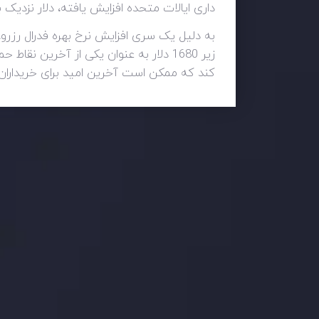
داری ایالات متحده افزایش یافته، دلار نزدیک به بالاترین حد
به دلیل یک سری افزایش نرخ بهره فدرال رزرو
کند که ممکن است آخرین امید برای خریداران 
وضعیت روزانه بازار
در بخش تازه ترین تحولات بازار، با بازارهای مالی همراه باش
اساس، محرک های بازار و روند آن ها را تحلیل کنید و استرات
جدیدترین تغییرات