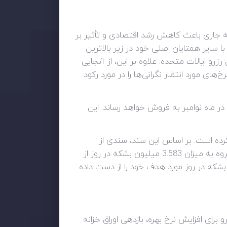
ه جاری باعث کاهش رشد اقتصادی و تأثیر بر
ا سایر همتایان اصلی خود در زیر بالاترین
 ایالات متحده. علاوه بر این، از آنجایی
های مورد انتظار نگرانی‌ها را در مورد رکود
نفت را برای تحویل در ماه نوامبر به فروش خواهد رساند. این
ده است. بر اساس این سند، سندی از
سازمان کشورهای صادرکننده نفت و متحدانش به رهبری روسیه، موسوم به اوپک پلاس، نشان می‌دهد که این گروه به میزان 3.583 میلیون بشکه در روز از
ه آگوست کمتر تولید کرده است. این گروه در ماه جولای هم به میزان 2.892 میلیون بشکه در روز مورد هدف خود را از دست داده
برای افزایش نرخ بهره، بازدهی اوراق خزانه