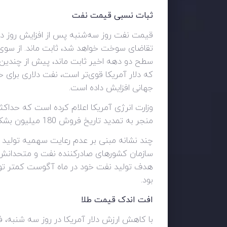
ثبات نسبی قیمت نفت
قیمت نفت روز سه‌شنبه پس از افزایش روز دوش
تقاضای سوخت خواهد شد، ثابت ماند. از سوی دیگ
سطح دو دهه اخیر ثابت ماند، پیش از چندین ن
که دلار آمریکا قوی‌تر است، نفت دلاری برای خری
جهانی افزایش داده است.
منجر به تمدید تاریخ فروش 180 میلیون بشکه از ذخایر برای کاهش قیمت نفت خام خواهد شد.
چند نشانه مبنی بر عدم رعایت سهمیه تولید 
بود.
افت اندک قیمت طلا
با کاهش ارزش دلار آمریکا در روز سه شنبه، فش