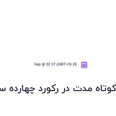
20 Sep @ 02:37 (GMT+0)
کوتاه مدت در رکورد چهارده 