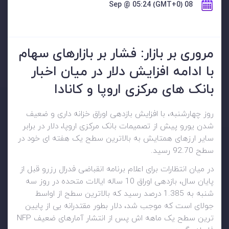
08 Sep @ 05:24 (GMT+0)
مروری بر بازار: فشار بر بازارهای سهام
با ادامه افزایش دلار در میان اخبار
بانک های مرکزی اروپا و کانادا
روز چهارشنبه، با افزایش بازدهی اوراق خزانه داری و ضعیف
شدن یورو پیش از تصمیمات بانک مرکزی اروپا، دلار در برابر
سایر ارزهای همتایش به بالاترین سطح یک هفته ای خود در
سطح 92.70 رسید.
در میان انتظارات برای اعلام برنامه انقباضی فدرال رزرو قبل از
پایان سال، بازدهی اوراق 10 ساله ایالات متحده در روز سه
شنبه به 1.385 درصد رسید که بالاترین سطح از اواسط
جولای است که موجب شد، دلار بطور مقتدرانه یی از پایین
ترین سطح یک ماهه اش پس از انتشار آمارهای ضعیف NFP