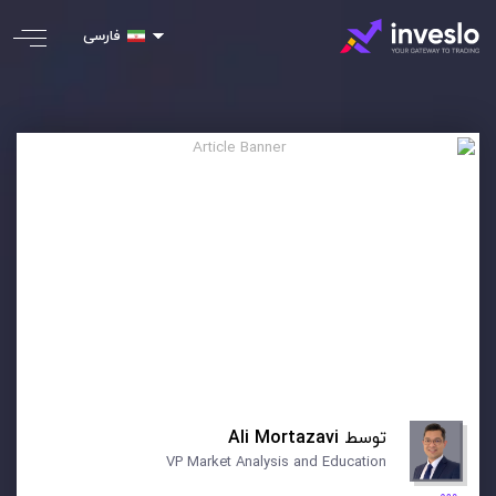
فارسی
توسط
Ali Mortazavi
VP Market Analysis and Education