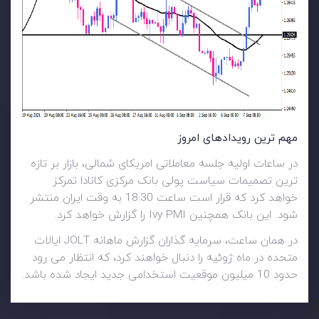
مهم ترین رویدادهای امروز
در ساعات اولیه جلسه معاملاتی امریکای شمالی، بازار بر تازه
ترین تصمیمات سیاست پولی بانک مرکزی کانادا تمرکز
خواهد کرد که قرار است ساعت 18:30 به وقت ایران منتشر
شود. این بانک همچنین Ivy PMI را گزارش خواهد کرد.
در همان ساعت، سرمایه گذاران گزارش ماهانه JOLT ایالات
متحده در ماه ژوئیه را دنبال خواهند کرد، که انتظار می رود
حدود 10 میلیون موقعیت استخدامی جدید ایجاد شده باشد.