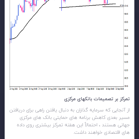
تمرکز بر تصمیمات بانکهای مرکزی
از آنجایی که سرمایه گذاران به دنبال یافتن راهی برای دریافتن
مسیر بعدی کاهش برنامه های حمایتی بانک های مرکزی
جهانی هستند ، احتمالاً این هفته تمرکز بیشتری روی داده
های اقتصادی خواهند داشت.