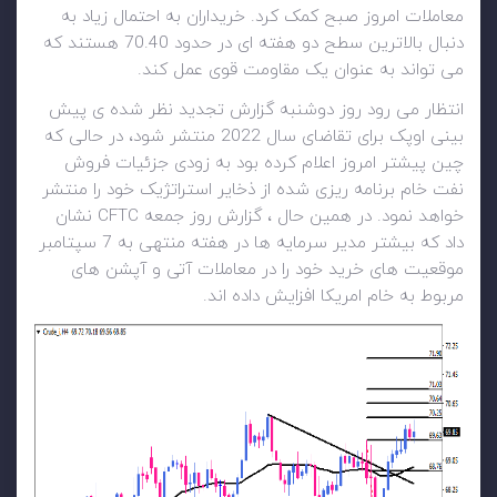
معاملات امروز صبح کمک کرد. خریداران به احتمال زیاد به
دنبال بالاترین سطح دو هفته ای در حدود 70.40 هستند که
می تواند به عنوان یک مقاومت قوی عمل کند.
انتظار می رود روز دوشنبه گزارش تجدید نظر شده ی پیش
بینی اوپک برای تقاضای سال 2022 منتشر شود، در حالی که
چین پیشتر امروز اعلام کرده بود به زودی جزئیات فروش
نفت خام برنامه ریزی شده از ذخایر استراتژیک خود را منتشر
خواهد نمود. در همین حال ، گزارش روز جمعه CFTC نشان
داد که بیشتر مدیر سرمایه ها در هفته منتهی به 7 سپتامبر
موقعیت های خرید خود را در معاملات آتی و آپشن های
مربوط به خام امریکا افزایش داده اند.