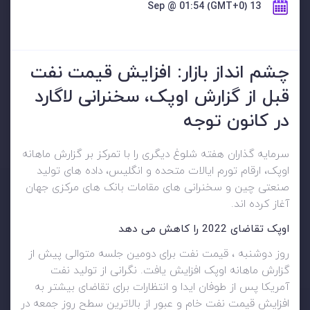
13 Sep @ 01:54 (GMT+0)
چشم انداز بازار: افزایش قیمت نفت
قبل از گزارش اوپک، سخنرانی لاگارد
در کانون توجه
سرمایه گذاران هفته شلوغ دیگری را با تمرکز بر گزارش ماهانه
اوپک، ارقام تورم ایالات متحده و انگلیس، داده های تولید
صنعتی چین و سخنرانی های مقامات بانک های مرکزی جهان
آغاز کرده اند.
اوپک تقاضای 2022 را کاهش می دهد
روز دوشنبه ، قیمت نفت برای دومین جلسه متوالی پیش از
گزارش ماهانه اوپک افزایش یافت. نگرانی از تولید نفت
آمریکا پس از طوفان ایدا و انتظارات برای تقاضای بیشتر به
افزایش قیمت نفت خام و عبور از بالاترین سطح روز جمعه در