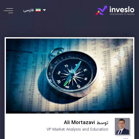
فارسی
توسط
Ali Mortazavi
VP Market Analysis and Education