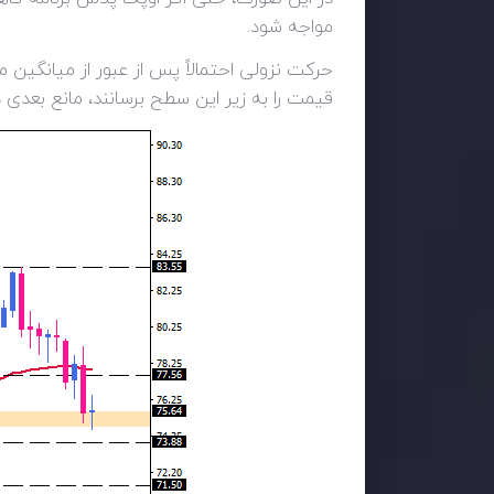
مواجه شود.
قیمت را به زیر این سطح برسانند، مانع بعدی در 71.50 برآورده می‌ش