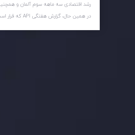
رشد اقتصادی سه ماهه سوم آلمان و همچنین ش
در همین حال، گزارش هفتگی API که قرار است فردا شب منتشر شود، اطلاعات ارزشمندی در مورد تغییرات تقاضا برای نفت ارائه خواهد کرد.
وضعیت روزانه بازار
در بخش تازه ترین تحولات بازار، با بازارهای مالی همراه باش
اساس، محرک های بازار و روند آن ها را تحلیل کنید و استرات
جدیدترین تغییرات
عاقبت جنگ های تج