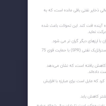
د موارد ابتلا به کووید-19 در اروپا و آزادسازی احتمالی ذخایر نفتی باقی مانده است، که به
ه آینده افت کند. این تحولات باعث شده
رکت نماید.
 با ارزهای دیگر گران تر می شود.
در همین حال، نفت برنت زیر مرز روانی 80 دلاری باقی مانده و نفت خام WTI به دلیل چشم انداز آزادسازی ذخایر استراتژیک نفتی (SPR) با حمایت قوی 75
وباره کاهش یافته است، که نشان می‌دهد
 داده‌اند.
رد که مایل است برای مبارزه با افزایش
شتر کاهش یابد.
نفت ممکن است تا پایان سال با مازاد عرضه