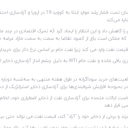
علیرغم افزایش روز دوشنبه، قیمت نفت همچنان تحت فشار رش
ره می‌کند.
کاهش داد و این انتظار را ایجاد کرد که تحرک اقتصادی در چند ما
که ممکن است بازار از کمبود تقاضا به سمت به سمت مازاد عرضه ح
مت نفت وارد می کند زیرا نفت خام بر اساس نرخ دلار برای خریداران
 داد که موقعیت‌های خرید سوداگرانه در طول هفته منتهی به سه‌شنبه د
ر بحبوحه افزایش شرط‌بندی‌ها برای آزادسازی ذخایر استراتژیک از دست
ت ایالات متحده برای آزادسازی نفت از ذخایر اضطراری خود، اعلام ک
ی قرار دهد.
د و برخی از ذخایر خود را "آزاد" کند، قیمت نفت می تواند حتی بی
ش عرضه را در نشست دسامبر خود بدون تغییر رها کند، بازار جهانی 