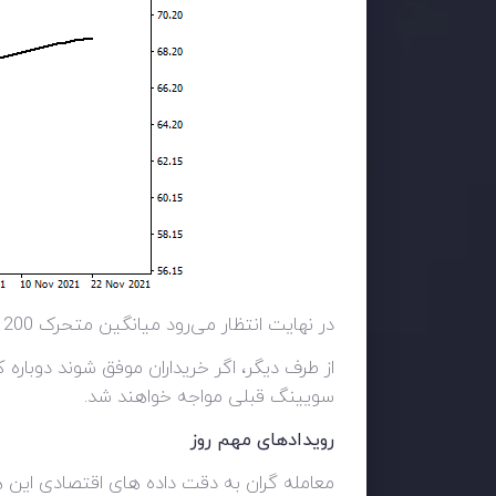
در نهایت انتظار می‌رود میانگین متحرک 200 روزه به عنوان یک منطقه حمایتی قوی عمل کند.
سویینگ قبلی مواجه خواهند شد.
رویدادهای مهم روز
معامله گران به دقت داده های اقتصادی این هفت