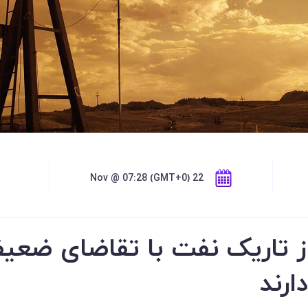
22 Nov @ 07:28 (GMT+0)
ارند