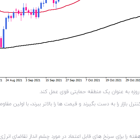
ه را برای سرنخ های قابل اعتماد در مورد چشم انداز تقاضای انرژی دن