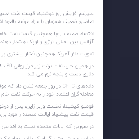
تقاضای ضعیف همزمان با مازاد عرضه بالقوه اشا
اقتصاد ضعیف اروپا همچنین قیمت نفت خام را 
آژانس بین المللی انرژی و اوپک هشدار دهند 
تقویت دلار آمریکا همچنین فشار بیشتری بر قی
دلاری دست و پنجه نرم می کند.
داده‌های CFTC در روز جمعه نشان
معامله‌گران اعتماد خود را به حرکت نفت خام د
فومیو کیشیدا، نخست وزیر ژاپن، پس از درخواس
قیمت نفت پیشنهاد ایالات متحده را مورد بررس
در صورتی که ایالات متحده دست به اقدامی بزن
در این صورت، حتی اگر اوپک پلاس برنامه کاه