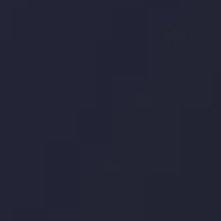
توسط
Inveslo
Analysis
Team
مشاهده بیشتر
Market Analysis
and Education