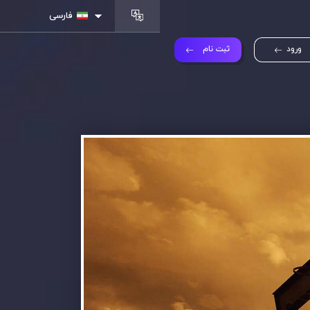
فارسی
ورود
ثبت نام