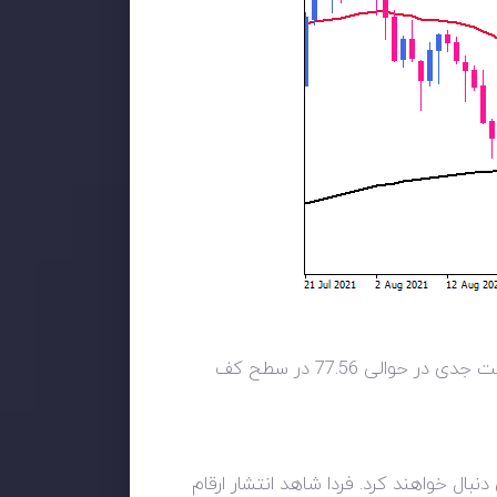
از طرف دیگر، اگر خریداران موفق شوند دوباره کنترل بازار را به دست بگیرند و قیمت ها را بالاتر ببرند، با اولین مقاومت جدی در حوالی 77.56 در سطح کف
بال خواهند کرد. فردا شاهد انتشار ارقام