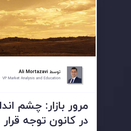
توسط
Ali Mortazavi
VP Market Analysis and Education
در کانون توجه قرار د