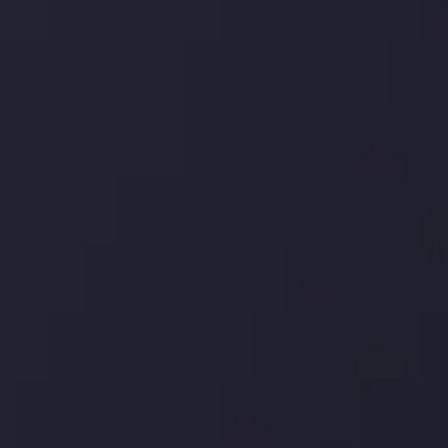
درباره ما
بررسی
سپرده ها و برداشت ها
کپی ت