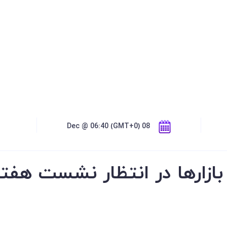
08 Dec @ 06:40 (GMT+0)
ازارها در انتظار نشست هفته