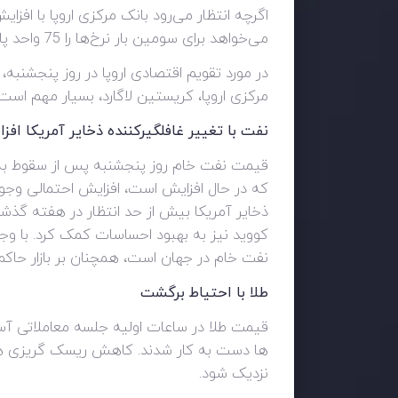
می‌خواهد برای سومین بار نرخ‌ها را 75 واحد پایه افزایش دهد، حتی پس از اینکه تورم منطقه یورو برای اولین بار کاهش یابد. زمان در 18 ماه
در مورد تقویم اقتصادی اروپا در روز پنجشنبه،
مرکزی اروپا، کریستین لاگارد، بسیار مهم است.
نفت با تغییر غافلگیرکننده ذخایر آمریکا اف
قیمت نفت خام روز پنجشنبه پس از سقوط به پ
که در حال افزایش است، افزایش احتمالی وجود 
ذخایر آمریکا بیش از حد انتظار در هفته گ
کووید نیز به بهبود احساسات کمک کرد. با وجود
نفت خام در جهان است، همچنان بر بازار حاک
طلا با احتیاط برگشت
قیمت طلا در ساعات اولیه جلسه معاملاتی آسیا
ها دست به کار شدند. کاهش ریسک گریزی های 
نزدیک شود.