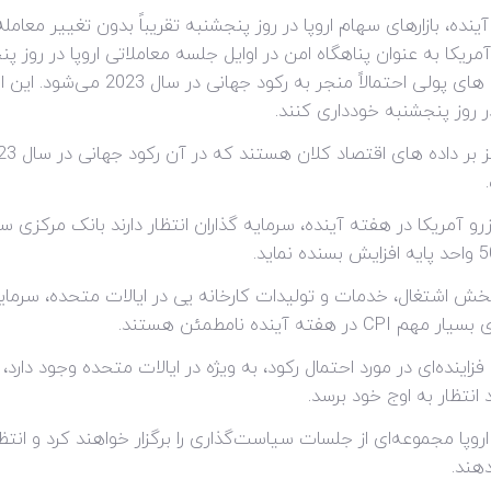
 بازارهای سهام اروپا در روز پنجشنبه تقریباً بدون تغییر معامله
ر آمریکا به عنوان پناهگاه امن در اوایل جلسه معاملاتی اروپا در روز
پیش‌بینی کرده‌اند که سخت‌تر شدن سیاس
 روز پنجشنبه خودداری کنند.
مریکا در هفته آینده، سرمایه گذاران انتظار دارند بانک مرکزی س
بخش اشتغال، خدمات و تولیدات کارخانه یی در ایالات متحده، سرمای
فزاینده‌ای در مورد احتمال رکود، به ویژه در ایالات متحده وجود دارد
 انتظار به اوج خود برسد.
اروپا مجموعه‌ای از جلسات سیاست‌گذاری را برگزار خواهند کرد و انت
دهند.