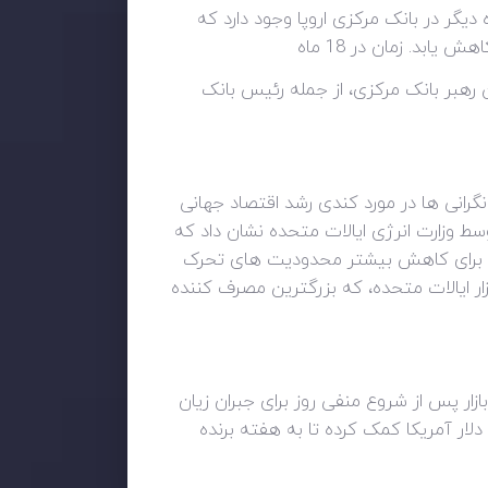
وی کند، اما یک گروه دیگر در بانک مرکزی اروپا وجود دارد که
ن رهبر بانک مرکزی، از جمله رئیس بانک
رانی ها در مورد کندی رشد اقتصاد جهانی
سط وزارت انرژی ایالات متحده نشان داد که
ین برای کاهش بیشتر محدودیت های تحرک
زار ایالات متحده، که بزرگترین مصرف کننده
زار پس از شروع منفی روز برای جبران زیان
ر آمریکا کمک کرده تا به هفته برنده