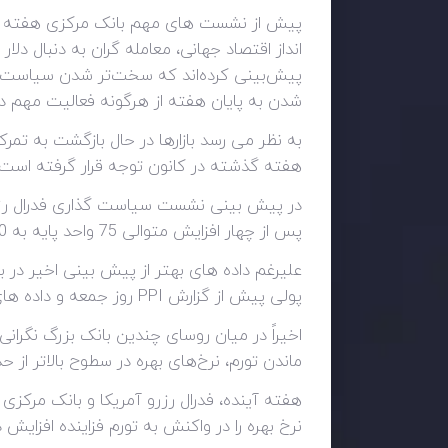
پیش از نشست های مهم بانک مرکزی هفته آینده،
انداز اقتصاد جهانی، معامله گران به دنبال دلا
شدن به پایان هفته از هرگونه فعالیت مهم در
هفته گذشته در کانون توجه قرار گرفته است.
در پیش بینی نشست سیاست گذاری فدرال رزرو آ
پس از چهار افزایش متوالی 75 واحد پایه به 50 واحد پایه افزایش بسنده نماید.
علیرغم داده های بهتر از پیش بینی اخیر در 
پولی پیش از گزارش PPI روز جمعه و داده های بسیار مهم CPI در هفته آینده نامطمئن هستند.
اخیراً در میان روسای چندین بانک بزرگ نگرانی 
ماندن تورم، نرخ‌های بهره در سطوح بالاتر از حد
هفته آینده، فدرال رزرو آمریکا و بانک مرکزی 
نرخ بهره را در واکنش به تورم فزاینده افزایش 