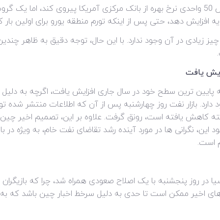
اگرچه انتظار می‌رود بانک مرکزی اروپا با افزایش 50 واحدی نرخ بهره از بانک مرکزی آمریکا پیر
 چیز زیادی در آن وجود ندارد. با این حال، توجه دقیق به ظاهر چندی
زایش یافت
ایین ترین سطح خود در سال جاری افزایش یافت، اگرچه به دلیل نگ
دارد. بازار نفت روز چهارشنبه پس از آن که اطلاعات منتشر شده تو
ذشته کاهش یافته است، رونق گرفت. علاوه بر این، تصمیم اخیر چ
 این، نگرانی ها در مورد آینده رشد تقاضای نفت خام، به ویژه در با
م است.
 در روز پنجشنبه با یک اصلاح صعودی همراه شد، چرا که بازیگران با
اخیر ممکن است تا حدی به دلیل سرخط اخبار چین باشد که به دلا