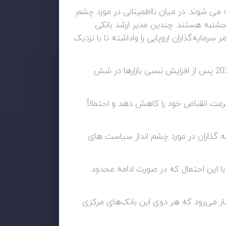
 می شوند. در میان نااطمینانی در مورد چشم
 پنجشنبه هستند. چندین مدیر ارشد بانکی
ت های پولی احتمالاً منجر به رکود جهانی در سال 2023 می‌شود. این امر سرمایه‌گذاران اروپایی را واداشته تا با نزدیک
به نظر می رسد بازارها در حال بازگشت به تمرکز بر داده های اقتصاد کلان هستند که در آن رکود جهانی در سال 2023 پس از افزایش نسبی بازارها در شش
رعت انقباض خود را کاهش دهد و احتمالاً
ه گذاران در مورد چشم انداز سیاست های
، با این احتمال که در صورت ادامه محدود
ظار می‌رود که هر دوی این بانک‌های مرکزی