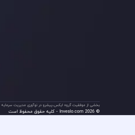
اینوسلو با دریافت جایز
جلب کرد. این افتخار، ن
بخشی از موفقیت گروه ایکس،پیشرو در نوآوری مدیریت سرمایه م
© 2026 Inveslo.com - کلیه حقوق محفوظ است