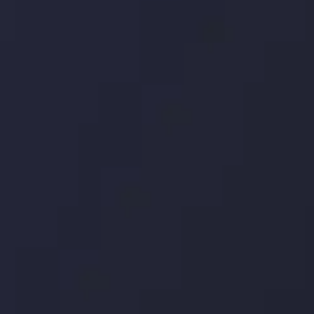
Analysis
Team
مشاهده بیشتر
Market Analysis
and Education