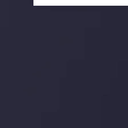
 بر این
جدیدترین تغییرات
تاثیر تولیدات صنعتی چین بر بازارها