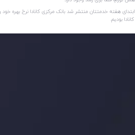
ابتدای هفته خدمتتان منتشر شد بانک مرکزی کانادا نرخ بهره خو
نادا بودیم.
ید، بدانید چه اتفاقی در حال روی دادن است و چه چیزی بر بازارها تأثیر می گذارد.
ژی های معاملاتی خود را بسازید.
اری چه شد؟