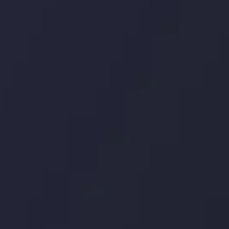
توسط
Inveslo
Analysis
Team
مشاهده بیشتر
Market Analysis
and Education