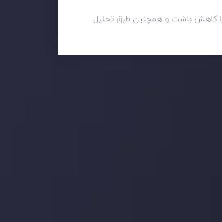
د را کاهش داشت و همچنین طبق تحلیل
 بر این
جدیدترین تغییرات
تاثیر تولیدات صنعتی چین بر بازارها