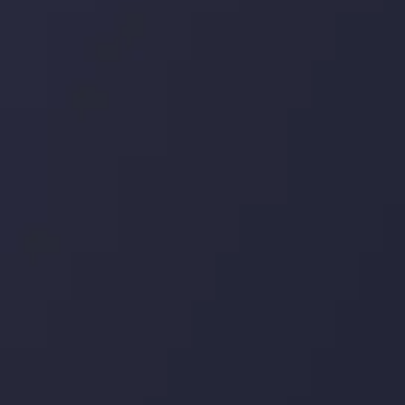
تاریخ
مشاهده بیشتر
19 May @ 12:17