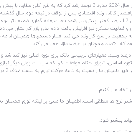
ادامه می دهد. اقتصاد جهانی در سه ماهه اول سال 2024 حدود 3 درصد رشد کرد که
شد. رشد تولید ناخالص داخلی در سه ماهه اول 1.7 درصد کمتر پیش‌بینی‌شده بود. سرمایه 
تجاری و فعالیت مسکن نیز افزایش یافت. داده های بازار کار نشان می
 جمعیت در سن کار رشد می کند. فشار دستمزدها همچنان ادامه دارد
د که اقتصاد همچنان در عرضه مازاد عمل می کند.
ورم در آوریل کاهش بیشتری یافت و به 2.7 درصد رسید. معیارهای ترجیحی بانک برای تورم اصل
رم اساسی، شورای حکام موافقت کرد که سیاست پولی دیگر نیازی به
سیاستی را 
 اتخاذ می کنیم
اند بیشتر شود.
اهش تورم، فضا برای رشد وجود دارد.