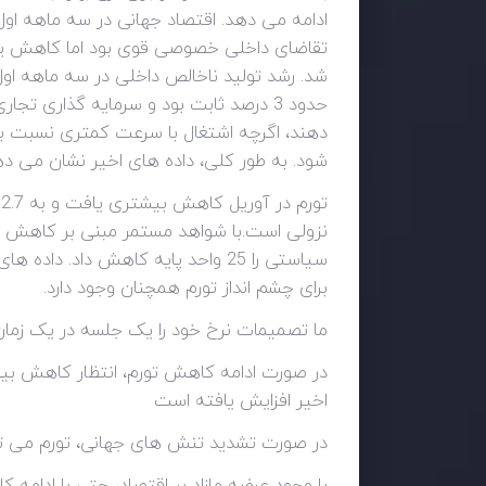
حدود 3 درصد ثابت بود و سرمایه گذاری 
دهند، اگرچه اشتغال با سرعت کمتری نسبت به
شود. به طور کلی، داده های اخیر نشان می ده
ت
نزولی است.با شواهد مستمر مبنی بر کاهش تو
برای چشم انداز تورم همچنان وجود دارد.
ما تصمیمات نرخ خود را یک جلسه در یک زمان
اخیر افزایش یافته است
در صورت تشدید تنش های جهانی، تورم می تو
با وجود عرضه مازاد بر اقتصاد، حتی با ادامه ک