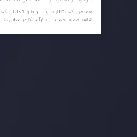
همانطور که انتظار میرفت و طبق تحلیلی که 
شاهد صعود جفت ارز دلارآمریکا در مقابل دلار کا
وضعیت روزانه بازار
در بخش تازه ترین تحولات بازار، با بازارهای مالی همراه باش
اساس، محرک های بازار و روند آن ها را تحلیل کنید و استرات
جدیدترین تغییرات
عاقبت جنگ های تج