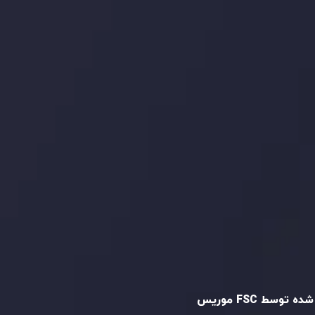
ما را در شبکه های اجتماعی
دنبال کنید
و تایید شده
ه توسط FSC موریس