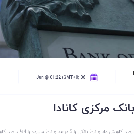
06 Jun @ 01:22 (GMT+0)
انک مرکزی کانادا
بانک کانادا هدف خود را برای نرخ