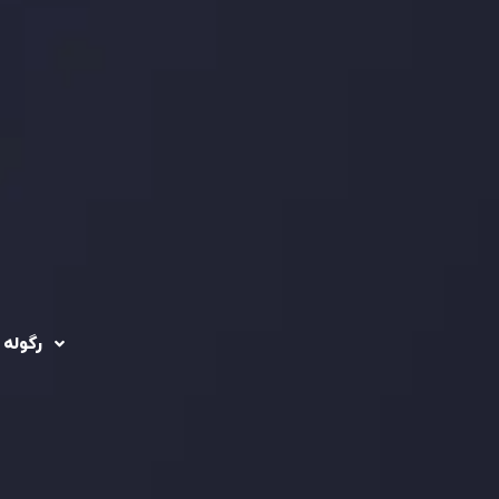
رگوله 
 حساب ها
سیاست حفظ حریم
خصوصی
ریدینگ
رگوله شد
سیاست استرداد وجه
شرکت
تماس بگیرید
ثبت
5
سیاست AML
 Ebene
د مشتری
تحت ن
فعالیت
سرمایه