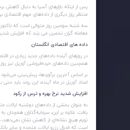
پس از اینکه بازارهای آسیا به دنبال کاهش بر
منتظر روز دیگری از داده‌های مهم اقتصادی بر
سه شنبه سومین روز متوالی است که تاکنون ش
معامله گران تخمین می زنند که افزایش شدیدت
داده های اقتصادی انگلستان
در روزهای آینده داده‌های جدید زیادی در اقتص
همچنین داده‌های خرده‌فروشی آوریل نیز روز ج
اعداد آوریل در ماه آینده، این روند باید حتی 
افزایش شدید نرخ بهره و ترس از رکود
تورم هیچ نشانه‌ای از کاهش نشان نمی‌دهد، دا
است که فدرال رزرو ایالات متحده و سایر با