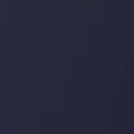
 بر این
جدیدترین تغییرات
تاثیر تولیدات صنعتی چین بر بازارها
تاریخ