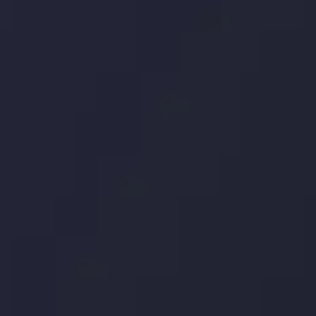
Team
مشاهده بیشتر
Market Analysis
and Education