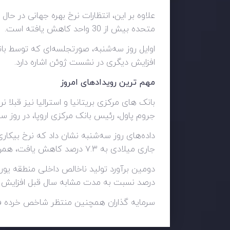
متحده بیش از 30 واحد کاهش یافته است.
اوایل روز سه‌شنبه، صورتجلسه‌ای که توسط بان
افزایش دیگری در نشست ژوئن اشاره دارد.
مهم ترین
رویدادهای امروز
بانک های مرکزی بریتانیا و استرالیا نیز قبلا 
جروم پاول، رئیس بانک مرکزی اروپا، در روز سه
داده‌های روز سه‌شنبه نشان داد که نرخ بیکا
جاری میلادی به ۷.۳ درصد کاهش یافت، همراه با کاهش حدود ۵۷ هزار نفری مدعیان بریتانیا در ماه آوریل و نرخ بیکاری. کاهش به 3.7٪.
درصد نسبت به مدت مشابه سال قبل افزایش 
سرمایه گذاران همچنین منتظر شاخص خرده فر