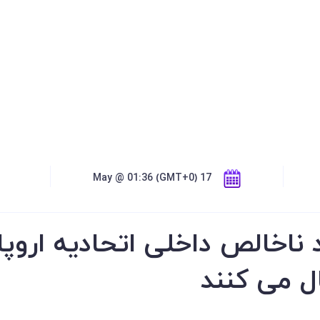
17 May @ 01:36 (GMT+0)
د ناخالص داخلی اتحادیه اروپ
ال می کنند