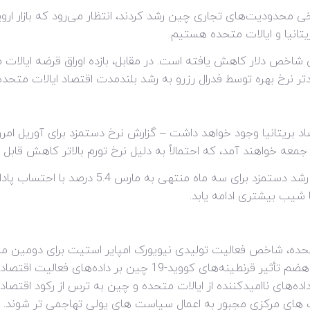
خی محدودیت‌های تجاری چین رشد کردند، انتظار می‌رود که بازار ار
یتانیا و ایالات متحده هستیم.
اخص دلار کاهش یافته است. در مقابل، بازده اوراق قرضه ایالات
ر نرخ بهره توسط فدرال رزرو به رشد بلندمدت اقتصاد ایالات متحد
اد بریتانیا وجود خواهد داشت – گزارش نرخ دستمزد برای آوریل امروز
معه خواهند آمد، که احتمالاً به دلیل نرخ تورم بالاتر کاهش قابل
با شیب بیشتری ادامه یابد.
یافت. علاوه بر این، سرمایه‌گذاران همچنان به هضم تأثیر قرنطینه‌ها
ده‌های ناامیدکننده از ایالات متحده و چین به ترس از رکود اقتصاد
نک های مرکزی مجبور به اعمال سیاست های پولی تهاجمی تر شوند.