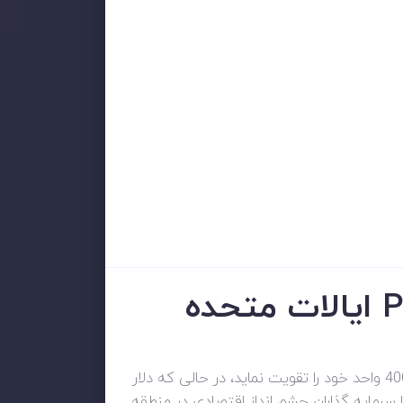
S&P 500 در یک نقطه به بالاترین سطح دو ماهه رسید. این امر که مومنتوم این شاخص نتوانست بالای سطح 4000 واحد خود را تقویت نماید، در حالی که دلار
ا سرمایه گذاران چشم انداز اقتصادی در منطقه