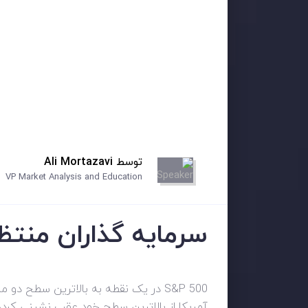
توسط
Ali Mortazavi
VP Market Analysis and Education
سرمایه گذاران منتظر نظرسنجی ZEW آلم
آمریکا از بالاترین سطح خود عقب نشینی کرد، م