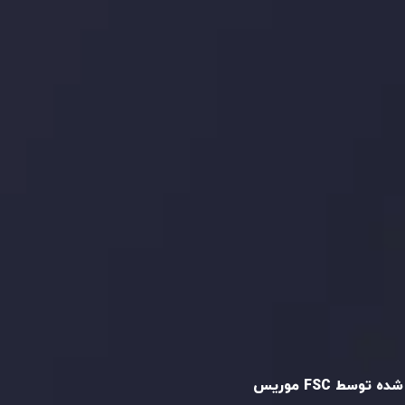
ما را در شبکه های اجتماعی
دنبال کنید
و تایید شده
ه توسط FSC موریس