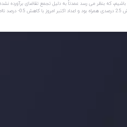
شی ماه آگوست به میزان 5.4 درصد باشیم، که بنظر می رسد عمدتاً به دلیل تجمع تقاضای ب
اولیه آگوست، فروش در ماه سپتا
ید، بدانید چه اتفاقی در حال روی دادن است و چه چیزی بر بازارها تأثیر می گذارد.
ژی های معاملاتی خود را بسازید.
اری چه شد؟