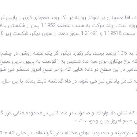
1.1855 عقب نشینی کرده ، اما همچنان در نمودار روزانه در یک روند صعودی قوی از 
که بالاتر از میانگین متحرک نمایی (EMA) 50 روز
از آنجایی که انتظار می‌رود تورم در بریتانیا فردا به 10.5 درصد برسد، یک رکورد دیگر، اگ
امبر در این سطح در داده هایی که اواخر صبح امروز منتشر می شود، 
ه نشان داد واردات و صادرات در ماه اکتبر در محدوده منفی قرار 
 صبح امروز چین وجود داشت.
قرنطینه و محدودیت‌های مختلف قرار گرفته‌اند، در حالی که ما