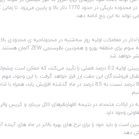
انتشار داده های تولید ناخالص داخلی س
شر خواهد شد.
تقبال فروشندگان این جفت ارز قرار خواهد گرفت. با این وجود، م
متحده (PPI) برای اکتبر را که انتظار می‌رود 8.3 درصد نسبت به 8.5 درصد در ماه
یم.
در ایالات متحده، در نتیجه اظهارنظرهای لائل برینارد و کریس والر، 
اوتی وجود دارد.
ین است و باید خود را برای نرخ های بهره بالاتر در ماه های آینده آ
هش دهد.