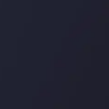
درباره ما
بررسی
سپرده ها و برداشت ها
کپی ت