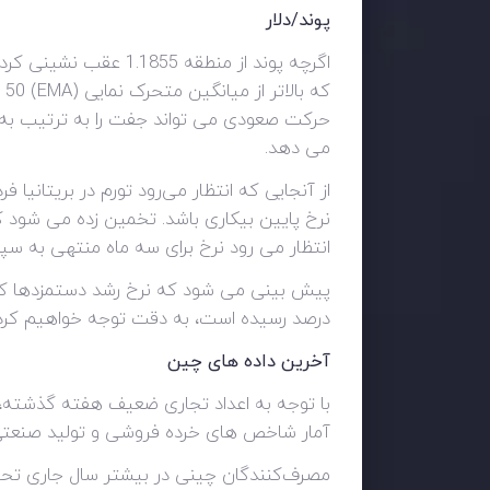
پوند/دلار
اگرچه پوند از منطقه 
می دهد.
انتظار می رود نرخ برای سه ماه منتهی به سپت
درصد رسیده است، به دقت توجه خواهیم کرد.
آخرین داده های چین
با توجه به اعداد تجاری ضعیف هفته گذشته، ک
آمار شاخص های خرده فروشی و تولید صنعتی
مصرف‌کنندگان چینی در بیشتر سال جاری تحت 