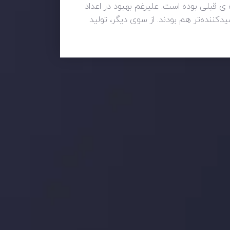
رآورده نشده ی قبلی بوده است. علیرغم بهبود در اعداد
مبر با کاهش 2.5 درصدی همراه بود و اعداد اکتبر امروز با کاهش 0.5- درصد ناامیدکننده‌تر هم بودند. از سوی دیگر، تولید
 بر این
جدیدترین تغییرات
تاثیر تولیدات صنعتی چین بر بازارها