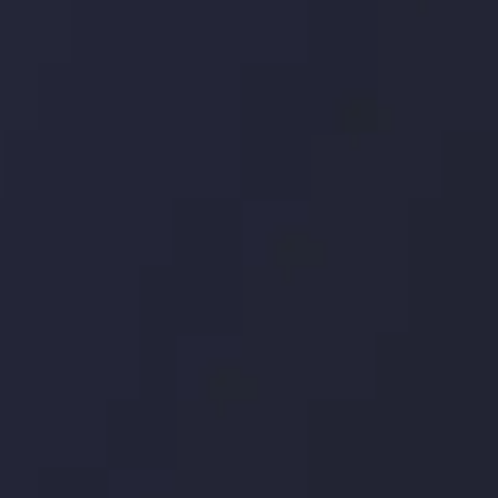
توسط
Inveslo
Analysis
Team
مشاهده بیشتر
Market Analysis
and Education