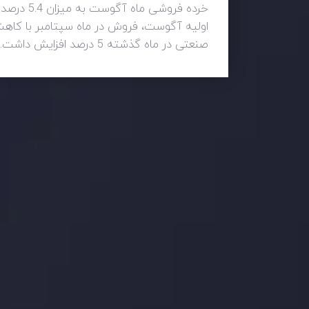
خرده فرو
صنعتی در ماه گذشته 5 درصد افزایش داشت.
وضعیت روزانه بازار
در بخش تازه ترین تحولات بازار، با بازارهای مالی همراه باش
اساس، محرک های بازار و روند آن ها را تحلیل کنید و استرات
جدیدترین تغییرات
عاقبت جنگ های تج