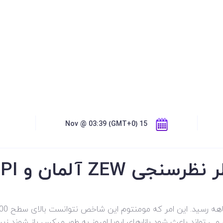
15 Nov @ 03:39 (GMT+0)
ان و PPI ایالات متحده
ی تواند باعث شود بازارهای اروپا امروز به طور میکس باز شوند زیر