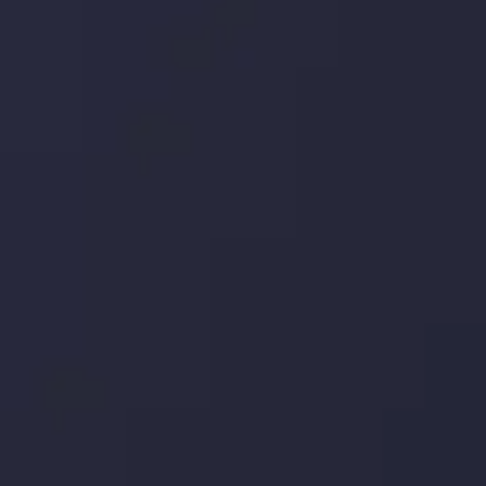
تاریخ
مشاهده بیشتر
19 May @ 12:17