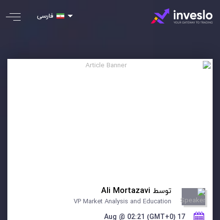
فارسی
توسط
Ali Mortazavi
VP Market Analysis and Education
17 Aug @ 02:21 (GMT+0)