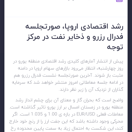
رشد اقتصادی اروپا، صورتجلسه
فدرال رزرو و ذخایر نفت در مرکز
توجه
پیش از انتشار آمارهای کلیدی رشد اقتصادی منطقه یورو در
روز چهارشنبه، انتظار می‌رود بازارهای سهام اروپا در دامنه
مثبت باز شوند. آخرین صورتجلسه نشست فدرال رزرو هم
در ادامه جلسه معاملاتی امروز منتشر خواهد شد که سرمایه
گذاران از نزدیک آن را زیر نظر دارند.
واضح است که بحران گاز و معنای آن برای چشم انداز رشد
منطقه یورو در زمستان امسال بر ارز یورو تاثیر گذاشته است.
معاملات فعلی EUR/USD در بازه ی 1.00 و 1.035 است. اگر
محرکی وجود داشته باشد که این جفت ارز را از رنج خود خارج
کند، این شکست به احتمال زیاد به سمت پایین محدوده رخ