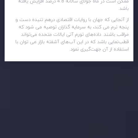
ممکن است در ماه جولای سالانه 4.8 درصد افزایش یافته
باشد.
از آنجایی که جهان با روایات اقتصادی درهم تنیده دست و
پنجه نرم می کند، به سرمایه گذاران توصیه می شود که
مراقب باشند. داده‌های تورم آتی ایالات متحده می‌تواند
قطب‌نمایی باشد که در این آب‌های آشفته بازار می توان با
استفاده از آن جهت‌گیری نمود.
وضعیت روزانه بازار
در بخش تازه ترین تحولات بازار، با بازارهای مالی همراه باشید،
بدانید چه اتفاقی در حال روی دادن است و چه چیزی بر بازارها
تأثیر می گذارد. بر این اساس، محرک های بازار و روند آن ها را
تحلیل کنید و استراتژی های معاملاتی خود را بسازید.