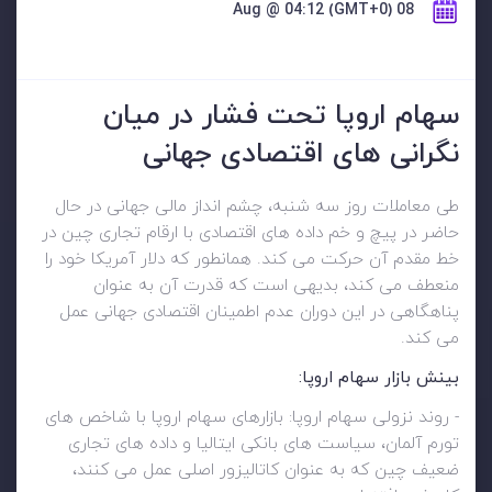
08 Aug @ 04:12 (GMT+0)
سهام اروپا تحت فشار در میان
نگرانی های اقتصادی جهانی
طی معاملات روز سه شنبه، چشم انداز مالی جهانی در حال
حاضر در پیچ و خم داده های اقتصادی با ارقام تجاری چین در
خط مقدم آن حرکت می کند. همانطور که دلار آمریکا خود را
منعطف می کند، بدیهی است که قدرت آن به عنوان
پناهگاهی در این دوران عدم اطمینان اقتصادی جهانی عمل
می کند.
بینش بازار سهام اروپا:
- روند نزولی سهام اروپا: بازارهای سهام اروپا با شاخص های
تورم آلمان، سیاست های بانکی ایتالیا و داده های تجاری
ضعیف چین که به عنوان کاتالیزور اصلی عمل می کنند،