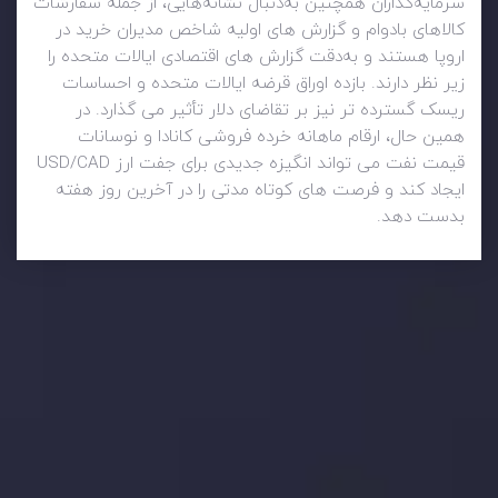
سرمایه‌گذاران همچنین به‌دنبال نشانه‌هایی، از جمله سفارشات
کالاهای بادوام و گزارش های اولیه شاخص مدیران خرید در
اروپا هستند و به‌دقت گزارش های اقتصادی ایالات متحده را
زیر نظر دارند. بازده اوراق قرضه ایالات متحده و احساسات
ریسک گسترده تر نیز بر تقاضای دلار تأثیر می گذارد. در
همین حال، ارقام ماهانه خرده فروشی کانادا و نوسانات
قیمت نفت می تواند انگیزه جدیدی برای جفت ارز USD/CAD
ایجاد کند و فرصت های کوتاه مدتی را در آخرین روز هفته
بدست دهد.
وضعیت روزانه بازار
در بخش تازه ترین تحولات بازار، با بازارهای مالی همراه باشید،
بدانید چه اتفاقی در حال روی دادن است و چه چیزی بر بازارها
تأثیر می گذارد. بر این اساس، محرک های بازار و روند آن ها را
تحلیل کنید و استراتژی های معاملاتی خود را بسازید.