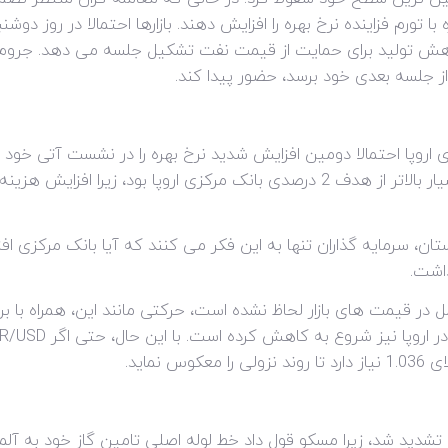
 تورم فزاینده نرخ بهره را افزایش دهند. بازارها احتمالا در روز دوشن
هش تولید برای حمایت از قیمت نفت تشکیل جلسه می دهد. جروم پاو
ز جلسه بعدی خود برسد، حضور پیدا کند.
 اروپا احتمالا دومین افزایش شدید نرخ بهره را در نشست آتی خود د
یورو در ماه آگوست به 9.1 درصد رسید که بسیار بالاتر از هدف 2 درصدی بانک مرکزی ا
ل در قیمت های بازار لحاظ نشده است، حرکتی مانند این، همراه با برخ
نماید.