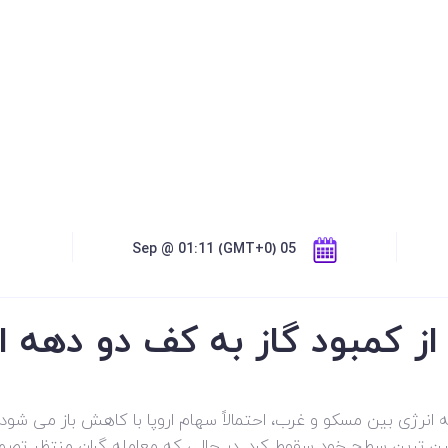
05 Sep @ 01:11 (GMT+0)
 از کمبود گاز به کف دو دهه 
شه انرژی بین مسکو و غرب، احتمالاً سهام اروپا با کاهش باز می شود
پایین ترین سطح خود سقوط کرد. در حالی که معامله گران منتظر تصمی