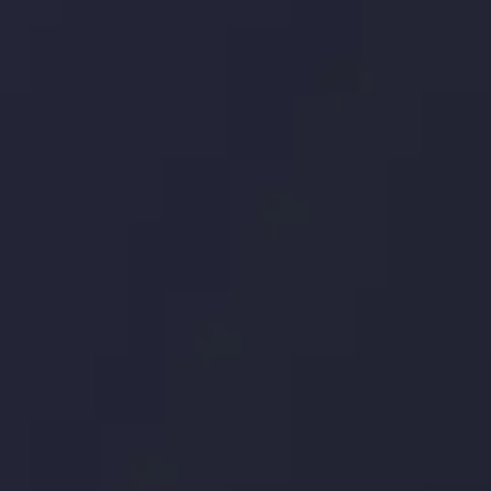
توسط
Inveslo
Analysis
Team
مشاهده بیشتر
Market Analysis
and Education