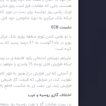
هستند، جایی که مقامات قرار است برای مبارزه با
اوپک پلاس روز دوشنبه برای بحث در مورد کا
اینکه بانک مرکزی به دوره خاموشی خود قبل ا
نشست
ECB
با دو رقمی شدن تورم منطقه یورو، بانک مرکزی
کرده است.
اینکه افزایش قابل توجه 75 واحدی را خواهد داشت.
از آنجایی که این افزایش نرخ هنوز به طور کام
افزایش یابد، این جفت ارز به شکست قاطع بالای 1.036 نیاز دارد تا روند نزولی را معکوس 
اختلاف گازی روسیه و غرب