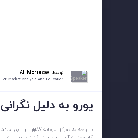
توسط
Ali Mortazavi
VP Market Analysis and Education
یورو به دلیل نگرانی
با توجه به تمرکز سرمایه گذاران بر روی مناق
گاز خود به آلمان را بسته نگه دارد، یورو به 