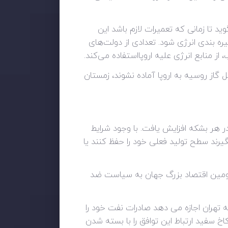
ید تا زمانی که تعمیرات لازم باشد این
ره بندی انرژی شود. تعدادی از دولت‌های
ز منابع انرژی علیه اروپااستفاده می‌کند.
گاز روسیه به اروپا آماده نشوند، زمستان
ر هر بشکه افزایش یافت. با وجود شرایط
د سطح تولید فعلی خود را حفظ کنند یا
ی به سر می برند زیرا دومین اقتصاد بزرگ جهان به سیاست ضد
غرب برای احیای توافق هسته‌ای سال ۲۰۱۵ با ایران که احتمالاً به تهران اجازه می دهد صادرات نفت خود را
 سفید ارتباط این توافق را با بسته شدن