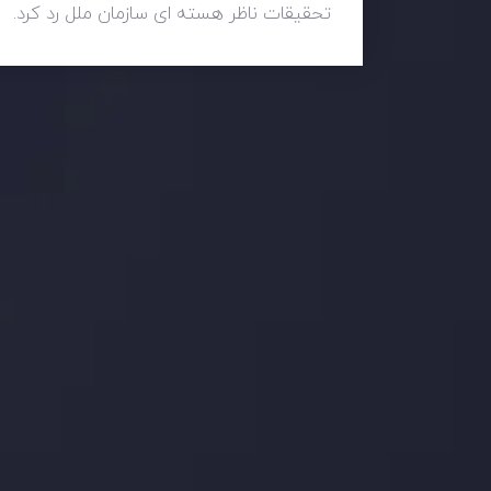
تحقیقات ناظر هسته ای سازمان ملل رد کرد.
وضعیت روزانه بازار
در بخش تازه ترین تحولات بازار، با بازارهای مالی همراه باش
اساس، محرک های بازار و روند آن ها را تحلیل کنید و استرات
جدیدترین تغییرات
عاقبت جنگ های تج