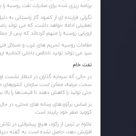
برنامه ریزی شده برای صادرات نفت روسیه را 
نگرانی فزاینده ای از کمبود گاز زمستانی به دل
تعطیلی ادامه خواهد داشت، که می تواند باعث 
اروپایی روسیه را متهم کرده‌اند که پس از حمل
مقامات روسیه تحریم های غرب و مسائل فنی را 
سرد می تواند تولید ناخالص داخلی اتحادیه اروپا را تا 1.5 درصد 
نفت خام
در حالی که سرمایه گذاران در انتظار نشست ا
سخت عرضه، ممکن است سازمان کشورهای صادرک
حتی تولید را کاهش دهند تا قیمت‌ها را بالا ببر
کووید صفر خود پایبند است.
افزایش دهد، حاصل نشده است. به گفته دیپلما