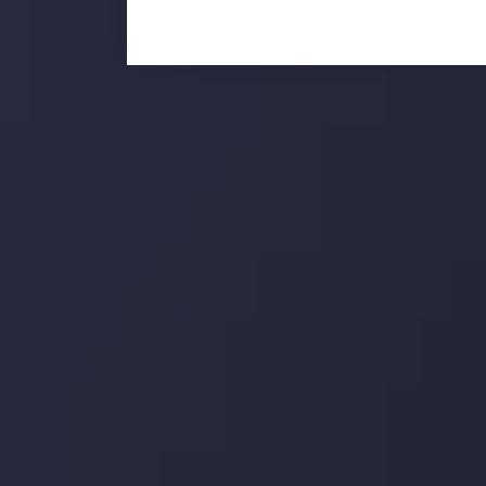
 بر این
جدیدترین تغییرات
تاثیر تولیدات صنعتی چین بر بازارها