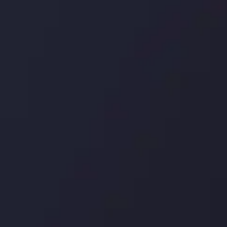
درباره ما
بررسی
سپرده ها و برداشت ها
کپی ت
شرکا
با ما 