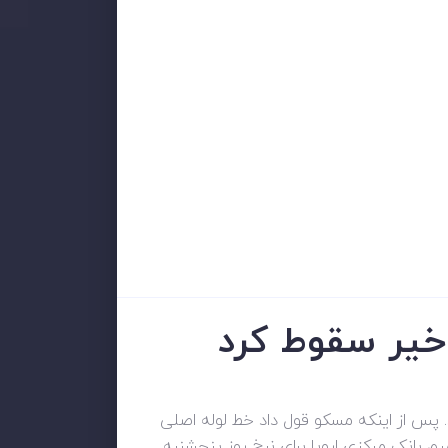
اخیر سقوط کرد
. پس از اینکه مسکو قول داد خط لوله اصلی
م بانک مرکزی اروپا برای نرخ روز پنجشنبه