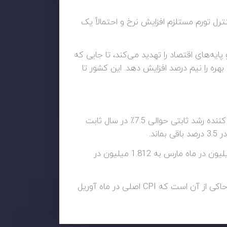
ترل تورم مستلزم افزایش نرخ و احتمالاً یک
پایه‌های اقتصاد را تهدید می‌کند، تا جایی که
2، فدرال رزرو انتظار می رود دوباره نرخ بهره را نیم درصد افزایش دهد. این کشور تا
اتحادیه اروپا در تقویم اقتصادی، ارقام تورم را روز چهارشنبه منتشر خواهد کرد. انتظار می رود شاخص بهای مصرف کننده رشد ثابتی حوالی 7.5٪ در سال ثابت
د.
توجهات زیادی در امریکا به گزارش تعداد مجوزهای ساخت و ساز وجود دارد که انتظار می رود تعداد آن از 1.870 میلیون در ماه مارس به 1.812 میلیون در
ا حاکی از آن است که
CPI اصلی در ماه آوریل