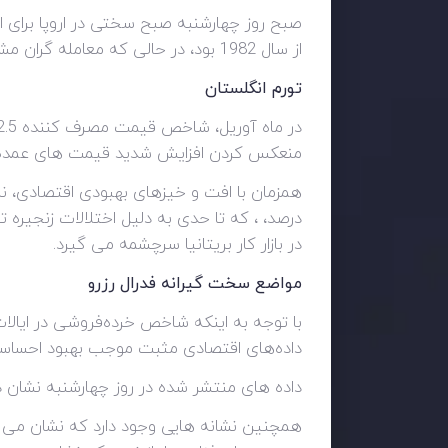
از سال 1982 بود، در حالی که معامله گران مشتاقانه منتظر شروع شاخص CPI اروپا هستند. بعد از امروز
تورم انگلستان
منعکس کردن افزایش شدید قیمت های عمده فرو
درصد، ، که تا حدی به دلیل اختلالات زنجیره 
در بازار کار بریتانیا سرچشمه می گیرد.
مواضع سخت گیرانه فدرال رزرو
با توجه به اینکه شاخص خرده‌فروشی در ایالات 
داده‌های اقتصادی مثبت موجب بهبود احساسات 
داده های منتشر شده در روز چهارشنبه نشان د
همچنین نشانه هایی وجود دارد که نشان می ده