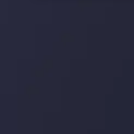
 بر این
جدیدترین تغییرات
تاثیر تولیدات صنعتی چین بر بازارها
تاریخ