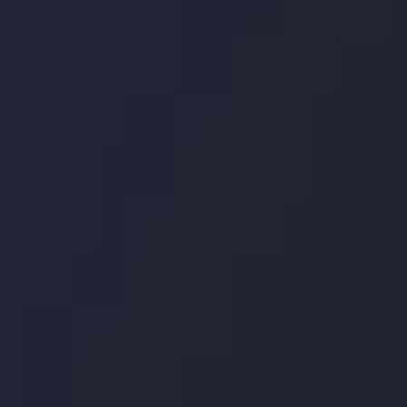
Team
مشاهده بیشتر
Market Analysis
and Education