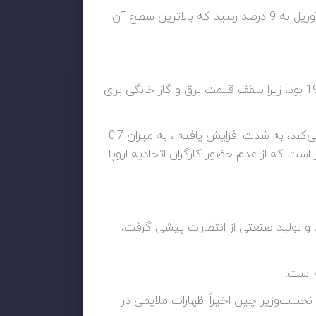
صبح روز چهارشنبه صبح سختی در اروپا برای استرلینگ و یورو بود، زیرا تورم در بریتانیا از سر به فلک کشید و در آوریل به 9 درصد رسید که بالاترین سطح آن
در ماه آوریل، شاخص قیمت مصرف کننده 2.5 درصد افزایش یافت، که قابل توجه ترین افزایش ماهانه از سال 1991 بود، زیرا سقف قیمت برق و گاز خانگی برای
همزمان با افت و خیزهای بهبودی اقتصادی، نرخ تورم اصلی، که قیمت‌های بی‌ثبات مواد غذایی و انرژی را حذف می‌کند، به شدت افزایش یافته ، به میزان 0.7
است که از عدم حضور کارگران اتحادیه اروپا
د و تولید صنعتی از انتظارات پیشی گرفت،
 است.
ست‌وزیر چین اخیراً اظهارات ملایمی در