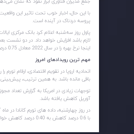
جمع مدیران فناوری ابراز نمود که نشان می‌د
با این حال، اخبار خوب تحت تاثیر این واقعیت 
پروسه دردناک در آینده است.
پاول روز سه‌شنبه اعلام کرد بانک مرکزی ایالات
اینجا نرخ بهره را در سال 2022 معادل 0.75 درصد افزایش داده است.
مهم ترین رویدادهای امروز
باقی مانده باشد. به همین ترتیب، پیش‌بینی می‌شود 
آوریل کاهش یافته باشد.
در روز چهارشنبه، داده های تورم کانادا در م
با 0.6 درصد کاهش به 0.40 درصد کاهش خواهد یافت.