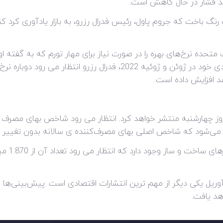
هد فشار در حال کاهش است.
رنگ باخت که جروم پاول، رئیس فدرال رزرو، به بازار یادآوری کرد کن
 متحده نرخ‌های بهره را در صورت نیاز برای مهار تورم که به گفته او 
لازم باشد افزایش خواهد داد. در دو نشست بعدی خود در ژوئن و ژوئیه 022
که شاخص اصلی بهای مصرف‌کننده ی سالانه بدون تغییر در 3.5 درصد باقی بمان
اه آوریل یکی دیگر از مهم ترین انتشارات اقتصادی است. پیش‌بینی‌ه