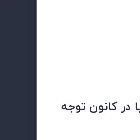
ا پس از CPI داغ بریتانیا در کانون توجه