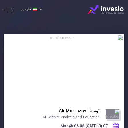
فارسی
توسط
Ali Mortazavi
VP Market Analysis and Education
07 Mar @ 06:08 (GMT+0)