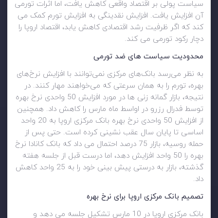
سیاست پولی بر اقتصاد واقعی کاهش یافت، اما اثرات تورمی
آن افزایش یافت. افزایش نقدینگی به افزایش تورم کمک می
کند که اگر ظرفیت رشد اقتصادی کاهش یابد، اقتصاد اروپا را
دچار رکود تورمی می کند.
محدودیت سیاست های ضد تورمی
به نظر می‌رسد بانک‌های مرکزی نمی‌توانند با افزایش نرخ‌های
بهره، تورم را به همان سرعتی که می‌خواهند مهار کنند. در
نتیجه، بازار گمانه زنی ها در مورد افزایش 50 واحدی نرخ بهره
توسط فدرال رزرو در اواسط ماه مارس را کاهش داد. همچنین
از افزایش 50 واحدی نرخ بهره بانک مرکزی اروپا به 20 واحد
اساسی تا پایان سال عقب نشینی کرده است. حتی پس از
حمله روسیه، بازار 75 درصد احتمال می داد که بانک کانادا نرخ
بهره را 50 واحد افزایش دهد، اما درست قبل از جلسه هفته
گذشته، بازار به درستی پیش بینی خود را به 25 واحد کاهش
داد.
تصمیم بانک مرکزی اروپا برای نرخ بهره
بانک مرکزی اروپا در 10 مارس تشکیل جلسه می دهد و