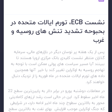
نشست ECB، تورم ایالات متحده در
بحبوحه تشدید تنش های روسیه و
غرب
پس از یک هفته پر نوسان دیگر در بازارهای مالی، سرمایه
گذاران منتظر نشست کلیدی بانک مرکزی اروپا هستند تا
ببینند آیا مسیر سیاست های پولی ممکن است با توجه به
تهاجم روسیه به اوکراین تغییر کند یا خیر. آنها همچنین
داده های تورم ایالات متحده در ماه فوریه را از نزدیک دنبال
خواهند کرد.
در معاملات دوشنبه یورو در برابر دلار به پایین‌ترین سطح 22
ماه اخیر سقوط کرد. این در حالی است رشد ارزهای کامادیتی
محور به بالاترین سطوح چند ماه اخیر ادامه دارد، در شرایطی
که جنگ اوکراین موجب افزایش بهای نفت به بالاترین سطح