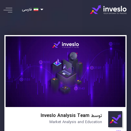
فارسی
توسط
Inveslo Analysis Team
Market Analysis and Education