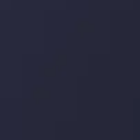
تاریخ
مشاهده بیشتر
19 May @ 12:17