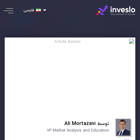
فارسی
توسط
Ali Mortazavi
VP Market Analysis and Education