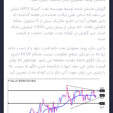
گزارش منتشر شده توسط موسسه نفت آمریکا (API) نشان
می دهد که ذخایر نفتی ایالات متحده در هفته گذشته به
دلیل طوفان آیدا در خلیج مکزیک بیش از 4 میلیون بشکه
کاهش یافته ، که بیش از پیش بینی 2.833 میلیون بشکه
است. این گزارش در کوتاه مدت موجب حمایت از قیمت
شده.
با این حال، روند صعودی نفت خام قدرت خود را از دست داده،
چرا که در نزدیکی سطح مقاومت نسبت محکم 69.00 دلاری
در یک الگوی ادامه دهنده معامله می شود. همانطور که رفتار
قیمت نشان می دهد تنها با شکسته شدن الگو به سمت بالا
یا پایین می توان جهت آتی بازار را در کوتاه مدت تعیین کرد.