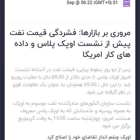
01 Sep @ 06:22 (GMT+0)
مروری بر بازارها: فشردگی قیمت نفت
پیش از نشست اوپک پلاس و داده
های کار امریکا
پس از دو روز سقوط پیاپی، قیمت نفت در آستانه نشست
امروز اوپک پلاس تا حدی بالاتر از 68.00 دلار با حمایت روبرو
شد. با این حال ، 69.00 همچنان به عنوان یک مقاومت قوی
در نظر گرفته می شود.
نشست سازمان کشورهای صادرکننده نفت موسوم به اوپک،
به همراه روسیه و متحدانش که به اوپک پلاس معروف
هستند، امروز، چهارشنبه ساعت 15:00 به وقت گرینویچ
برگزار می شود.
اوپک چشم انداز تقاضای خود را اصلاح کرد