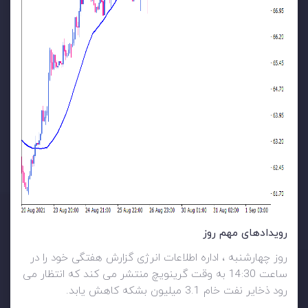
رویدادهای مهم روز
روز چهارشنبه ، اداره اطلاعات انرژی گزارش هفتگی خود را در
ساعت 14:30 به وقت گرینویچ منتشر می کند که انتظار می
رود ذخایر نفت خام 3.1 میلیون بشکه کاهش یابد.