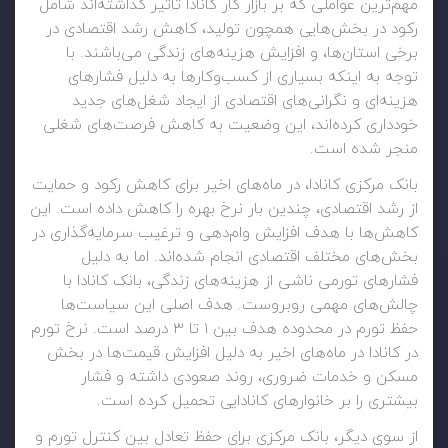
مهم‌ترین عواملی که بر بازار کار کانادا تاثیر گذاشته‌اند شامل
رکود در بخش‌هایی همچون تولید، کاهش رشد اقتصادی در
برخی استان‌ها، و افزایش هزینه‌های زندگی می‌باشند. با
توجه به اینکه بسیاری از کسب‌وکارها به دلیل فشارهای
هزینه‌ای و نگرانی‌های اقتصادی از ایجاد شغل‌های جدید
خودداری کرده‌اند، این وضعیت به کاهش فرصت‌های شغلی
منجر شده است.
بانک مرکزی کانادا، در ماه‌های اخیر برای کاهش رکود و حمایت
از رشد اقتصادی، چندین بار نرخ بهره را کاهش داده است. این
کاهش‌ها با هدف افزایش وام‌دهی و ترغیب سرمایه‌گذاری در
بخش‌های مختلف اقتصادی انجام شده‌اند. اما به دلیل
فشارهای تورمی ناشی از هزینه‌های زندگی، بانک کانادا با
چالش‌های مهمی روبروست. هدف اصلی این سیاست‌ها
حفظ تورم در محدوده هدف بین ۱ تا ۳ درصد است. نرخ تورم
در کانادا در ماه‌های اخیر به دلیل افزایش قیمت‌ها در بخش
مسکن و خدمات ضروری، روند صعودی داشته و فشار
بیشتری را بر خانوارهای کانادایی تحمیل کرده است.
از سوی دیگر، بانک مرکزی برای حفظ تعادل بین کنترل تورم و