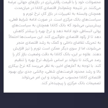
محصولات خود را با قیمت رقابتی‌تری در بازارهای جهانی عرضه
می‌کنند. در نتیجه چشم‌انداز اقتصادی کانادا در میان‌مدت
همچنان وابسته به تغییرات در بازار کار، نرخ تورم و
سیاست‌های بانک مرکزی است. در صورت ادامه شرایط فعلی،
پیش‌بینی می‌شود که بانک کانادا همچنان به سیاست‌های
پولی انبساطی خود ادامه دهد و نرخ بهره را بیشتر کاهش
دهد تا از رکود اقتصادی جلوگیری کند. این سیاست‌ها احتمالاً
به تحریک تقاضای داخلی و کمک به رشد اقتصادی منجر
می‌شوند، اما از سوی دیگر ممکن است تورم را نیز افزایش
دهند. علاوه بر این، بانک کانادا به دقت وضعیت بازار کار را
رصد می‌کند تا بتواند بر اساس شرایط، نرخ بهره را تنظیم
کند. با توجه به آمارهای اخیر، به نظر می‌رسد که نرخ بیکاری
بالا و رشد محدود فرصت‌های شغلی، چالشی جدی برای بهبود
اقتصادی کانادا محسوب می‌شوند و این امر می‌تواند
تصمیمات بانک مرکزی را پیچیده‌تر کند.
وضعیت روزانه بازار