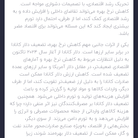
تحریک رشد اقتصادی، با تصمیمات دشواری مواجه است.
کاهش نرخ بهره می‌تواند تقاضای داخلی را افزایش داده و به
رشد اقتصادی کمک کند، اما از طرفی، احتمال دارد تورم
بیشتری ایجاد کند که این مسئله می‌تواند برای اقتصاد مضر
باشد.
یکی از اثرات جانبی مهم کاهش نرخ بهره، تضعیف دلار کانادا
در برابر سایر ارزها است. دلار کانادا از آغاز سال ۲۰۲۴ تاکنون
به دلیل انتظارات مربوط به کاهش نرخ بهره و آمارهای
اقتصادی ضعیف‌تر، در مقابل دلار آمریکا و سایر ارزهای عمده
تضعیف شده است. کاهش ارزش دلار کانادا ممکن است
صادرات کانادا را به دلیل ارز ضعیف‌تر تقویت کند، اما از طرف
دیگر، واردات کالاها و مواد اولیه را گران‌تر کرده و باعث
افزایش هزینه‌های تولید و تورم داخلی می‌شود. همچنین
تضعیف دلار کانادا بر مصرف‌کنندگان نیز اثر منفی دارد؛ چرا که
هزینه کالاهای وارداتی از جمله محصولات مصرفی و انرژی را
افزایش می‌دهد و به تورم دامن می‌زند. از سوی دیگر،
بخش‌هایی از اقتصاد، به‌ویژه صنایع صادرات‌محور مانند نفت
و گاز، ممکن است از تضعیف دلار بهره‌مند شوند، زیرا