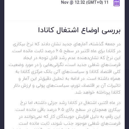
11 Nov @ 12:32 (GMT+0)
بررسی اوضاع اشتغال کانادا
در جمعه گذشته، آمارهای جدید نشان دادند که نرخ بیکاری
در کانادا برای ماه اکتبر در سطح ۶.۵ درصد ثابت مانده است.
این نرخ که نشان‌دهنده عدم رشد قابل توجه در ایجاد
فرصت‌های شغلی جدید است، نگرانی‌هایی را در مورد وضعیت
کلی اقتصاد کانادا و سیاست‌های آتی بانک مرکزی کانادا به
همراه داشته است. در ادامه به تحلیل دقیق‌تر این آمار و
تاثیرات آن بر اقتصاد، تورم، سیاست‌های پولی و ارزش دلار
کانادا پرداخته خواهد شد.
در ماه اکتبر، اشتغال در کانادا رشد جزئی داشته، اما نرخ
بیکاری همچنان در سطح بالای ۶.۵ درصد باقی مانده است.
این رقم، به دلیل افزایش جویندگان کار که نمی‌توانند در
فرصت‌های شغلی موجود جذب شوند، ثابت مانده است.