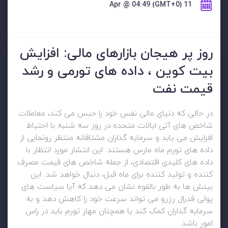
11 Apr @ 04:49 (GMT+0)
روز پر هیجان بازارهای مالی: افزایش
بیت کوین ، داده های تورمی و رشد
قیمت نفت
در حالی که دنیای مالی نفس خود را حبس می کند، معاملات
شاخص های آتی ایالات متحده در روز سه شنبه با احتیاط
افزایش می یابد و سرمایه گذاران مشتاقانه منتظر رونمایی از
داده های تورم ماه مارس هستند. این انتشار مورد انتظار با
داده های کلیدی اقتصادی، از جمله شاخص های قیمت مصرف
کننده و تولید کننده برای ماه قبل، دنبال خواهد شد. این
بینش ها به طور بالقوه نشان می دهد که آیا سیاست های
پولی فدرال رزرو می تواند سرعت خود را کاهش دهد و به
سرمایه گذاران کمک کند یا همچنان مهار تورم باید در راس
امور باشد.