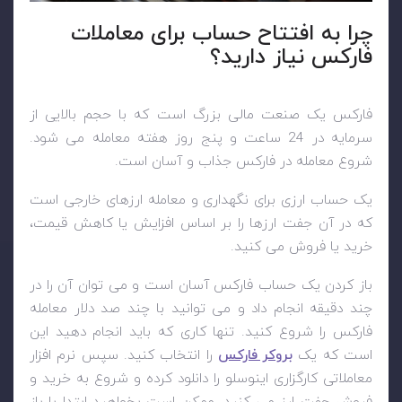
چرا به افتتاح حساب برای معاملات
فارکس نیاز دارید؟
فارکس یک صنعت مالی بزرگ است که با حجم بالایی از
سرمایه در 24 ساعت و پنج روز هفته معامله می شود.
شروع معامله در فارکس جذاب و آسان است.
یک حساب ارزی برای نگهداری و معامله ارزهای خارجی است
که در آن جفت ارزها را بر اساس افزایش یا کاهش قیمت،
خرید یا فروش می کنید.
باز کردن یک حساب فارکس آسان است و می توان آن را در
چند دقیقه انجام داد و می توانید با چند صد دلار معامله
فارکس را شروع کنید. تنها کاری که باید انجام دهید این
است که یک
بروکر فارکس
را انتخاب کنید. سپس نرم افزار
معاملاتی کارگزاری اینوسلو را دانلود کرده و شروع به خرید و
فروش جفت ارز می کنید. ممکن است بخواهید ابتدا با باز