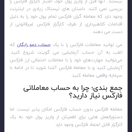
نیستند. آنها قبل از واریز پول خود، اعتبار کارگزار فارکس را
بررسی نمی کنند. داستان های ترسناک زیادی در اینترنت
وجود دارد که معامله گران فارکس تمام پول خود را به دلیل
اقدامات کلاهبرداری از طرف کارگزار فارکس غیرقانونی از
دست می دهند.
می توانید معاملات فارکس را با یک
حساب دمو رایگان
که
اغلب به آن حساب آزمایشی می گویند، شروع کنید.
می‌توانید مهارت‌های خود را با معاملات احتمالی ارز فارکس
آزمایش کنید و با معامله فارکس آشنا شوید تا در ادامه با
سرمایه واقعی معامله کنید.
جمع بندی؛ چرا به حساب معاملاتی
فارکس نیاز دارید؟
معامله فارکس بدون حساب فارکس امکان پذیر نیست. اما
دستورالعمل هایی برای اطمینان از واریز پول خود به یک
کارگزار قابل اعتماد فارکس وجود دارد.