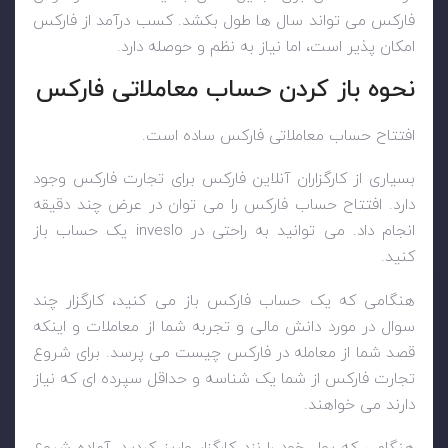
فارکس می تواند سال ها طول بکشد. کسب درآمد از فارکس
امکان پذیر است، اما نیاز به نظم و حوصله دارد.
نحوه باز کردن حساب معاملاتی فارکس
افتتاح حساب معاملاتی فارکس ساده است.
بسیاری از کارگزاران آنلاین فارکس برای تجارت فارکس وجود
دارد. افتتاح حساب فارکس را می توان در عرض چند دقیقه
انجام داد. می توانید به راحتی در inveslo یک حساب باز
کنید.
هنگامی که یک حساب فارکس باز می کنید، کارگزار چند
سوال در مورد دانش مالی و تجربه شما از معاملات و اینکه
قصد شما از معامله در فارکس چیست می پرسد. برای شروع
تجارت فارکس از شما یک شناسه و حداقل سپرده ای که نیاز
دارند می خواهند.
هنگامی که پول خود را نزد کارگزار واریز کردید، آماده شروع