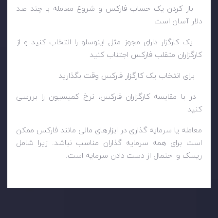
باز کردن یک حساب فارکس و شروع معامله با چند صد
دلار آسان است
یک کارگزار دارای مجوز مثل اینوسلو را انتخاب کنید و از
کارگزاران متقلب فارکس اجتناب کنید
برای انتخاب یک کارگزار فارکس وقت بگذارید
در با مقایسه کارگزاران فارکس، نرخ کمیسیون را بررسی
کنید
معامله یا سرمایه گذاری در ابزارهای مالی مانند فارکس ممکن
است برای همه سرمایه گذاران مناسب نباشد. زیرا شامل
ریسک و احتمال از دست دادن سرمایه است.