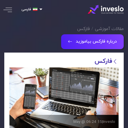
فارسی
مقالات آموزشی
فارکس
درباره فارکس بیاموزید
فارکس
15 May @ 06:24
|
Inveslo