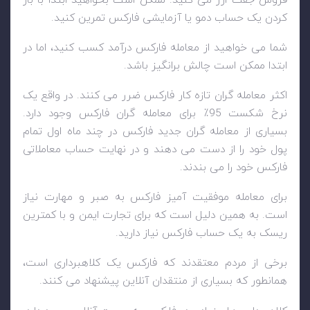
کردن یک حساب دمو یا آزمایشی فارکس تمرین کنید.
شما می خواهید از معامله فارکس درآمد کسب کنید، اما در
ابتدا ممکن است چالش برانگیز باشد.
اکثر معامله گران تازه کار فارکس ضرر می کنند. در واقع یک
نرخ شکست 95٪ برای معامله گران فارکس وجود دارد.
بسیاری از معامله گران جدید فارکس در چند ماه اول تمام
پول خود را از دست می دهند و در نهایت حساب معاملاتی
فارکس خود را می بندند.
برای معامله موفقیت آمیز فارکس به صبر و مهارت نیاز
است. به همین دلیل است که برای تجارت ایمن و با کمترین
ریسک به یک حساب فارکس نیاز دارید.
برخی از مردم معتقدند که فارکس یک کلاهبرداری است،
همانطور که بسیاری از منتقدان آنلاین پیشنهاد می کنند.