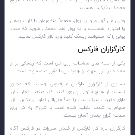
معاملات فارکس هستید.
وقتی می گوییم واریز پول، معمولاً منظورمان با کارت بدهی
یا اعتباری شماست و نه پول نقد. مطمئن شوید که مقدار
پولی را که میتوانید ریسک کنید وارد بازار فارکس نمایید.
کارگزاران فارکس
یکی از جنبه های معاملات ارزی این است که ریسکی تر از
معامله در بازار سهام، و همچنین با مقررات متفاوت است.
بسیاری از کارگزاران فارکس غیرقانونی هستند که مجبور
نیستند از هیچ قانونی پیروی کنند. کل صنعت تجارت ارز
دارای مقررات سبک است یا اصلاً مقرراتی ندارد. برعکس، بازار
سهام به شدت تنظیم شده است و شروع به کار برای
معامله گران چندان آسان نیست.
کارگزاران تازه کار فارکس از فقدان مقررات در فارکس آگاه