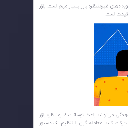
یدادهای غیرمنتظره بازار بسیار مهم است. بازار
 قیمت است.
همگی می‌توانند باعث نوسانات غیرمنتظره بازار
رکت کنند. معامله گران با تنظیم یک دستور