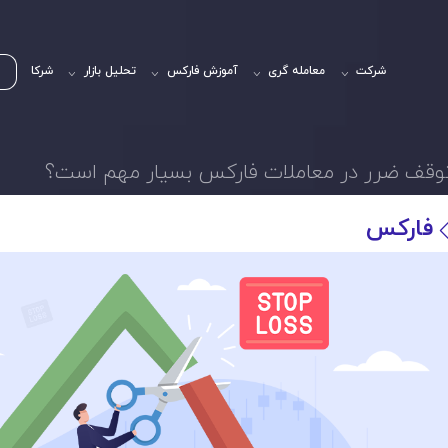
شرکت
معامله گری
آموزش فارکس
تحلیل بازار
شرکا
توقف ضرر در معاملات فارکس بسیار مهم است؟
فارکس