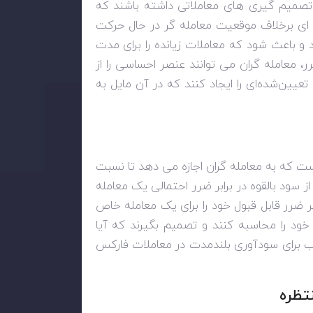
تصمیم گیری های معاملاتی داشته باشند که
 ای برخلاف موقعیت معامله گر در حال حرکت
و باعث شود که معاملات زیانده را برای مدت
ر، معامله گران می توانند عنصر احساسی را از
یین‌شده‌ای را ایجاد کنند که در آن مایل به
 که به معامله گران اجازه می دهد تا نسبت
سود بالقوه در برابر ضرر احتمالی یک معامله
 ضرر قابل قبول خود را برای یک معامله خاص
ه خود را محاسبه کنند و تصمیم بگیرند که آیا
وب برای سودآوری بلندمدت در معاملات فارکس
تظره