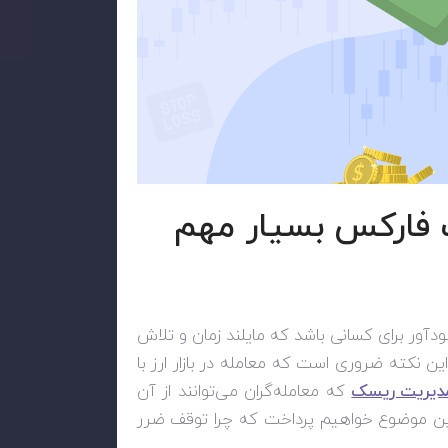
 فارکس بسیار مهم
دآور برای کسانی باشد که مایلند زمان و تلاش
ین نکته ضروری است که معامله در بازار ارز با
دیریت ریسک
که معامله‌گران می‌توانند از آن
 این موضوع خواهیم پرداخت که چرا توقف ضرر