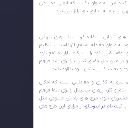
 کنند. این به عنوان یک شبکه ایمنی عمل می
ز سرمایه تجاری خود را از بین ببرد.
های انتهایی استفاده کرد. استاپ های انتهایی
به عنوان معامله به نفع آنها است. با تنظیم
توقف ضرر خود را با حرکت بازار به نفع خود
و در عین حال فضای تجارت را برای رشد فراهم
د و به حداکثر رساندن سود بالقوه باشد.
 سرمایه گذاری و معاملاتی است که امکان
خام و گاز، ارزهای دیجیتال را برای شما فراهم
اد مشتریان خود، طرح های پاداش متنوعی مثل
ثبت نام در اینوسلو
، از مزایای این طرح های