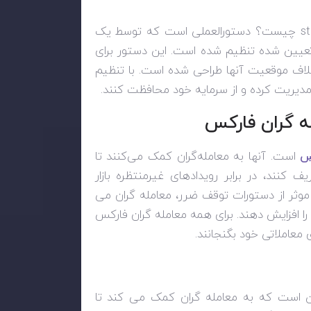
st
چیست؟ دستورالعملی است که توسط یک
عیین شده تنظیم شده است. این دستور برای
لاف موقعیت آنها طراحی شده است. با تنظیم
مدیریت کرده و از سرمایه خود محافظت کنند.
ه گران فارکس
س
است. آنها به معامله‌گران کمک می‌کنند تا
کنند، در برابر رویدادهای غیرمنتظره بازار
ه موثر از دستورات توقف ضرر، معامله گران می
را افزایش دهند. برای همه معامله گران فارکس
معاملاتی خود بگنجانند.
ن است که به معامله گران کمک می کند تا