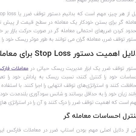
ل از هر چیز، مهم است که بدانیم دستور توقف ضرر یا
op loss
امله گر برای بستن خودکار یک معامله در سطح قیمت از پیش ت
دود کردن ضررهای احتمالی معامله گر در صورت حرکت بازار بر خ
تور توقف ضرر، معامله گران می توانند به طور موثر ریسک خود را 
لایل اهمیت دستور
Stop Loss
برای معامل
تور توقف ضرر یک ابزار مدیریت ریسک حیاتی در
معاملات فارک
ساسات خود را کنترل کنند، نسبت ریسک به پاداش خود را تعریف 
افظت کنند و استراتژی‌های توقف انتهایی را اجرا کنند. با استفاد
انند زیان خود را به حداقل برسانند و شانس سودآوری بلندمدت خود 
م است که اهمیت توقف ضرر را درک کنند و آن را در استراتژی های 
نترل احساسات معامله گر
ی از دلایل اصلی مهم بودن استاپ ضرر در معاملات فارکس ای