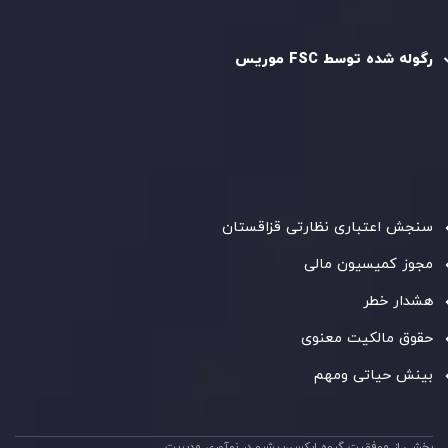
رگوله و تایید شده
رگوله شده توسط FSC موریس
شرکت
Inveslo Limited
، ثبت‌شده در موریس با شماره ثبت
C230595
و دفتر مرکزی در
C/o Legacy Capital Ltd. Second
Floor, Suite 201, The Catalyst Ebene
، تحت نظارت کمیسیون
خدمات مالی جمهوری موریس فعالیت می‌کند. این شرکت با
داشتن مجوز معامله‌گری سرمایه‌گذاری،
GB25205645
، به رعایت
دقیق استانداردهای نظارتی پایبند است و محیطی امن و شفاف
برای معاملات جهانی و حفاظت از مشتریان فراهم می‌آورد.
سنجش اعتباری نظارتی قزاقستان
مجوز کمیسیون مالی
هشدار خطر
حقوق مالکیت معنوی
بینش حیاتی ومهم
بخشی از موفقیت گروه ایکس،پیشرو در نوآوری مدیریت