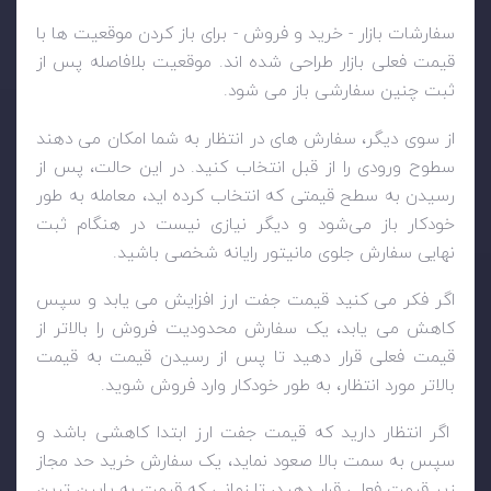
سفارشات بازار - خرید و فروش - برای باز کردن موقعیت ها با
قیمت فعلی بازار طراحی شده اند. موقعیت بلافاصله پس از
ثبت چنین سفارشی باز می شود.
از سوی دیگر، سفارش‌ های در انتظار به شما امکان می ‌دهند
سطوح ورودی را از قبل انتخاب کنید. در این حالت، پس از
رسیدن به سطح قیمتی که انتخاب کرده‌ اید، معامله به‌ طور
خودکار باز می‌شود و دیگر نیازی نیست در هنگام ثبت
نهایی سفارش جلوی مانیتور رایانه شخصی باشید.
اگر فکر می‌ کنید قیمت جفت ارز افزایش می‌ یابد و سپس
کاهش می‌ یابد، یک سفارش محدودیت فروش را بالاتر از
قیمت فعلی قرار دهید تا پس از رسیدن قیمت به قیمت
بالاتر مورد انتظار، به‌ طور خودکار وارد فروش شوید.
اگر انتظار دارید که قیمت جفت ارز ابتدا کاهشی باشد و
سپس به سمت بالا صعود نماید، یک سفارش خرید حد مجاز
زیر قیمت فعلی قرار دهید، تا زمانی که قیمت به پایین ترین