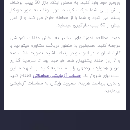
ورودی خود وارد کنید. به محض اینکه بازار 50 پیپ برخلاف
پیش بینی شما حرکت کرد، دستور توقف به طور خودکار
بسته می شود و شما را از معامله خارج می کند و از ضرر
بیش از 50 پیپ جلوگیری مینماید.
جهت مطالعه آموزشهای بیشتر به بخش مقالات آموزشی
مراجعه کنید. همچنین به منظور دریافت مشاوره میتوانید با
کارشناسان ما در اینوسلو در ارتباط باشید. بصورت 24 ساعته
و 7 روز هفته پشتیبان شما خواهیم بود تا سرمایه گذاری
امن و همواره سوددهی را با ما تجربه کنید. پیشنهاد ما این
است برای شروع یک
حساب آزمایشی معاملاتی
افتتاح کنید
و بدون پرداخت هزینه، بصورت رایگان به معاملات آزمایشی
بپردازدید.