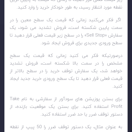
نقطه مورد انتظار رسید، به طور خودکار خرید را وارد کنید.
اگر فکر می‌کنید زمانی که قیمت یک سطح معین را در
سمت پایین شکسته است، فروش تشدید می ‌شود، یک
سفارش «Sell Stop» را در سطح زیر قیمت فعلی قرار دهید تا
سطح ورودی جدیدی برای فروش ایجاد شود.
درصورتیکه فکر می ‌کنید زمانی که قیمت یک سطح
مشخص را در سمت بالا شکسته است، فروش تشدید
خواهد شد، یک سفارش توقف خرید را در سطح بالاتر از
قیمت فعلی قرار دهید تا یک سطح ورودی خرید جدید ایجاد
کنید.
برای بستن پوزیشن های سودآور از سفارشی به نام Take
Profit استفاده کنید. برای بستن یک موقعیت بازنده، از
دستور توقف ضرر یا حد ضرر استفاده کنید.
به عنوان مثال، یک دستور توقف ضرر را 50 پیپ از نقطه