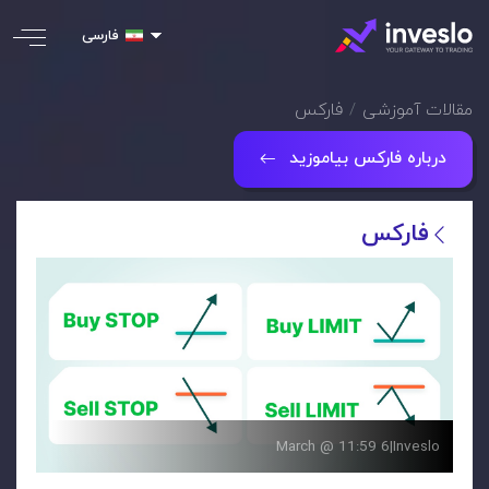
فارسی
مقالات آموزشی
فارکس
درباره فارکس بیاموزید
فارکس
6 March @ 11:59
|
Inveslo