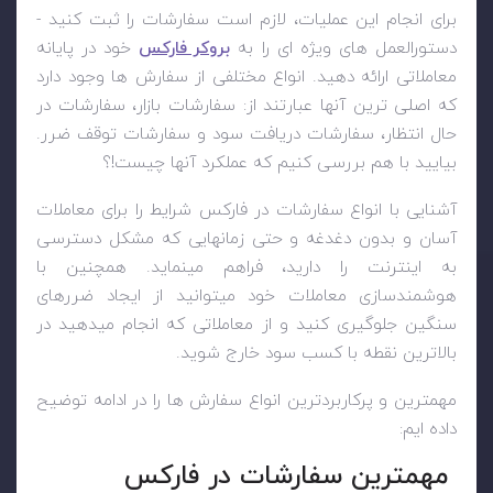
برای انجام این عملیات، لازم است سفارشات را ثبت کنید -
دستورالعمل های ویژه ای را به
بروکر فارکس
خود در پایانه
معاملاتی ارائه دهید. انواع مختلفی از سفارش ها وجود دارد
که اصلی ترین آنها عبارتند از: سفارشات بازار، سفارشات در
حال انتظار، سفارشات دریافت سود و سفارشات توقف ضرر.
بیایید با هم بررسی کنیم که عملکرد آنها چیست!؟
آشنایی با انواع سفارشات در فارکس شرایط را برای معاملات
آسان و بدون دغدغه و حتی زمانهایی که مشکل دسترسی
به اینترنت را دارید، فراهم مینماید. همچنین با
هوشمندسازی معاملات خود میتوانید از ایجاد ضررهای
سنگین جلوگیری کنید و از معاملاتی که انجام میدهید در
بالاترین نقطه با کسب سود خارج شوید.
مهمترین و پرکاربردترین انواع سفارش ها را در ادامه توضیح
داده ایم:
مهمترین سفارشات در فارکس