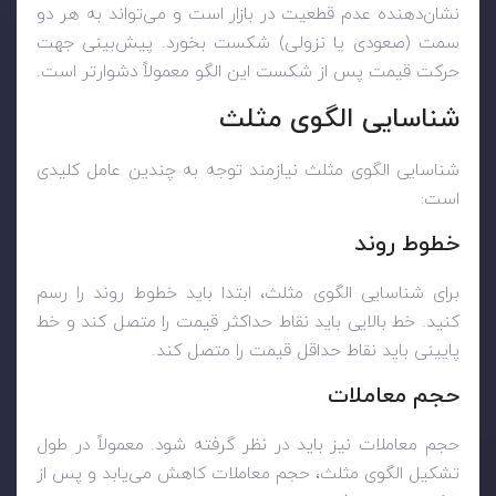
نشان‌دهنده عدم قطعیت در بازار است و می‌تواند به هر دو
سمت (صعودی یا نزولی) شکست بخورد. پیش‌بینی جهت
حرکت قیمت پس از شکست این الگو معمولاً دشوارتر است.
شناسایی الگوی مثلث
شناسایی الگوی مثلث نیازمند توجه به چندین عامل کلیدی
است:
خطوط روند
برای شناسایی الگوی مثلث، ابتدا باید خطوط روند را رسم
کنید. خط بالایی باید نقاط حداکثر قیمت را متصل کند و خط
پایینی باید نقاط حداقل قیمت را متصل کند.
حجم معاملات
حجم معاملات نیز باید در نظر گرفته شود. معمولاً در طول
تشکیل الگوی مثلث، حجم معاملات کاهش می‌یابد و پس از