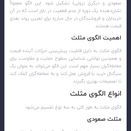
صعودی و دیگری نزولی) تشکیل شود. این الگو معمولاً
نشان‌دهنده یک دوره از عدم قطعیت در بازار است که در آن
خریداران و فروشندگان در حال مبارزه برای تعیین روند بعدی
قیمت هستند.
اهمیت الگوی مثلث
الگوی مثلث به دلیل قابلیت پیش‌بینی حرکات آینده قیمت
و همچنین توانایی شناسایی سطوح حمایت و مقاومت، برای
معامله‌گران بسیار مهم است. این الگو می‌تواند به عنوان یک
سیگنال خرید یا فروش عمل کند و به معامله‌گران کمک کند
تا تصمیمات بهتری بگیرند.
انواع الگوی مثلث
الگوی مثلث به طور کلی به سه نوع تقسیم می‌شود:
مثلث صعودی