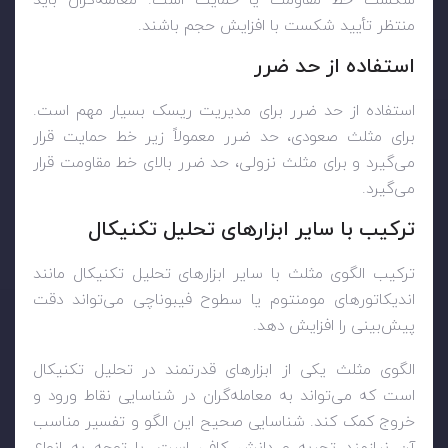
شکست خط مقاومت یا حمایت است. معامله‌گران باید
منتظر تأیید شکست با افزایش حجم باشند.
استفاده از حد ضرر
استفاده از حد ضرر برای مدیریت ریسک بسیار مهم است.
برای مثلث صعودی، حد ضرر معمولاً زیر خط حمایت قرار
می‌گیرد و برای مثلث نزولی، حد ضرر بالای خط مقاومت قرار
می‌گیرد.
ترکیب با سایر ابزارهای تحلیل تکنیکال
ترکیب الگوی مثلث با سایر ابزارهای تحلیل تکنیکال مانند
اندیکاتورهای مومنتوم یا سطوح فیبوناچی می‌تواند دقت
پیش‌بینی را افزایش دهد.
الگوی مثلث یکی از ابزارهای قدرتمند در تحلیل تکنیکال
است که می‌تواند به معامله‌گران در شناسایی نقاط ورود و
خروج کمک کند. شناسایی صحیح این الگو و تفسیر مناسب
آن نیازمند تجربه و دانش کافی است. با توجه به انواع