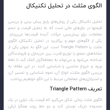
الگوی مثلث در تحلیل تکنیکال
تحلیل تکنیکال یکی از روش‌های رایج پیش بینی و بررسی
قیمتها در بازارهای مالی است که به تحلیل قیمت و حجم
معاملات برای پیش‌بینی حرکات آینده قیمت‌ها می‌پردازد.
یکی از الگوهای مهم و پرکاربرد در تحلیل تکنیکال، الگوی
مثلث یا Triangle Pattern است. این الگو به عنوان یکی از
نشانه‌های تجمع یا توزیع قدرت بین خریداران و فروشندگان
شناخته می‌شود و می‌تواند به معامله‌گران کمک کند تا نقاط
ورود و خروج مناسبی را شناسایی کنند. در این مقاله، به
بررسی الگوی مثلث، انواع آن، نحوه شناسایی و تفسیر آن،
و استراتژی‌های معاملاتی مرتبط با این الگو خواهیم پرداخت.
تعریف Triangle Pattern
الگوی مثلث زمانی شکل می‌گیرد که قیمت یک دارایی در یک
محدوده باریک نوسان کند و دو خط روند همگرا (یکی