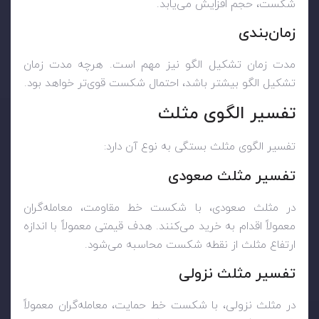
شکست، حجم افزایش می‌یابد.
زمان‌بندی
مدت زمان تشکیل الگو نیز مهم است. هرچه مدت زمان
تشکیل الگو بیشتر باشد، احتمال شکست قوی‌تر خواهد بود.
تفسیر الگوی مثلث
تفسیر الگوی مثلث بستگی به نوع آن دارد:
تفسیر مثلث صعودی
در مثلث صعودی، با شکست خط مقاومت، معامله‌گران
معمولاً اقدام به خرید می‌کنند. هدف قیمتی معمولاً با اندازه
ارتفاع مثلث از نقطه شکست محاسبه می‌شود.
تفسیر مثلث نزولی
در مثلث نزولی، با شکست خط حمایت، معامله‌گران معمولاً