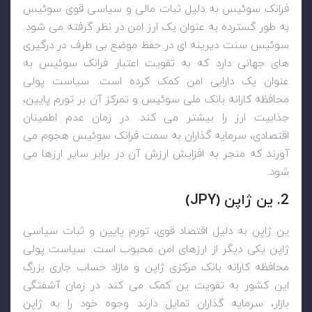
فرانک سوئیس به دلیل ثبات مالی و سیاسی قوی سوئیس
به طور گسترده به عنوان یک ارز امن در نظر گرفته می شود.
سوئیس سنت دیرینه ای در حفظ موضع بی طرف در درگیری
های جهانی دارد که به تقویت اعتبار فرانک سوئیس به
عنوان یک دارایی امن کمک کرده است. سیاست پولی
محافظه کارانه بانک ملی سوئیس و تمرکز آن بر تورم پایین،
جذابیت ارز را بیشتر می کند. در زمان عدم اطمینان
اقتصادی، سرمایه گذاران به سمت فرانک سوئیس هجوم می
آورند که منجر به افزایش ارزش آن در برابر سایر ارزها می
شود.
2. ین ژاپن (
JPY
)
ین ژاپن به دلیل اقتصاد قوی، تورم پایین و ثبات سیاسی
ژاپن یکی دیگر از ارزهای امن محبوب است. سیاست پولی
محافظه کارانه بانک مرکزی ژاپن و مازاد حساب جاری بزرگ
این کشور به تقویت ین کمک می کند. در زمان آشفتگی
بازار، سرمایه گذاران تمایل دارند وجوه خود را به ژاپن