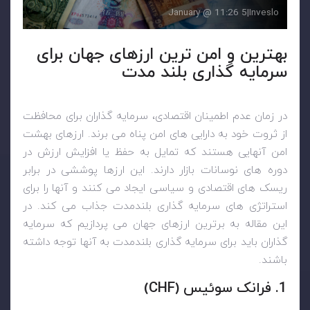
5 January @ 11:26
|
Inveslo
بهترین و امن ترین ارزهای جهان برای
سرمایه گذاری بلند مدت
در زمان عدم اطمینان اقتصادی، سرمایه گذاران برای محافظت
از ثروت خود به دارایی های امن پناه می برند. ارزهای بهشت
امن آنهایی هستند که تمایل به حفظ یا افزایش ارزش در
دوره های نوسانات بازار دارند. این ارزها پوششی در برابر
ریسک های اقتصادی و سیاسی ایجاد می کنند و آنها را برای
استراتژی های سرمایه گذاری بلندمدت جذاب می کند. در
این مقاله به برترین ارزهای جهان می پردازیم که سرمایه
گذاران باید برای سرمایه گذاری بلندمدت به آنها توجه داشته
باشند.
1. فرانک سوئیس (
CHF
)