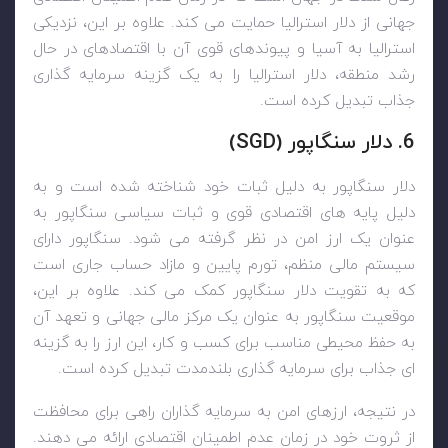
جهانی از دلار استرالیا حمایت می کند. علاوه بر این، نزدیکی
استرالیا به آسیا و پیوندهای قوی آن با اقتصادهای در حال
رشد منطقه، دلار استرالیا را به یک گزینه سرمایه گذاری
جذاب تبدیل کرده است.
6. دلار سنگاپور (
SGD
)
دلار سنگاپور به دلیل ثبات خود شناخته شده است و به
دلیل پایه های اقتصادی قوی و ثبات سیاسی سنگاپور به
عنوان یک ارز امن در نظر گرفته می شود. سنگاپور دارای
سیستم مالی منظم، تورم پایین و مازاد حساب جاری است
که به تقویت دلار سنگاپور کمک می کند. علاوه بر این،
موقعیت سنگاپور به عنوان یک مرکز مالی جهانی و تعهد آن
به حفظ محیطی مناسب برای کسب و کار، این ارز را به گزینه
ای جذاب برای سرمایه گذاری بلندمدت تبدیل کرده است.
در نتیجه، ارزهای امن به سرمایه گذاران راهی برای محافظت
از ثروت خود در زمان عدم اطمینان اقتصادی ارائه می دهند.