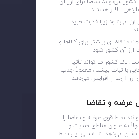
شور می‌تواند تقاضا برای ارز آن
بازدهی بالاتر هستند
.
 ارز می‌شود زیرا قدرت خرید
ند
.
هنده تقاضای بیشتر برای کالاها و
 ارز آن کشور شود
.
ی یک کشور می‌تواند تأثیر
یی با ثبات بیشتر، معمولاً جذب
ارز آن‌ها را افزایش می‌دهد
.
ل عرضه و تقاضا
توانند نقاط قوی عرضه و تقاضا را
لاً به عنوان مناطق حمایت و
نشان می‌دهد. شناسایی این نقاط