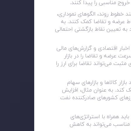
 خروج مناسبی را پیدا کنند
.
انند خطوط روند، الگوهای نموداری،
اط عرضه و تقاضا کمک کنند. به
 به تعیین نقاط بازگشتی احتمالی
اخبار اقتصادی و گزارش‌های مالی
رعت عرضه و تقاضا را در بازار
مثبت می‌تواند تقاضا برای ارز را
بازار کالاها و بازارهای سهام
 کند. به عنوان مثال، افزایش
زهای کشورهای صادرکننده نفت
ید همراه با استراتژی‌های
مناسب می‌تواند به کاهش