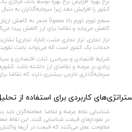
نرخ بهره
:
افزایش نرخ بهره توسط بانک مرکزی یک ک
کشور را افزایش دهد زیرا سرمایه‌گذاران به دنبال 
سطح تورم
:
تورم بالا معمولاً منجر به کاهش ارزش
کاهش می‌یابد و تقاضا برای ارز کاهش پیدا می‌ک
تراز تجاری
:
تراز تجاری مثبت (مازاد تجاری) نشان‌د
خدمات یک کشور است که می‌تواند باعث تقویت
شرایط اقتصادی و سیاسی
:
ثبات اقتصادی و سیاس
زیادی بر عرضه و تقاضای ارز داشته باشد. کشورها
سرمایه‌گذاری خارجی بیشتری دارند که تقاضا برای 
ستراتژی‌های کاربردی برای استفاده از تحلی
شناسایی نقاط عرضه و تقاضا
:
معامله‌گران باید ب
در نمودارهای قیمت شناسایی کنند. این نقاط معمو
مقاومت عمل می‌کنند که قیمت در آن‌ها واکنش 