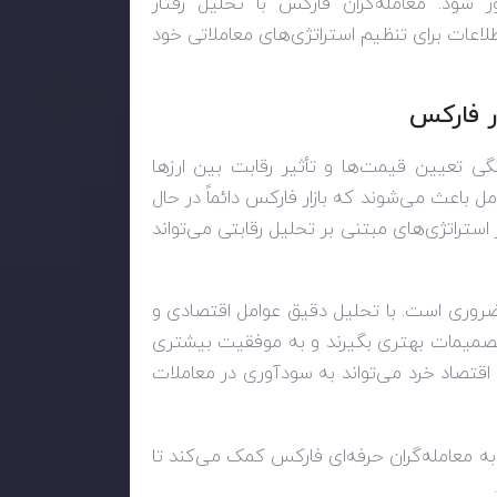
ود. معامله‌گران فارکس با تحلیل رفتار
طلاعات برای تنظیم استراتژی‌های معاملاتی خود
ار فارکس
گی تعیین قیمت‌ها و تأثیر رقابت بین ارزها
ل باعث می‌شوند که بازار فارکس دائماً در حال
 استراتژی‌های مبتنی بر تحلیل رقابتی می‌تواند
س ضروری است. با تحلیل دقیق عوامل اقتصادی و
د تصمیمات بهتری بگیرند و به موفقیت بیشتری
اقتصاد خرد می‌تواند به سودآوری در معاملات
به معامله‌گران حرفه‌ای فارکس کمک می‌کند تا