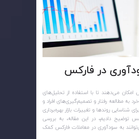
ودآوری در فارکس
 امکان می‌دهند تا با استفاده از تحلیل‌های
خرد به مطالعه رفتار و تصمیم‌گیری‌های افراد و
رای شناسایی روندها و تغییرات بازار بهره‌برداری
کس توضیح دادیم، در این مقاله، به بررسی
‌توانند به سودآوری در معاملات فارکس کمک