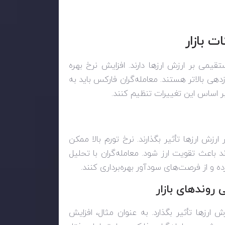
ت بازار
یمی بر ارزش ارزها دارند. افزایش نرخ بهره
زدهی بالاتر هستند. معامله‌گران فارکس باید به
بر اساس این تغییرات تنظیم کنند.
زش ارزها تأثیر بگذارند. نرخ تورم بالا ممکن
 باعث تقویت ارز شود. معامله‌گران با تحلیل
 و از فرصت‌های سودآور بهره‌برداری کنند.
 روندهای بازار
 ارزها تأثیر بگذارد. به عنوان مثال، افزایش