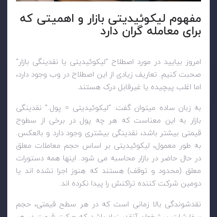
مفهوم لیکوئیدیتی بازار و اهمیتی که
برای معامله گران دارد
امروز بیایید در مورد اصطلاح "لیکوئیدیتی یا نقدینگی بازار"
صحبت کنیم. تعاریف زیادی از این اصطلاح در وب وجود دارد،
اما اغلب پیچیده یا غیرقابل درک هستند.
به زبان ساده میتوان گفت: "لیکوئیدیتی = پول." نقدینگی
بازار به این معناست که هر چه پول در برخی از سطوح
قیمتی بیشتر باشد، نقدینگی بیشتری وجود دارد و بالعکس.
به طور معمول، لیکوئیدیتی بر اساس حجم معاملات معلق
در حال حاضر در بازار محاسبه می شود. اینها همه دستورات
معلق (محدود و توقف) هستند که هنوز اجرا نشده اند یا
دومین شرکت کننده تراکنش را پیدا نکرده اند.
نقدشوندگی بالا زمانی است که در هر سطح قیمتی، حجم