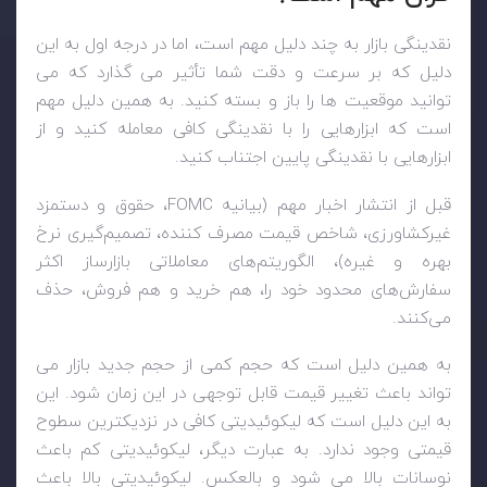
نقدینگی بازار به چند دلیل مهم است، اما در درجه اول به این
دلیل که بر سرعت و دقت شما تأثیر می گذارد که می
توانید موقعیت ها را باز و بسته کنید. به همین دلیل مهم
است که ابزارهایی را با نقدینگی کافی معامله کنید و از
ابزارهایی با نقدینگی پایین اجتناب کنید.
قبل از انتشار اخبار مهم (بیانیه
FOMC
، حقوق و دستمزد
غیرکشاورزی، شاخص قیمت مصرف کننده، تصمیم‌گیری نرخ
بهره و غیره)، الگوریتم‌های معاملاتی بازارساز اکثر
سفارش‌های محدود خود را، هم خرید و هم فروش، حذف
می‌کنند.
به همین دلیل است که حجم کمی از حجم جدید بازار می
تواند باعث تغییر قیمت قابل توجهی در این زمان شود. این
به این دلیل است که لیکوئیدیتی کافی در نزدیکترین سطوح
قیمتی وجود ندارد. به عبارت دیگر، لیکوئیدیتی کم باعث
نوسانات بالا می شود و بالعکس. لیکوئیدیتی بالا باعث