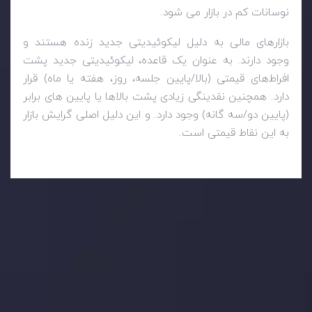
نوسانات کم در بازار می شود.
بازارهای مالی به دلیل لیکوئیدیتی جدید زنده هستند و
وجود دارند. به عنوان یک قاعده، لیکوئیدیتی جدید پشت
افراط‌های قیمتی (بالا/پایین جلسه، روز، هفته یا ماه) قرار
دارد. همچنین نقدینگی زیادی پشت بالاها یا پایین های برابر
(پایین دو/سه گانه) وجود دارد. و این دلیل اصلی گرایش بازار
به این نقاط قیمتی است.