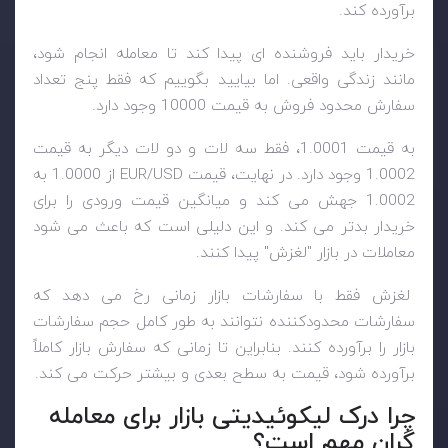
برآورده کند.
خریدار باید فروشنده ای پیدا کند تا معامله انجام شود،
مانند زندگی واقعی. اما بیایید بگوییم که فقط پنج تعداد
سفارش محدود فروش به قیمت 10000 وجود دارد.
به قیمت 1.0001، فقط سه لات و دو لات دیگر به قیمت
1.0002 وجود دارد. در نهایت، قیمت
EUR/USD
از 1.0000 به
1.0002 جهش می کند و میانگین قیمت ورودی را برای
خریدار بدتر می کند. و این دلیلی است که باعث می شود
معاملات در بازار "لغزش" پیدا کنند.
لغزش فقط با سفارشات بازار زمانی رخ می دهد که
سفارشات محدودکننده نتوانند به طور کامل حجم سفارشات
بازار را برآورده کنند. بنابراین تا زمانی که سفارش بازار کاملاً
برآورده شود، قیمت به سطح بعدی و بیشتر حرکت می کند.
چرا درک لیکوئیدیتی بازار برای معامله
گران مهم است؟