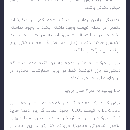
سفارشات پیشخوان آنقدر زیاد باشد که حرکت قیمت در هر
جهتی مشکل باشد.
نقدینگی پایین زمانی است که حجم کمی از سفارشات
متقابل در سطح قیمت وجود داشته باشد یا وجود نداشته
باشد. در این حالت، قیمت می‌تواند به سرعت و به صورت
تکانشی حرکت کند تا زمانی که نقدینگی مخالف کافی برای
توقف این حرکت پیدا کند.
قبل از حرکت به مثال، توجه به این نکته مهم است که
دستورات بازار (توقف) فقط در برابر سفارشات محدود در
بازارهای مالی اجرا می شوند.
حالا بیایید به سراغ مثال برویم.
فرض کنید یک معامله گر می خواهد ده لات از جفت ارز
EUR/USD
به قیمت 10000 بخرد. معامله‌گر روی دکمه خرید
کلیک می‌کند و این سفارش شروع به جستجوی سفارش‌های
متقابل (سفارش محدود) می‌کند که بتواند این حجم را