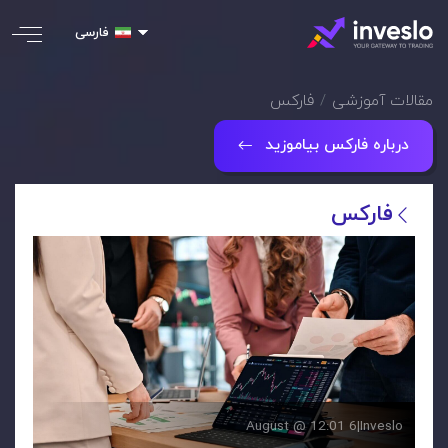
فارسی
مقالات آموزشی
فارکس
درباره فارکس بیاموزید
فارکس
6 August @ 12:01
|
Inveslo